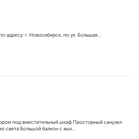
адресу: г. Новосибирск, по ул. Большая....
дором под вместительный шкаф Просторный санузел
 света Большой балкон с вых...