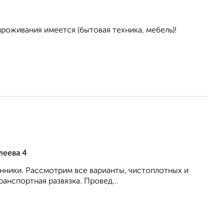
проживания имеется (бытовая техника, мебель)!
леева 4
енники. Рассмотрим все варианты, чистоплотных и
анспортная развязка. Провед...