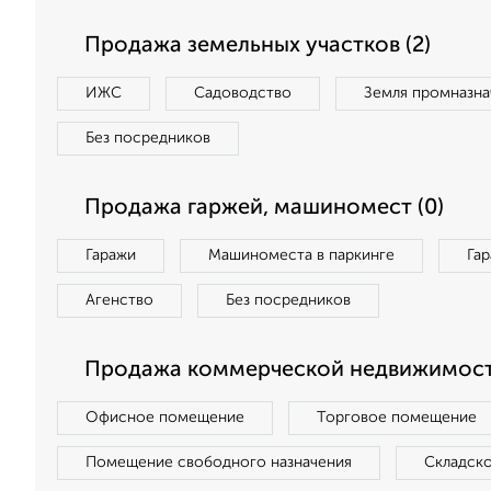
Продажа земельных участков (2)
ИЖС
Садоводство
Земля промназна
Без посредников
Продажа гаржей, машиномест (0)
Гаражи
Машиноместа в паркинге
Га
Агенство
Без посредников
Продажа коммерческой недвижимост
Офисное помещение
Торговое помещение
Помещение свободного назначения
Складск