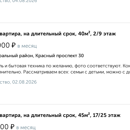
ство, 04.08.2026
квартира, на длительный срок, 40м², 2/9 этаж
₽
000
в месяц
ральный район, Красный проспект 30
ь и бытовая техника по желанию, фото соответствуют. Ком
нительно. Рассматриваем всех: семьи с детьми, можно с 
ство, 02.08.2026
квартира, на длительный срок, 45м², 17/25 этаж
₽
000
в месяц