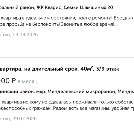
ральный район, ЖК Кварис, Семьи Шамшиных 20
 квартира в идеальном состоянии, после ремонта! Все для 
ов просьба не беспокоить! Звонить в любое время!...
ство, 03.08.2026
квартира, на длительный срок, 40м², 3/9 этаж
₽
000
в месяц
нинский район, мкр. Менделеевский микрорайон, Менде
 квартира не кому не сдавалась, проживали только собств
жеспособных граждан. Рядом есть все магазины, удобная тр
ство, 29.07.2026