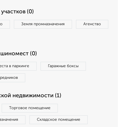
участков (0)
во
Земля промназначения
Агенство
ашиномест (0)
ста в паркинге
Гаражные боксы
средников
кой недвижимости (1)
Торговое помещение
азначения
Складское помещение