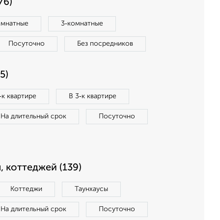
76)
омнатные
3‑комнатные
Посуточно
Без посредников
5)
‑к квартире
В 3‑к квартире
На длительный срок
Посуточно
, коттеджей (139)
Коттеджи
Таунхаусы
На длительный срок
Посуточно