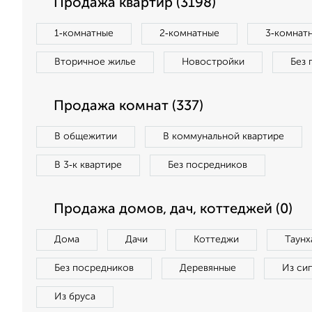
Продажа квартир (3198)
1‑комнатные
2‑комнатные
3‑комнат
Вторичное жилье
Новостройки
Без 
Продажа комнат (337)
В общежитии
В коммунальной квартире
В 3‑к квартире
Без посредников
Продажа домов, дач, коттеджей (0)
Дома
Дачи
Коттеджи
Таунх
Без посредников
Деревянные
Из си
Из бруса