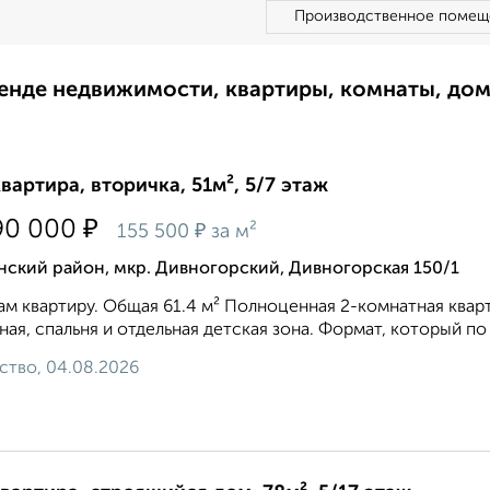
Производственное помещ
ренде недвижимости, квартиры, комнаты, до
квартира, вторичка, 51м², 5/7 этаж
₽
90 000
₽
155 500
за м²
ский район, мкр. Дивногорский, Дивногорская 150/1
м квартиру. Общая 61.4 м² Полноценная 2-комнатная кварт
ная, спальня и отдельная детская зона. Формат, который п
ство, 04.08.2026