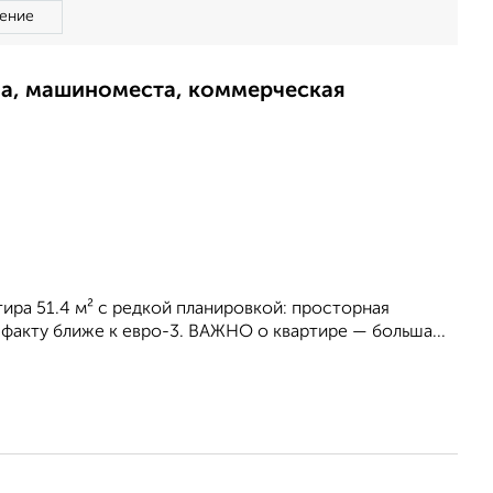
ение
ма, машиноместа, коммерческая
ира 51.4 м² с редкой планировкой: просторная
о факту ближе к евро-3. ВАЖНО о квартире — больша...