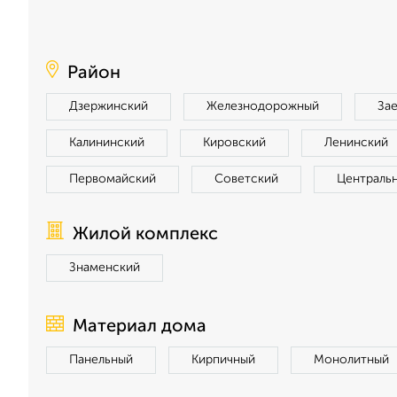
Район
Дзержинский
Железнодорожный
За
Калининский
Кировский
Ленинский
Первомайский
Советский
Централь
Жилой комплекс
Знаменский
Материал дома
Панельный
Кирпичный
Монолитный