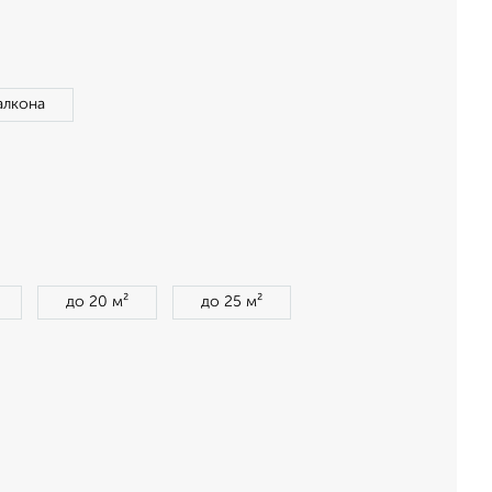
алкона
до 20 м²
до 25 м²