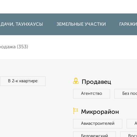
 ДАЧИ, ТАУНХАУСЫ
ЗЕМЕЛЬНЫЕ УЧАСТКИ
ГАРАЖ
одажа (353)
В 2‑к квартире
Продавец
Агентство
Без по
Микрорайон
Авиастроителей
Беловежский
Вос