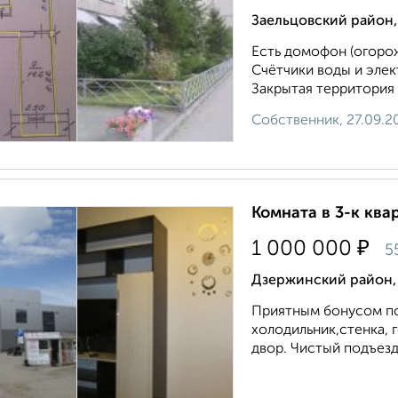
Заельцовский район,
Есть домофон (огорож
Счётчики воды и элек
Закрытая территория 
Собственник, 27.09.2
Комната в 3-к квар
₽
1 000 000
5
Дзержинский район,
Приятным бонусом по
холодильник,стенка, г
двор. Чистый подъезд