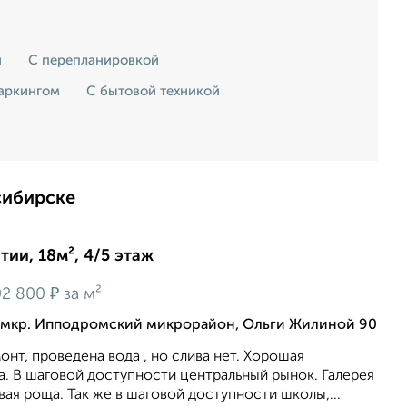
и
С перепланировкой
аркингом
С бытовой техникой
сибирске
ии, 18м², 4/5 этаж
₽
2 800
за м²
 мкр. Ипподромский микрорайон, Ольги Жилиной 90
онт, проведена вода , но слива нет. Хорошая
а. В шаговой доступности центральный рынок. Галерея
ая роща. Так же в шаговой доступности школы,...