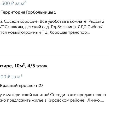
₽
 500
за м²
 Территория Горбольницы 1
. Соседи хорошие. Все удобства в комнате. Рядом 2
УПС), школа, детский сад, Горбольница, ЛДС Сибирь".
тся новый огромный ТЦ. Хорошая транспор...
тире, 10м², 4/5 этаж
₽
000
за м²
 Красный проспект 27
у и материнский капитал! Соседи тоже продают свою
о предложить жилье в Кировском районе . Лично....