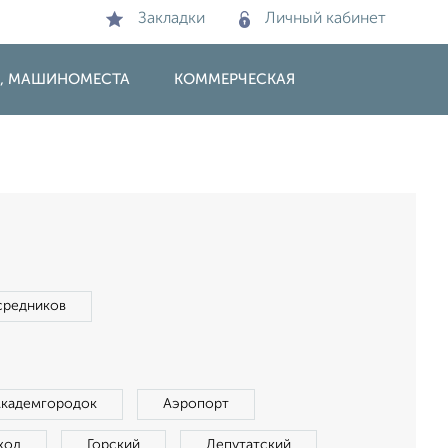
Закладки
Личный кабинет
И, МАШИНОМЕСТА
КОММЕРЧЕСКАЯ
средников
Академгородок
Аэропорт
ход
Горский
Депутатский