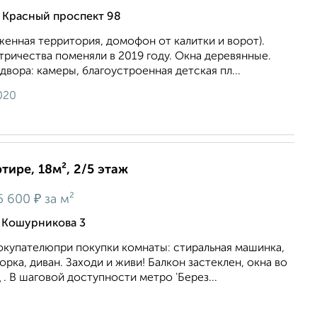
 Красный проспект 98
енная территория, домофон от калитки и ворот).
тричества поменяли в 2019 году. Окна деревянные.
двора: камеры, благоустроенная детская пл...
020
тире, 18м², 2/5 этаж
₽
5 600
за м²
 Кошурникова 3
купателюпри покупки комнаты: стиральная машинка,
орка, диван. Заходи и живи! Балкон застеклен, окна во
 . В шаговой доступности метро 'Берез...