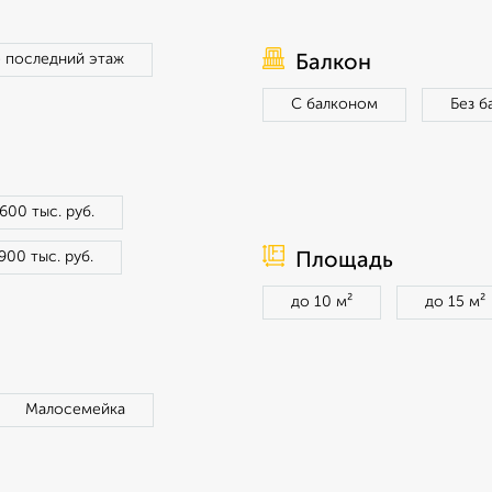
 последний этаж
Балкон
С балконом
Без б
600 тыс. руб.
900 тыс. руб.
Площадь
до 10 м²
до 15 м²
Малосемейка