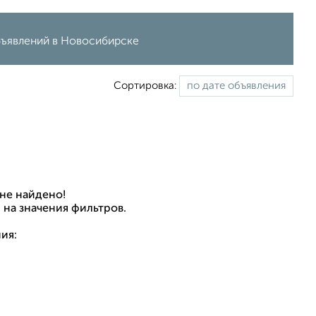
объявлений в Новосибирске
Сортировка:
не найдено!
 на значения фильтров.
ия: