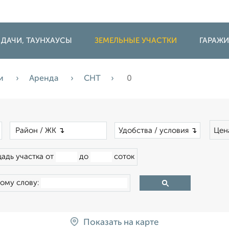
 ДАЧИ, ТАУНХАУСЫ
ЗЕМЕЛЬНЫЕ УЧАСТКИ
ГАРАЖ
ки
Аренда
СНТ
0
×
×
Удобства / условия ↴
Цен
адь участка от
до
соток
ому слову:
Показать на карте