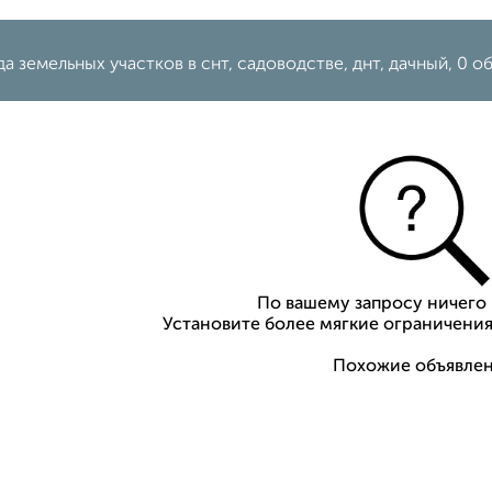
а земельных участков в снт, садоводстве, днт, дачный, 0 
По вашему запросу ничего 
Установите более мягкие ограничения
Похожие объявлен