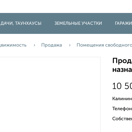
 ДАЧИ, ТАУНХАУСЫ
ЗЕМЕЛЬНЫЕ УЧАСТКИ
ГАРАЖ
движимость
Продажа
Помещения свободного
Прод
назна
10 
Калинин
Телефон
Собстве