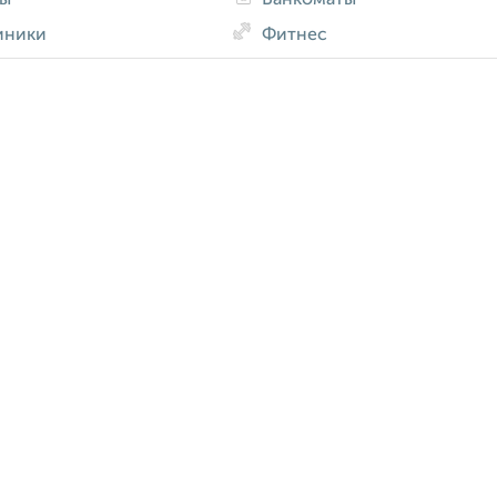
иники
Фитнес