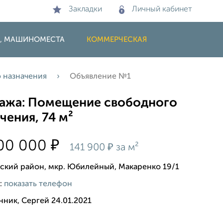
Закладки
Личный кабинет
И, МАШИНОМЕСТА
КОММЕРЧЕСКАЯ
 назначения
Объявление №1
ажа: Помещение свободного
чения, 74 м²
₽
500 000
₽
141 900
за м²
ский район, мкр. Юбилейный, Макаренко 19/1
:
показать телефон
нник, Сергей 24.01.2021