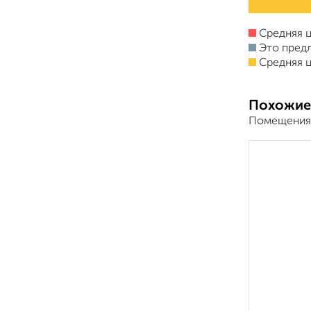
Средняя ц
Это пред
Средняя ц
Похожие
Помещения 