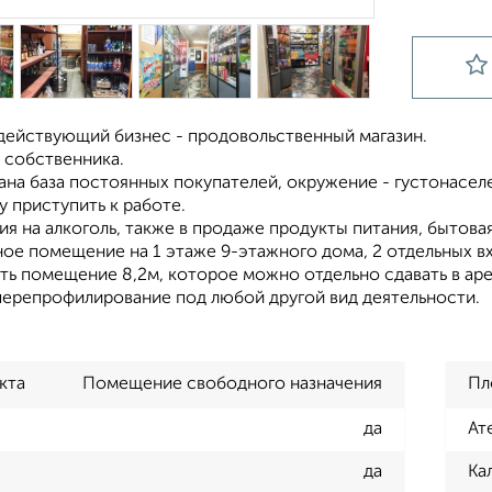
действующий бизнес - продовольственный магазин.
 собственника.
на база постоянных покупателей, окружение - густонасел
 приступить к работе.
ия на алкоголь, также в продаже продукты питания, бытовая
ное помещение на 1 этаже 9-этажного дома, 2 отдельных в
ть помещение 8,2м, которое можно отдельно сдавать в аре
ерепрофилирование под любой другой вид деятельности.
кта
Помещение свободного назначения
Пл
да
Ат
да
Ка