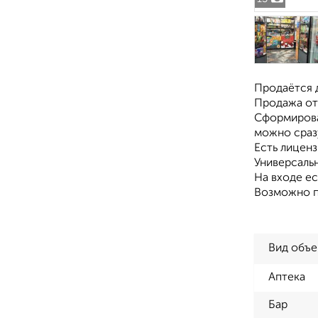
Продаётся 
Продажа от
Сформирова
можно сразу
Есть лиценз
Универсаль
На входе ес
Возможно п
Вид объе
Аптека
Бар