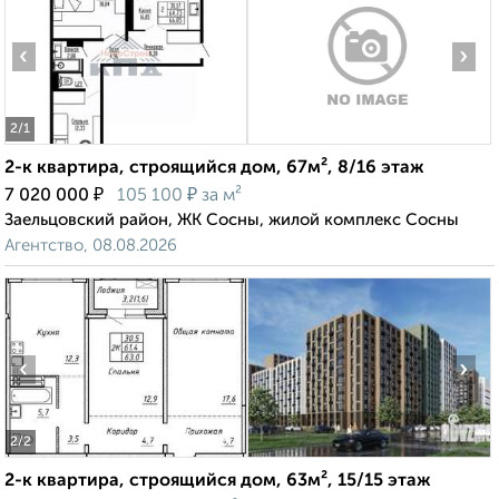
‹
›
2
/1
2-к квартира, строящийся дом, 67м², 8/16 этаж
₽
₽
7 020 000
105 100
за м²
Заельцовский район, ЖК Сосны, жилой комплекс Сосны
Агентство, 08.08.2026
‹
›
2
/2
2-к квартира, строящийся дом, 63м², 15/15 этаж