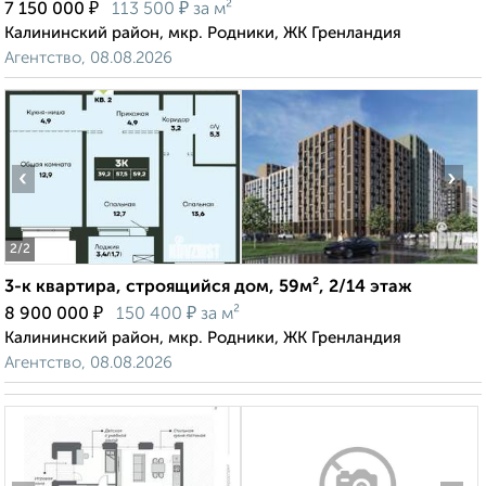
₽
₽
7 150 000
113 500
за м²
Калининский район, мкр. Родники, ЖК Гренландия
Агентство, 08.08.2026
‹
›
2
/2
3-к квартира, строящийся дом, 59м², 2/14 этаж
₽
₽
8 900 000
150 400
за м²
Калининский район, мкр. Родники, ЖК Гренландия
Агентство, 08.08.2026