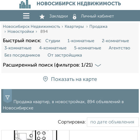
НОВОСИБИРСК НЕДВИЖИМОСТЬ
Закладки
Личный кабинет
Новосибирск Недвижимость
Квартиры
Продажа
Новостройки
894
Быстрый поиск:
Студии
1‑комнатные
2‑комнатные
3‑комнатные
4‑комнатные
5‑комнатные
Агентство
Без посредников
От застройщика
Расширенный поиск (фильтров: 1/21)
Показать на карте
Продажа квартир, в новостройках, 894 объявлений в
Новосибирске
Сортировка: