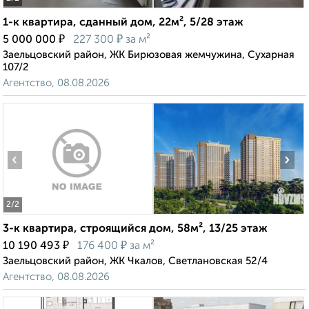
1-к квартира, сданный дом, 22м², 5/28 этаж
₽
₽
5 000 000
227 300
за м²
Заельцовский район, ЖК Бирюзовая жемчужина, Сухарная
107/2
Агентство, 08.08.2026
‹
›
2
/2
3-к квартира, строящийся дом, 58м², 13/25 этаж
₽
₽
10 190 493
176 400
за м²
Заельцовский район, ЖК Чкалов, Светлановская 52/4
Агентство, 08.08.2026