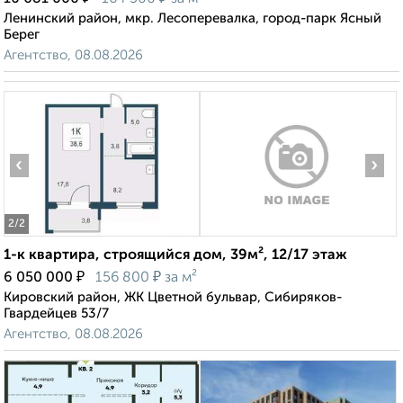
Ленинский район, мкр. Лесоперевалка, город-парк Ясный
Берег
Агентство, 08.08.2026
‹
›
2
/2
1-к квартира, строящийся дом, 39м², 12/17 этаж
₽
₽
6 050 000
156 800
за м²
Кировский район, ЖК Цветной бульвар, Сибиряков-
Гвардейцев 53/7
Агентство, 08.08.2026