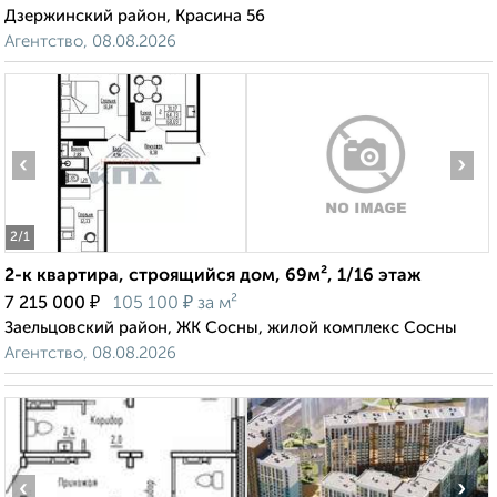
Дзержинский район, Красина 56
Агентство, 08.08.2026
‹
›
2
/1
2-к квартира, строящийся дом, 69м², 1/16 этаж
₽
₽
7 215 000
105 100
за м²
Заельцовский район, ЖК Сосны, жилой комплекс Сосны
Агентство, 08.08.2026
‹
›