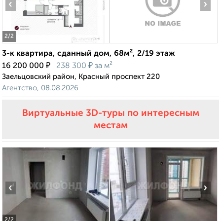
‹
›
2
/2
3-к квартира, сданный дом, 68м², 2/19 этаж
₽
₽
16 200 000
238 300
за м²
Заельцовский район, Красный проспект 220
Агентство, 08.08.2026
Виртуальные 3D-туры по интересным
местам
‹
›
2
/2