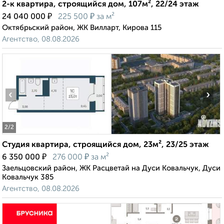
2-к квартира, строящийся дом, 107м², 22/24 этаж
₽
₽
24 040 000
225 500
за м²
Октябрьский район, ЖК Вилларт, Кирова 115
Агентство, 08.08.2026
‹
›
2
/2
Студия квартира, строящийся дом, 23м², 23/25 этаж
₽
₽
6 350 000
276 000
за м²
Заельцовский район, ЖК Расцветай на Дуси Ковальчук, Дуси
Ковальчук 385
Агентство, 08.08.2026