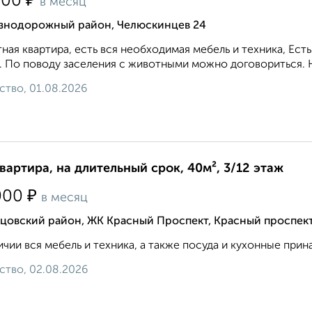
₽
500
в месяц
знодорожный район, Челюскинцев 24
ная квартира, есть вся необходимая мебель и техника, Ест
. По поводу заселения с животными можно договориться. Н
ство, 01.08.2026
квартира, на длительный срок, 40м², 3/12 этаж
₽
000
в месяц
цовский район, ЖК Красный Проспект, Красный проспект
ичии вся мебель и техника, а также посуда и кухонные прин
ство, 02.08.2026