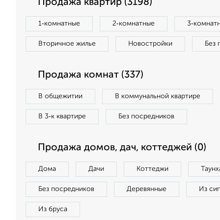
Продажа квартир (3198)
1‑комнатные
2‑комнатные
3‑комнат
Вторичное жилье
Новостройки
Без 
Продажа комнат (337)
В общежитии
В коммунальной квартире
В 3‑к квартире
Без посредников
Продажа домов, дач, коттеджей (0)
Дома
Дачи
Коттеджи
Таунх
Без посредников
Деревянные
Из си
Из бруса