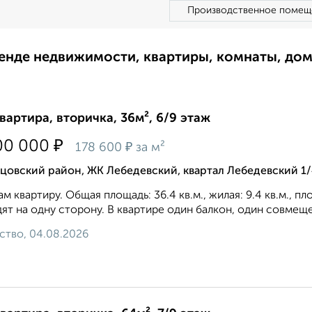
Производственное помещ
ренде недвижимости, квартиры, комнаты, до
квартира, вторичка, 36м², 6/9 этаж
₽
00 000
₽
178 600
за м²
цовский район, ЖК Лебедевский, квартал Лебедевский 1
м квартиру. Общая площадь: 36.4 кв.м., жилая: 9.4 кв.м., п
ят на одну сторону. В квартире один балкон, один совмещен
ство, 04.08.2026