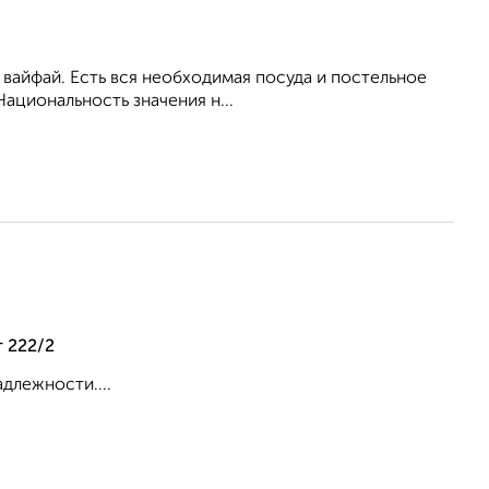
ь вайфай. Есть вся необходимая посуда и постельное
ациональность значения н...
 222/2
адлежности....