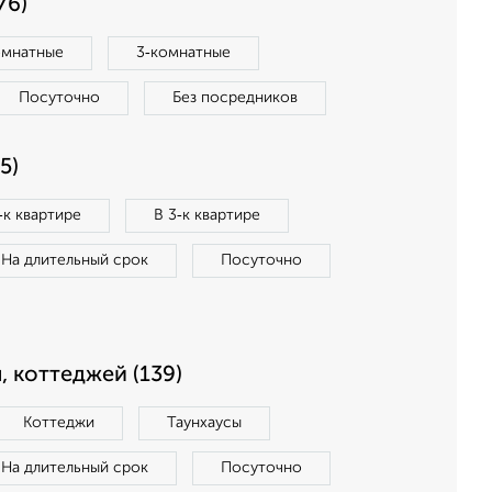
76)
омнатные
3‑комнатные
Посуточно
Без посредников
5)
‑к квартире
В 3‑к квартире
На длительный срок
Посуточно
, коттеджей (139)
Коттеджи
Таунхаусы
На длительный срок
Посуточно