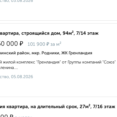
ство, 03.08.2026
квартира, строящийся дом, 94м², 7/14 этаж
₽
50 000
₽
101 900
за м²
нинский район, мкр. Родники, ЖК Гренландия
 жилой комплекс "Гренландия" от Группы компаний "Союз
ленина....
ство, 05.08.2026
ия квартира, на длительный срок, 27м², 7/16 этаж