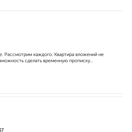
ое. Рассмотрим каждого. Квартира вложений не
зможность сделать временную прописку...
37