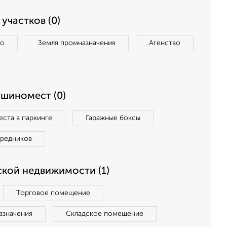
участков (0)
во
Земля промназначения
Агенство
ашиномест (0)
ста в паркинге
Гаражные боксы
средников
кой недвижимости (1)
Торговое помещение
азначения
Складское помещение