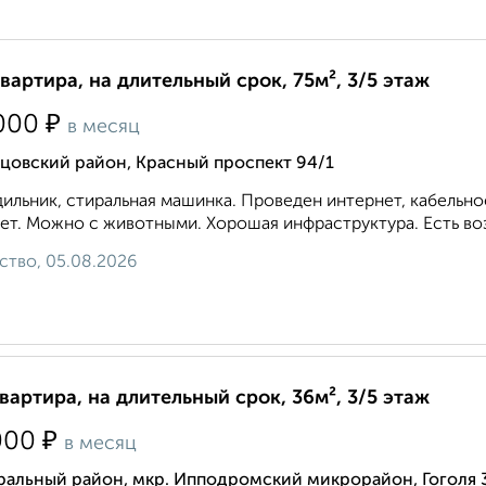
квартира, на длительный срок, 75м², 3/5 этаж
₽
000
в месяц
цовский район, Красный проспект 94/1
ильник, стиральная машинка. Проведен интернет, кабельн
ет. Можно с животными. Хорошая инфраструктура. Есть во
ство, 05.08.2026
квартира, на длительный срок, 36м², 3/5 этаж
₽
000
в месяц
ральный район, мкр. Ипподромский микрорайон, Гоголя 