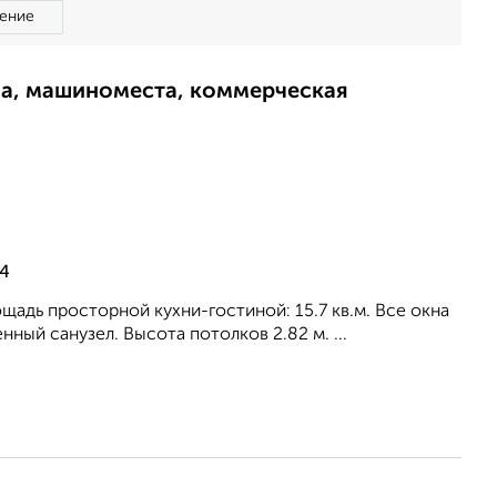
ение
ма, машиноместа, коммерческая
/4
лощадь просторной кухни-гостиной: 15.7 кв.м. Все окна
ный санузел. Высота потолков 2.82 м. ...