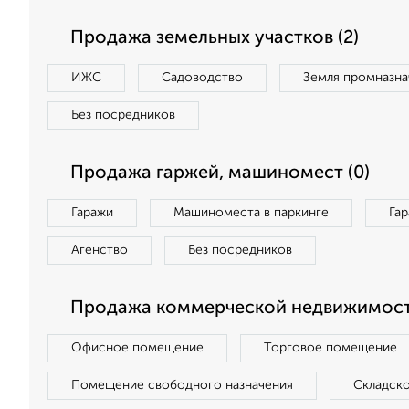
Продажа земельных участков (2)
ИЖС
Садоводство
Земля промназна
Без посредников
Продажа гаржей, машиномест (0)
Гаражи
Машиноместа в паркинге
Га
Агенство
Без посредников
Продажа коммерческой недвижимост
Офисное помещение
Торговое помещение
Помещение свободного назначения
Складск