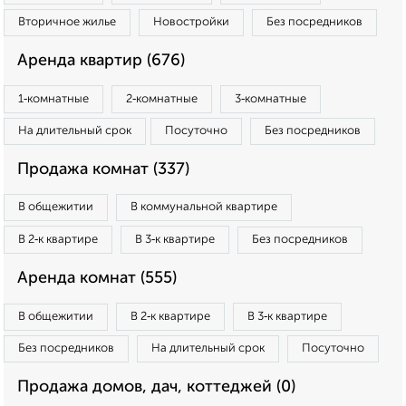
Вторичное жилье
Новостройки
Без посредников
Аренда квартир (676)
1‑комнатные
2‑комнатные
3‑комнатные
На длительный срок
Посуточно
Без посредников
Продажа комнат (337)
В общежитии
В коммунальной квартире
В 2‑к квартире
В 3‑к квартире
Без посредников
Аренда комнат (555)
В общежитии
В 2‑к квартире
В 3‑к квартире
Без посредников
На длительный срок
Посуточно
Продажа домов, дач, коттеджей (0)