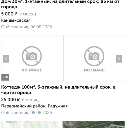
Дом 30м², 1-этажный, на длительный срок, 85 км от
города
₽
5 000
в месяц
Кандыковская
Собственник, 06.08.2026
‹
›
2
/8
Коттедж 100м², 3-этажный, на длительный срок, в
черте города
₽
25 000
в месяц
Первомайский район, Радужная
Собственник, 08.08.2026