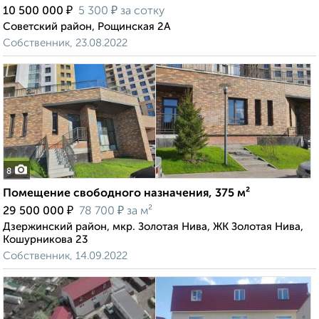
₽
₽
10 500 000
5 300
за сотку
Советский район, Рощинская 2А
Собственник, 23.08.2022
8
Помещение свободного назначения, 375 м²
₽
₽
29 500 000
78 700
за м²
Дзержинский район, мкр. Золотая Нива, ЖК Золотая Нива,
Кошурникова 23
Собственник, 14.09.2022