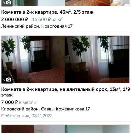
8
Комната в 2-к квартире, 43м², 2/5 этаж
₽
₽
2 000 000
46 600
за м²
Ленинский район, Новогодняя 17
6
Комната в 2-к квартире, на длительный срок, 13м², 1/9
этаж
₽
7 000
в месяц
Кировский район, Саввы Кожевникова 17
Собственник, 08.11.2022