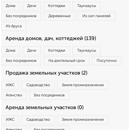
Дома
Дачи
Коттеджи
Таунхаусы
Без посредников
Деревянные
Из сип панелей
Из бруса
Аренда домов, дач, коттеджей (139)
Дома
Дачи
Коттеджи
Таунхаусы
Без посредников
На длительный срок
Посуточно
Продажа земельных участков (2)
ИЖС
Садоводство
Земля промназначения
Агенство
Без посредников
Аренда земельных участков (0)
ИЖС
Садоводство
Земля промназначения
Агенство
Без посредников