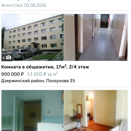
Агентство, 02.08.2026
6
Комната в общежитии, 17м², 2/4 этаж
₽
₽
900 000
53 000
за м²
Дзержинский район, Ползунова 35