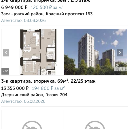
2-к квартира, вторичка, 58м², 2/5 этаж
₽
₽
6 949 000
120 500
за м²
Заельцовский район, Красный проспект 163
Агентство, 08.08.2026
‹
›
2
/2
3-к квартира, вторичка, 69м², 22/25 этаж
₽
₽
13 355 000
194 800
за м²
Дзержинский район, Гоголя 204
Агентство, 05.08.2026