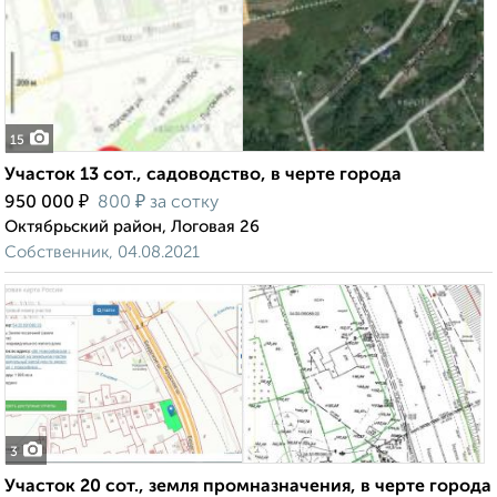
15
Участок 13 сот., садоводство, в черте города
₽
₽
950 000
800
за сотку
Октябрьский район, Логовая 26
Собственник, 04.08.2021
3
Участок 20 сот., земля промназначения, в черте города