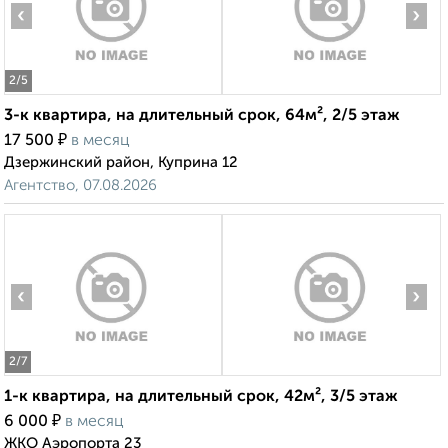
‹
›
2
/5
3-к квартира, на длительный срок, 64м², 2/5 этаж
₽
17 500
в месяц
Дзержинский район, Куприна 12
Агентство, 07.08.2026
‹
›
2
/7
1-к квартира, на длительный срок, 42м², 3/5 этаж
₽
6 000
в месяц
ЖКО Аэропорта 23