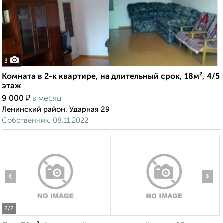
3
Комната в 2-к квартире, на длительный срок, 18м², 4/5
этаж
₽
9 000
в месяц
Ленинский район, Ударная 29
Собственник, 08.11.2022
‹
›
2
/2