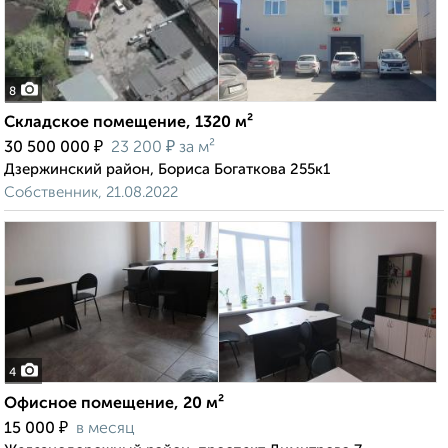
8
Складское помещение, 1320 м²
₽
₽
30 500 000
23 200
за м²
Дзержинский район, Бориса Богаткова 255к1
Собственник, 21.08.2022
4
Офисное помещение, 20 м²
₽
15 000
в месяц