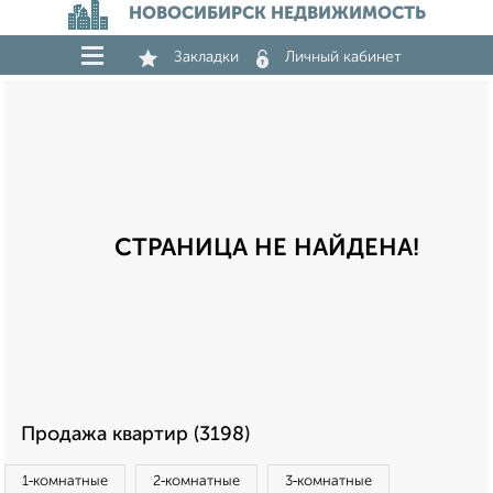
НОВОСИБИРСК НЕДВИЖИМОСТЬ
Закладки
Личный кабинет
СТРАНИЦА НЕ НАЙДЕНА!
Продажа квартир (3198)
1‑комнатные
2‑комнатные
3‑комнатные