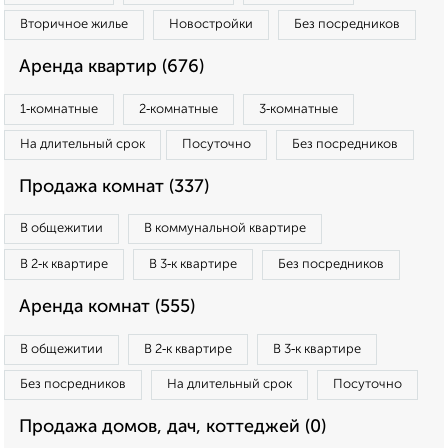
Вторичное жилье
Новостройки
Без посредников
Аренда квартир (676)
1‑комнатные
2‑комнатные
3‑комнатные
На длительный срок
Посуточно
Без посредников
Продажа комнат (337)
В общежитии
В коммунальной квартире
В 2‑к квартире
В 3‑к квартире
Без посредников
Аренда комнат (555)
В общежитии
В 2‑к квартире
В 3‑к квартире
Без посредников
На длительный срок
Посуточно
Продажа домов, дач, коттеджей (0)