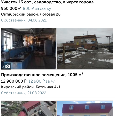
Участок 13 сот., садоводство, в черте города
₽
₽
950 000
800
за сотку
Октябрьский район, Логовая 26
Собственник, 04.08.2021
2
Производственное помещение, 1005 м²
₽
₽
12 900 000
12 900
за м²
Кировский район, Бетонная 4к1
Собственник, 21.08.2022