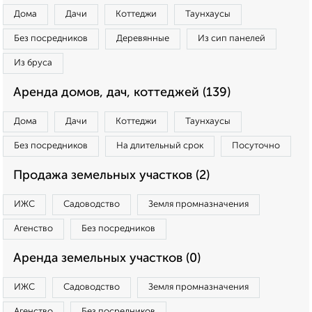
Дома
Дачи
Коттеджи
Таунхаусы
Без посредников
Деревянные
Из сип панелей
Из бруса
Аренда домов, дач, коттеджей (139)
Дома
Дачи
Коттеджи
Таунхаусы
Без посредников
На длительный срок
Посуточно
Продажа земельных участков (2)
ИЖС
Садоводство
Земля промназначения
Агенство
Без посредников
Аренда земельных участков (0)
ИЖС
Садоводство
Земля промназначения
Агенство
Без посредников