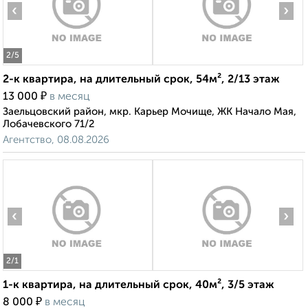
‹
›
2
/5
2-к квартира, на длительный срок, 54м², 2/13 этаж
₽
13 000
в месяц
Заельцовский район, мкр. Карьер Мочище, ЖК Начало Мая,
Лобачевского 71/2
Агентство, 08.08.2026
‹
›
2
/1
1-к квартира, на длительный срок, 40м², 3/5 этаж
₽
8 000
в месяц