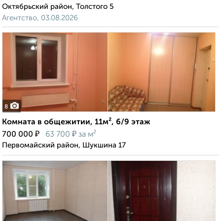
Октябрьский район, Толстого 5
Агентство, 03.08.2026
8
Комната в общежитии, 11м², 6/9 этаж
₽
₽
700 000
63 700
за м²
Первомайский район, Шукшина 17