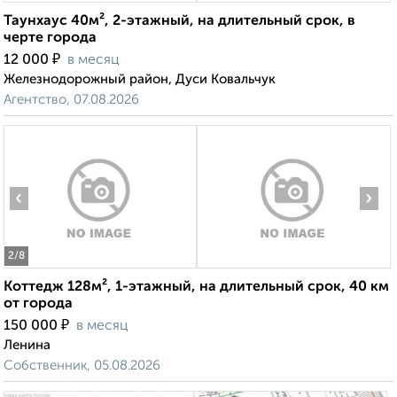
Таунхаус 40м², 2-этажный, на длительный срок, в
черте города
₽
12 000
в месяц
Железнодорожный район, Дуси Ковальчук
Агентство, 07.08.2026
‹
›
2
/8
Коттедж 128м², 1-этажный, на длительный срок, 40 км
от города
₽
150 000
в месяц
Ленина
Собственник, 05.08.2026