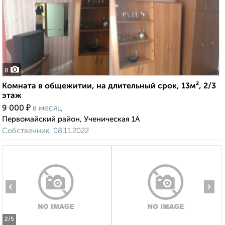
8
Комната в общежитии, на длительный срок, 13м², 2/3
этаж
₽
9 000
в месяц
Первомайский район, Ученическая 1А
Собственник, 08.11.2022
‹
›
2
/5