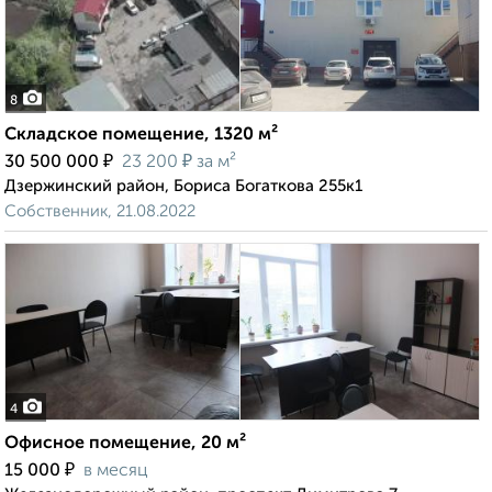
8
Складское помещение, 1320 м²
₽
₽
30 500 000
23 200
за м²
Дзержинский район, Бориса Богаткова 255к1
Собственник, 21.08.2022
4
Офисное помещение, 20 м²
₽
15 000
в месяц