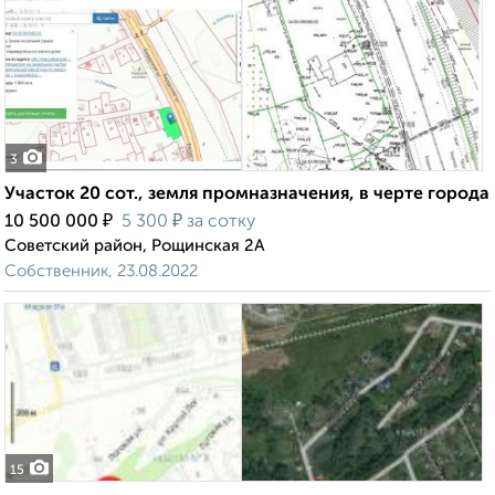
3
Участок 20 сот., земля промназначения, в черте города
₽
₽
10 500 000
5 300
за сотку
Советский район, Рощинская 2А
Собственник, 23.08.2022
15