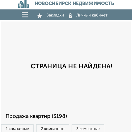
НОВОСИБИРСК НЕДВИЖИМОСТЬ
Закладки
Личный кабинет
СТРАНИЦА НЕ НАЙДЕНА!
Продажа квартир (3198)
1‑комнатные
2‑комнатные
3‑комнатные