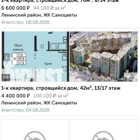
2-к квартира, строящийся дом, 70м², 8/14 этаж
₽
₽
6 600 000
94 100
за м²
Ленинский район, ЖК Самоцветы
Агентство, 08.08.2026
‹
›
2
/2
1-к квартира, строящийся дом, 42м², 13/17 этаж
₽
₽
4 400 000
106 100
за м²
Ленинский район, ЖК Самоцветы
Агентство, 04.08.2026