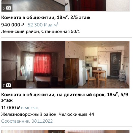
5
Комната в общежитии, 18м², 2/5 этаж
₽
₽
940 000
52 300
за м²
Ленинский район, Станционная 50/1
7
Комната в общежитии, на длительный срок, 18м², 5/9
этаж
₽
11 000
в месяц
Железнодорожный район, Челюскинцев 44
Собственник, 08.11.2022