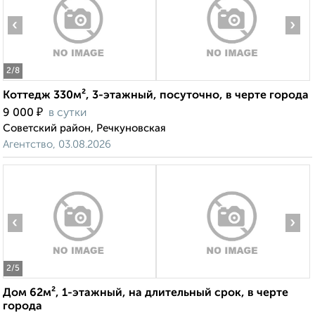
‹
›
2
/8
Коттедж 330м², 3-этажный, посуточно, в черте города
₽
9 000
в сутки
Советский район, Речкуновская
Агентство, 03.08.2026
‹
›
2
/5
Дом 62м², 1-этажный, на длительный срок, в черте
города