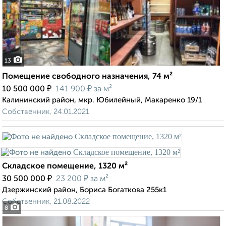
13
Помещение свободного назначения, 74 м²
₽
₽
10 500 000
141 900
за м²
Калининский район, мкр. Юбилейный, Макаренко 19/1
Собственник, 24.01.2021
Складское помещение, 1320 м²
₽
₽
30 500 000
23 200
за м²
Дзержинский район, Бориса Богаткова 255к1
Собственник, 21.08.2022
8