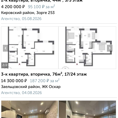
2-к квартира, вторичка, 44м², 5/5 этаж
₽
₽
4 200 000
95 100
за м²
Кировский район, Зорге 253
Агентство, 05.08.2026
‹
›
2
/2
3-к квартира, вторичка, 76м², 17/24 этаж
₽
₽
14 300 000
187 200
за м²
Заельцовский район, ЖК Оскар
Агентство, 04.08.2026