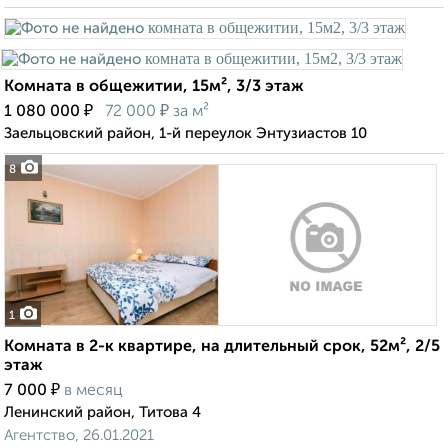
Комната в общежитии, 15м², 3/3 этаж
₽
₽
1 080 000
72 000
за м²
Заельцовский район, 1-й переулок Энтузиастов 10
8
1
Комната в 2-к квартире, на длительный срок, 52м², 2/5
этаж
₽
7 000
в месяц
Ленинский район, Титова 4
Агентство, 26.01.2021