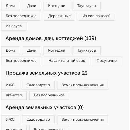
Дома
Дачи
Коттеджи
Таунхаусы
Без посредников
Деревянные
Из сип панелей
Из бруса
Аренда домов, дач, коттеджей (139)
Дома
Дачи
Коттеджи
Таунхаусы
Без посредников
На длительный срок
Посуточно
Продажа земельных участков (2)
ИЖС
Садоводство
Земля промназначения
Агенство
Без посредников
Аренда земельных участков (0)
ИЖС
Садоводство
Земля промназначения
Агенство
Без посредников