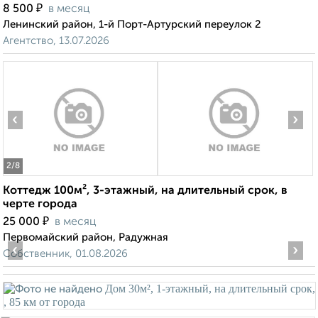
₽
8 500
в месяц
Ленинский район, 1-й Порт-Артурский переулок 2
Агентство, 13.07.2026
‹
›
2
/8
Коттедж 100м², 3-этажный, на длительный срок, в
черте города
₽
25 000
в месяц
Первомайский район, Радужная
‹
›
Собственник, 01.08.2026