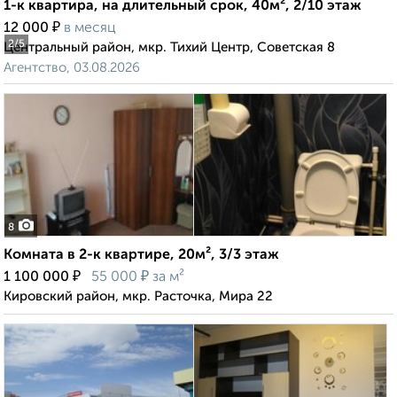
1-к квартира, на длительный срок, 40м², 2/10 этаж
₽
12 000
в месяц
2
/5
Центральный район, мкр. Тихий Центр, Советская 8
Агентство, 03.08.2026
8
Комната в 2-к квартире, 20м², 3/3 этаж
₽
₽
1 100 000
55 000
за м²
Кировский район, мкр. Расточка, Мира 22