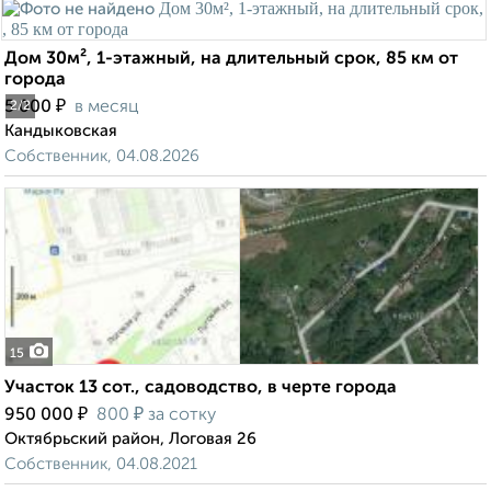
Дом 30м², 1-этажный, на длительный срок, 85 км от
города
₽
5 000
в месяц
2
/2
Кандыковская
Собственник, 04.08.2026
15
Участок 13 сот., садоводство, в черте города
₽
₽
950 000
800
за сотку
Октябрьский район, Логовая 26
Собственник, 04.08.2021