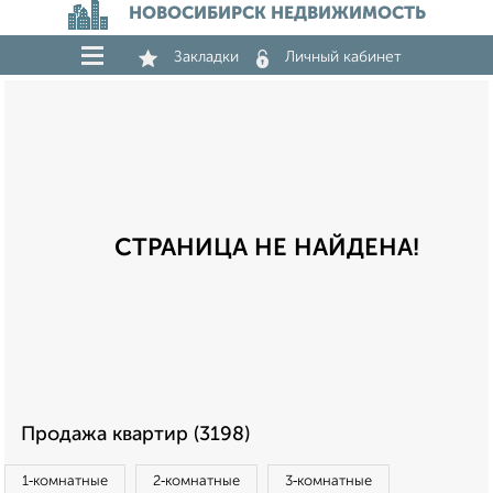
НОВОСИБИРСК НЕДВИЖИМОСТЬ
Закладки
Личный кабинет
СТРАНИЦА НЕ НАЙДЕНА!
Продажа квартир (3198)
1‑комнатные
2‑комнатные
3‑комнатные