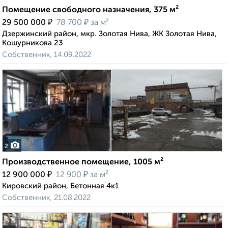
Помещение свободного назначения, 375 м²
₽
₽
29 500 000
78 700
за м²
Дзержинский район, мкр. Золотая Нива, ЖК Золотая Нива,
Кошурникова 23
Собственник, 14.09.2022
2
Производственное помещение, 1005 м²
₽
₽
12 900 000
12 900
за м²
Кировский район, Бетонная 4к1
Собственник, 21.08.2022