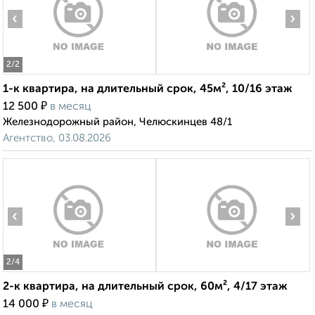
‹
›
2
/2
1-к квартира, на длительный срок, 45м², 10/16 этаж
₽
12 500
в месяц
Железнодорожный район, Челюскинцев 48/1
Агентство, 03.08.2026
‹
›
2
/4
2-к квартира, на длительный срок, 60м², 4/17 этаж
₽
14 000
в месяц