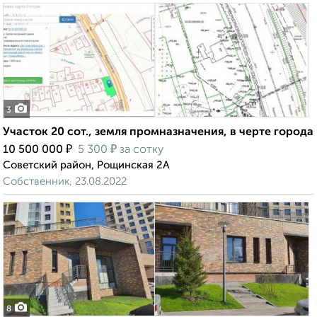
3
Участок 20 сот., земля промназначения, в черте города
₽
₽
10 500 000
5 300
за сотку
Советский район, Рощинская 2А
Собственник, 23.08.2022
8