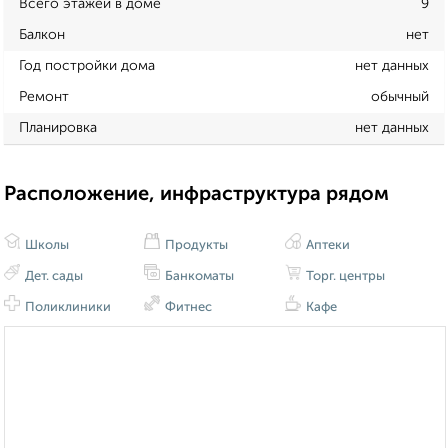
Всего этажей в доме
9
Балкон
нет
Год постройки дома
нет данных
Ремонт
обычный
Планировка
нет данных
Расположение, инфраструктура рядом
Школы
Продукты
Аптеки
Дет. сады
Банкоматы
Торг. центры
Поликлиники
Фитнес
Кафе