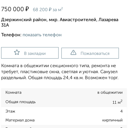
₽
750 000
₽
68 200
за м²
Дзержинский район, мкр. Авиастроителей, Лазарева
31А
Телефон:
показать телефон
В закладки
Пожаловаться
Комната в общежитии секционного типа, ремонта не
требует, пластиковые окна, светлая и уютная. Санузел
раздельный. Общая площадь 24,4 кв.м. Возможен торг.
Комната
в общежитии
2
Общая площадь
11 м
Этаж
4
Материал дома
кирпичный