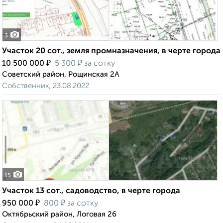
3
Участок 20 сот., земля промназначения, в черте города
₽
₽
10 500 000
5 300
за сотку
Советский район, Рощинская 2А
Собственник, 23.08.2022
15
Участок 13 сот., садоводство, в черте города
₽
₽
950 000
800
за сотку
Октябрьский район, Логовая 26