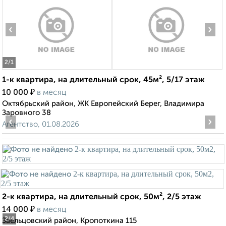
‹
›
2
/1
1-к квартира, на длительный срок, 45м², 5/17 этаж
₽
10 000
в месяц
Октябрьский район, ЖК Европейский Берег, Владимира
Заровного 38
‹
›
Агентство, 01.08.2026
2-к квартира, на длительный срок, 50м², 2/5 этаж
₽
14 000
в месяц
2
/4
Заельцовский район, Кропоткина 115