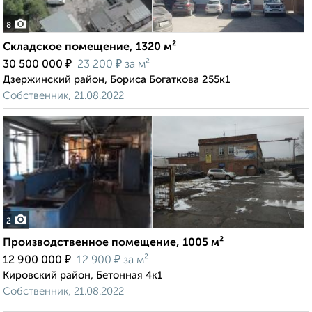
8
Складское помещение, 1320 м²
₽
₽
30 500 000
23 200
за м²
Дзержинский район, Бориса Богаткова 255к1
Собственник, 21.08.2022
2
Производственное помещение, 1005 м²
₽
₽
12 900 000
12 900
за м²
Кировский район, Бетонная 4к1
Собственник, 21.08.2022