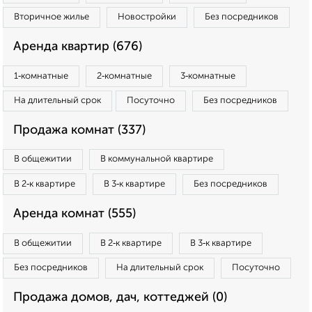
Вторичное жилье
Новостройки
Без посредников
Аренда квартир (676)
1‑комнатные
2‑комнатные
3‑комнатные
На длительный срок
Посуточно
Без посредников
Продажа комнат (337)
В общежитии
В коммунальной квартире
В 2‑к квартире
В 3‑к квартире
Без посредников
Аренда комнат (555)
В общежитии
В 2‑к квартире
В 3‑к квартире
Без посредников
На длительный срок
Посуточно
Продажа домов, дач, коттеджей (0)