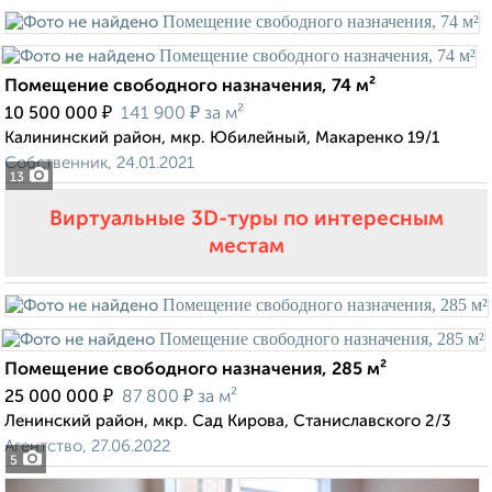
Помещение свободного назначения, 74 м²
₽
₽
10 500 000
141 900
за м²
Калининский район, мкр. Юбилейный, Макаренко 19/1
Собственник, 24.01.2021
13
Виртуальные 3D-туры по интересным
местам
Помещение свободного назначения, 285 м²
₽
₽
25 000 000
87 800
за м²
Ленинский район, мкр. Сад Кирова, Станиславского 2/3
Агентство, 27.06.2022
5