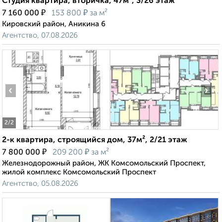
Студия квартира, вторичка, 47м², 3/26 этаж
₽
₽
7 160 000
153 800
за м²
Кировский район, Аникина 6
Агентство, 07.08.2026
‹
›
2
/2
2-к квартира, строящийся дом, 37м², 2/21 этаж
₽
₽
7 800 000
209 200
за м²
Железнодорожный район, ЖК Комсомольский Проспект,
жилой комплекс Комсомольский Проспект
Агентство, 05.08.2026