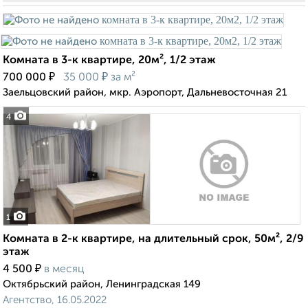
Комната в 3-к квартире, 20м², 1/2 этаж
₽
₽
700 000
35 000
за м²
Заельцовский район, мкр. Аэропорт, Дальневосточная 21
4
1
Комната в 2-к квартире, на длительный срок, 50м², 2/9
этаж
₽
4 500
в месяц
Октябрьский район, Ленинградская 149
Агентство, 16.05.2022