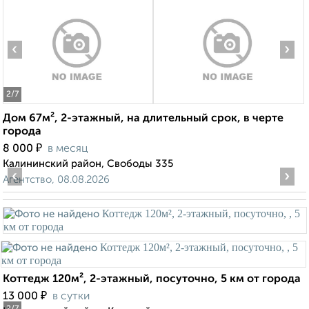
‹
›
2
/7
Дом 67м², 2-этажный, на длительный срок, в черте
города
₽
8 000
в месяц
Калининский район, Свободы 335
‹
›
Агентство, 08.08.2026
Коттедж 120м², 2-этажный, посуточно, 5 км от города
₽
13 000
в сутки