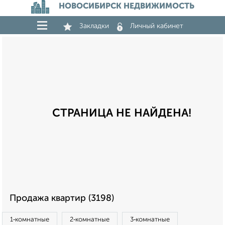
НОВОСИБИРСК НЕДВИЖИМОСТЬ
Закладки
Личный кабинет
СТРАНИЦА НЕ НАЙДЕНА!
Продажа квартир (3198)
1‑комнатные
2‑комнатные
3‑комнатные