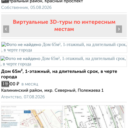
2
/7
Центральный район, Красный проспект
Собственник, 05.08.2026
Виртуальные 3D-туры по интересным
‹
›
местам
Дом 65м², 1-этажный, на длительный срок, в черте
города
₽
11 000
в месяц
2
/4
Калининский район, мкр. Северный, Полежаева 1
Агентство, 07.08.2026