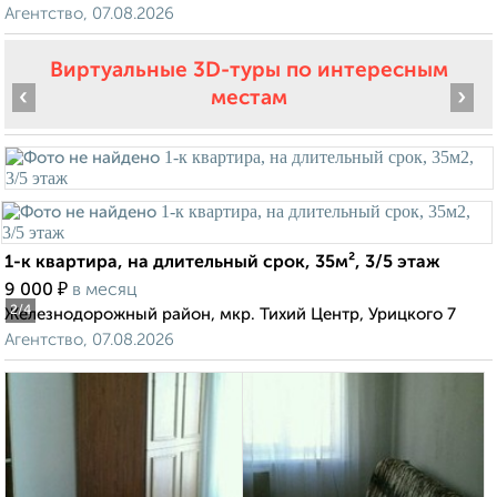
Агентство, 07.08.2026
Виртуальные 3D-туры по интересным
‹
›
местам
1-к квартира, на длительный срок, 35м², 3/5 этаж
₽
9 000
в месяц
2
/4
Железнодорожный район, мкр. Тихий Центр, Урицкого 7
Агентство, 07.08.2026