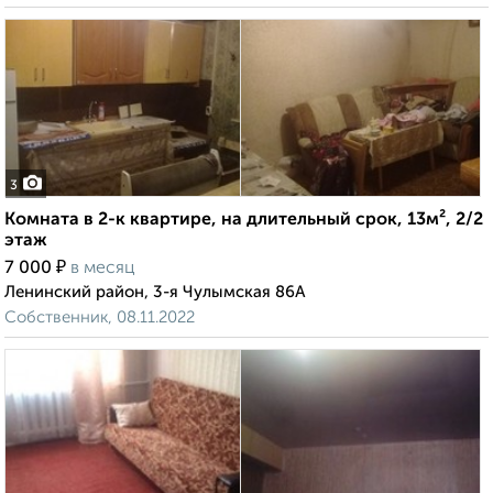
3
Комната в 2-к квартире, на длительный срок, 13м², 2/2
этаж
₽
7 000
в месяц
Ленинский район, 3-я Чулымская 86А
Собственник, 08.11.2022