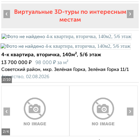
Виртуальные 3D-туры по интересным
‹
›
местам
4-к квартира, вторичка, 140м², 5/6 этаж
₽
₽
13 700 000
98 000
за м²
Советский район, мкр. Зелёная Горка, Зелёная Горка 11/1
Агентство, 02.08.2026
2
/10
‹
›
2
/4