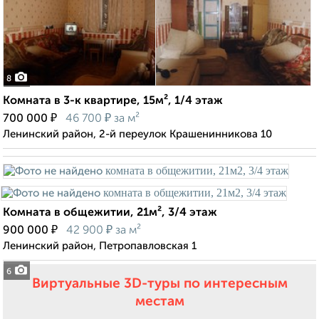
8
Комната в 3-к квартире, 15м², 1/4 этаж
₽
₽
700 000
46 700
за м²
Ленинский район, 2-й переулок Крашенинникова 10
Комната в общежитии, 21м², 3/4 этаж
₽
₽
900 000
42 900
за м²
Ленинский район, Петропавловская 1
6
Виртуальные 3D-туры по интересным
местам