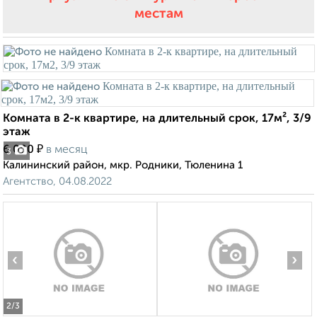
местам
Комната в 2-к квартире, на длительный срок, 17м², 3/9
этаж
₽
6 000
в месяц
3
Калининский район, мкр. Родники, Тюленина 1
Агентство, 04.08.2022
‹
›
2
/3