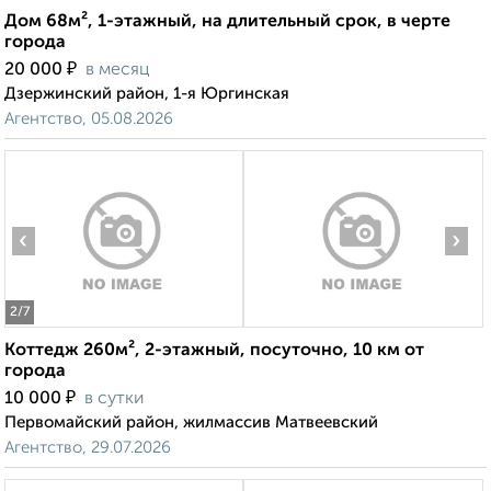
Дом 68м², 1-этажный, на длительный срок, в черте
города
₽
20 000
в месяц
Дзержинский район, 1-я Юргинская
Агентство, 05.08.2026
‹
›
2
/7
Коттедж 260м², 2-этажный, посуточно, 10 км от
города
₽
10 000
в сутки
Первомайский район, жилмассив Матвеевский
Агентство, 29.07.2026