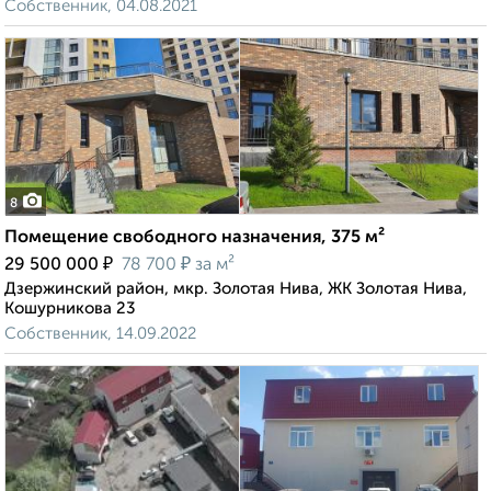
Собственник, 04.08.2021
8
Помещение свободного назначения, 375 м²
₽
₽
29 500 000
78 700
за м²
Дзержинский район, мкр. Золотая Нива, ЖК Золотая Нива,
Кошурникова 23
Собственник, 14.09.2022