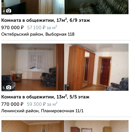
4
Комната в общежитии, 17м², 6/9 этаж
₽
₽
970 000
57 100
за м²
Октябрьский район, Выборная 118
5
Комната в общежитии, 13м², 5/5 этаж
₽
₽
770 000
59 300
за м²
Ленинский район, Планировочная 11/1