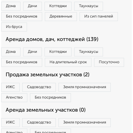
Дома
Дачи
Коттеджи
Таунхаусы
Без посредников
Деревянные
Из сип панелей
Из бруса
Аренда домов, дач, коттеджей (139)
Дома
Дачи
Коттеджи
Таунхаусы
Без посредников
На длительный срок
Посуточно
Продажа земельных участков (2)
ИЖС
Садоводство
Земля промназначения
Агенство
Без посредников
Аренда земельных участков (0)
ИЖС
Садоводство
Земля промназначения
Агенство
Без посредников