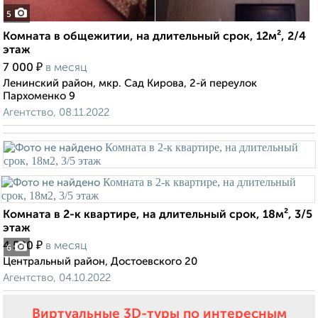
5
Комната в общежитии, на длительный срок, 12м², 2/4
этаж
₽
7 000
в месяц
Ленинский район, мкр. Сад Кирова, 2-й переулок
Пархоменко 9
Агентство, 08.11.2022
Комната в 2-к квартире, на длительный срок, 18м², 3/5
этаж
₽
4 500
в месяц
6
Центральный район, Достоевского 20
Агентство, 04.10.2022
Виртуальные 3D-туры по интересным