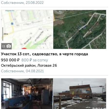
Собственник, 23.08.2022
15
Участок 13 сот., садоводство, в черте города
₽
₽
950 000
800
за сотку
Октябрьский район, Логовая 26
Собственник, 04.08.2021