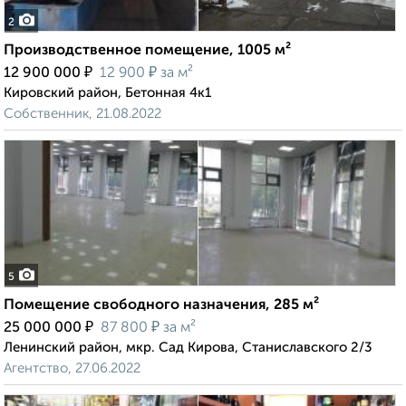
2
Производственное помещение, 1005 м²
₽
₽
12 900 000
12 900
за м²
Кировский район, Бетонная 4к1
Собственник, 21.08.2022
5
Помещение свободного назначения, 285 м²
₽
₽
25 000 000
87 800
за м²
Ленинский район, мкр. Сад Кирова, Станиславского 2/3
Агентство, 27.06.2022