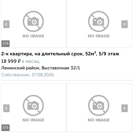
‹
›
2
/6
2-к квартира, на длительный срок, 52м², 5/9 этаж
₽
18 999
в месяц
Ленинский район, Выставочная 32/1
Собственник, 07.08.2026
‹
›
2
/5