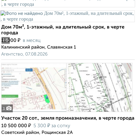
Дом 70м², 1-этажный, на длительный срок, в черте
города
₽
11 000
в месяц
2
/5
Калининский район, Славянская 1
Агентство, 07.08.2026
3
Участок 20 сот., земля промназначения, в черте города
₽
₽
10 500 000
5 300
за сотку
Советский район, Рощинская 2А