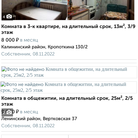
4
Комната в 3-к квартире, на длительный срок, 13м², 3/9
этаж
₽
8 000
в месяц
Калининский район, Кропоткина 130/2
Собственник, 08.11.2022
Комната в общежитии, на длительный срок, 25м², 2/5
этаж
₽
9 000
в месяц
2
Ленинский район, Вертковская 37
Собственник, 08.11.2022