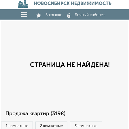
НОВОСИБИРСК НЕДВИЖИМОСТЬ
Закладки
Личный кабинет
СТРАНИЦА НЕ НАЙДЕНА!
Продажа квартир (3198)
1‑комнатные
2‑комнатные
3‑комнатные