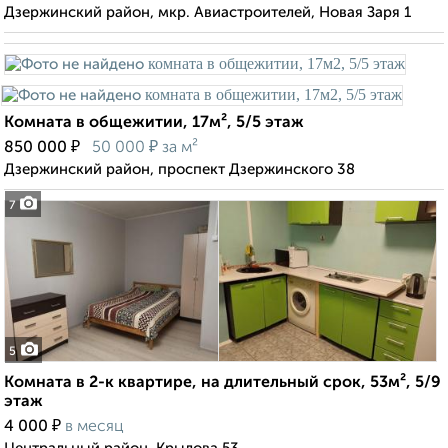
Дзержинский район, мкр. Авиастроителей, Новая Заря 1
Комната в общежитии, 17м², 5/5 этаж
₽
₽
850 000
50 000
за м²
Дзержинский район, проспект Дзержинского 38
7
5
Комната в 2-к квартире, на длительный срок, 53м², 5/9
этаж
₽
4 000
в месяц