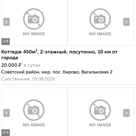
‹
›
2
/8
Коттедж 450м², 2-этажный, посуточно, 10 км от
города
₽
20 000
в сутки
Советский район, мкр. пос. Кирово, Васильковая 2
Собственник, 05.08.2026
‹
›
2
/4