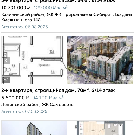
3-к квартира, строящийся дом, 84м², 6/14 этаж
₽
₽
10 791 000
129 000
за м²
Калининский район, ЖК ЖК Природные ы Сибирия, Богдана
Хмельницкого 148
Агентство, 06.08.2026
‹
›
2
/2
2-к квартира, строящийся дом, 70м², 6/14 этаж
₽
₽
6 600 000
94 100
за м²
Ленинский район, ЖК Самоцветы
Агентство, 07.08.2026