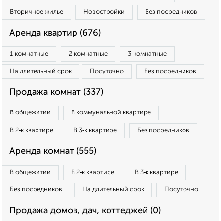
Вторичное жилье
Новостройки
Без посредников
Аренда квартир (676)
1‑комнатные
2‑комнатные
3‑комнатные
На длительный срок
Посуточно
Без посредников
Продажа комнат (337)
В общежитии
В коммунальной квартире
В 2‑к квартире
В 3‑к квартире
Без посредников
Аренда комнат (555)
В общежитии
В 2‑к квартире
В 3‑к квартире
Без посредников
На длительный срок
Посуточно
Продажа домов, дач, коттеджей (0)