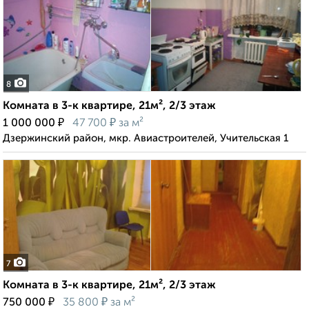
8
Комната в 3-к квартире, 21м², 2/3 этаж
₽
₽
1 000 000
47 700
за м²
Дзержинский район, мкр. Авиастроителей, Учительская 1
7
Комната в 3-к квартире, 21м², 2/3 этаж
₽
₽
750 000
35 800
за м²