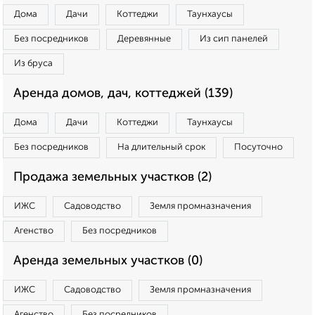
Дома
Дачи
Коттеджи
Таунхаусы
Без посредников
Деревянные
Из сип панелей
Из бруса
Аренда домов, дач, коттеджей (139)
Дома
Дачи
Коттеджи
Таунхаусы
Без посредников
На длительный срок
Посуточно
Продажа земельных участков (2)
ИЖС
Садоводство
Земля промназначения
Агенство
Без посредников
Аренда земельных участков (0)
ИЖС
Садоводство
Земля промназначения
Агенство
Без посредников