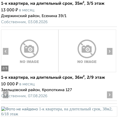
1-к квартира, на длительный срок, 35м², 3/5 этаж
₽
13 000
в месяц
Дзержинский район, Есенина 39/1
Собственник, 03.08.2026
‹
›
2
/3
1-к квартира, на длительный срок, 36м², 2/9 этаж
₽
10 000
в месяц
Заельцовский район, Кропоткина 127
‹
›
Собственник, 07.08.2026