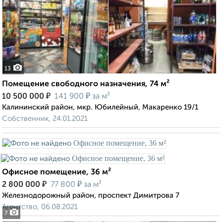
13
Помещение свободного назначения, 74 м²
₽
₽
10 500 000
141 900
за м²
Калининский район, мкр. Юбилейный, Макаренко 19/1
Собственник, 24.01.2021
Офисное помещение, 36 м²
₽
₽
2 800 000
77 800
за м²
Железнодорожный район, проспект Димитрова 7
Агентство, 06.08.2021
7