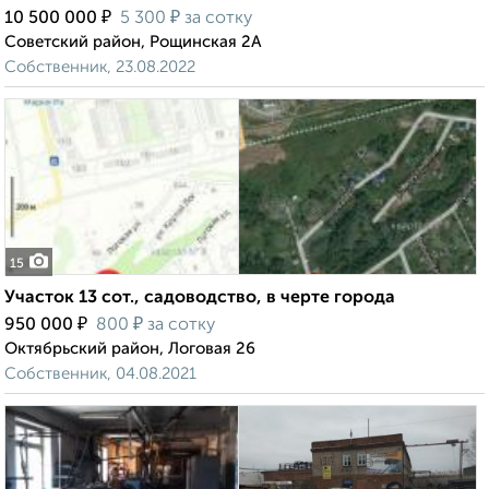
₽
₽
10 500 000
5 300
за сотку
Советский район, Рощинская 2А
Собственник, 23.08.2022
15
Участок 13 сот., садоводство, в черте города
₽
₽
950 000
800
за сотку
Октябрьский район, Логовая 26
Собственник, 04.08.2021