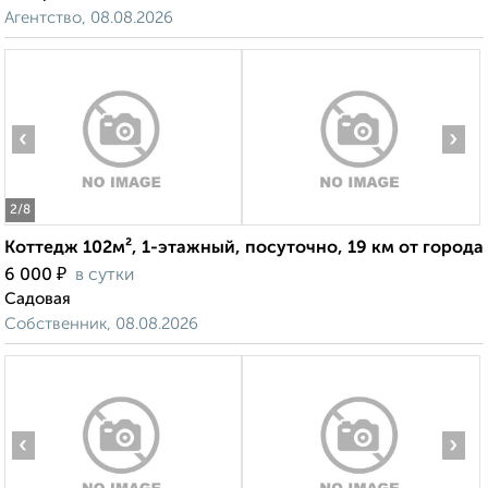
Агентство, 08.08.2026
‹
›
2
/8
Коттедж 102м², 1-этажный, посуточно, 19 км от города
₽
6 000
в сутки
Садовая
Собственник, 08.08.2026
‹
›