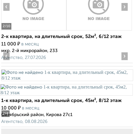
‹
›
2
/10
2-к квартира, на длительный срок, 52м², 6/12 этаж
₽
11 000
в месяц
мкр. 2-й микрорайон, 233
‹
›
Агентство, 27.07.2026
1-к квартира, на длительный срок, 45м², 8/12 этаж
₽
10 000
в месяц
2
/4
Октябрьский район, Кирова 27с1
Агентство, 08.08.2026