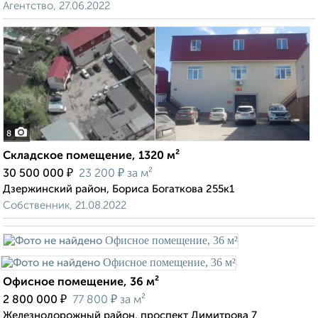
Агентство, 27.06.2022
8
Складское помещение, 1320 м²
₽
₽
30 500 000
23 200
за м²
Дзержинский район, Бориса Богаткова 255к1
Собственник, 21.08.2022
Офисное помещение, 36 м²
₽
₽
2 800 000
77 800
за м²
Железнодорожный район, проспект Димитрова 7