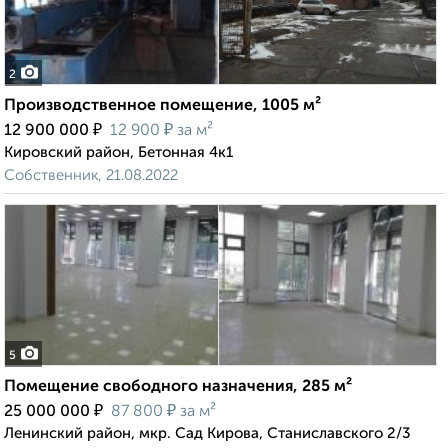
2
Производственное помещение, 1005 м²
₽
₽
12 900 000
12 900
за м²
Кировский район, Бетонная 4к1
Собственник, 21.08.2022
5
Помещение свободного назначения, 285 м²
₽
₽
25 000 000
87 800
за м²
Ленинский район, мкр. Сад Кирова, Станиславского 2/3