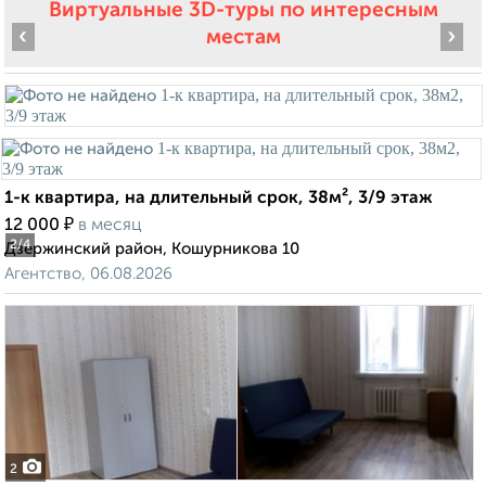
Виртуальные 3D-туры по интересным
‹
›
местам
1-к квартира, на длительный срок, 38м², 3/9 этаж
₽
12 000
в месяц
2
/4
Дзержинский район, Кошурникова 10
Агентство, 06.08.2026
2