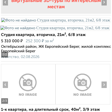
Виртуальные 3D-туры по интересным
‹
›
местам
Студия квартира, вторичка, 21м², 6/8 этаж
₽
₽
5 310 000
252 300
за м²
Октябрьский район, ЖК Европейский Берег, жилой комплекс
Европейский Берег
2
/2
Агентство, 02.08.2026
‹
›
2
/3
1-к квартира, на длительный срок, 40м², 3/9 этаж