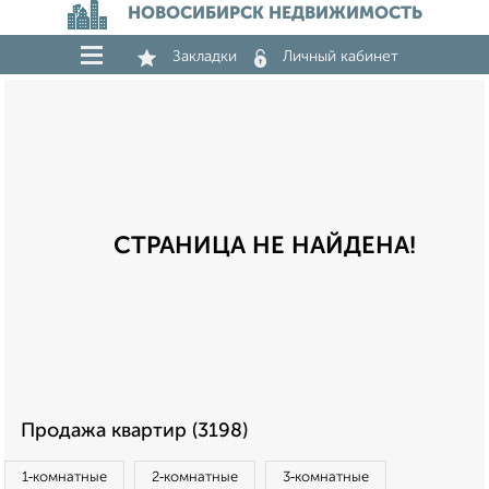
НОВОСИБИРСК НЕДВИЖИМОСТЬ
Закладки
Личный кабинет
СТРАНИЦА НЕ НАЙДЕНА!
Продажа квартир (3198)
1‑комнатные
2‑комнатные
3‑комнатные