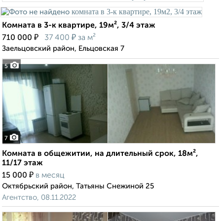
Комната в 3-к квартире, 19м², 3/4 этаж
₽
₽
710 000
37 400
за м²
Заельцовский район, Ельцовская 7
5
7
Комната в общежитии, на длительный срок, 18м²,
11/17 этаж
₽
15 000
в месяц
Октябрьский район, Татьяны Снежиной 25
Агентство, 08.11.2022