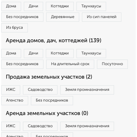
Дома
Дачи
Коттеджи
Таунхаусы
Без посредников
Деревянные
Из сип панелей
Из бруса
Аренда домов, дач, коттеджей (139)
Дома
Дачи
Коттеджи
Таунхаусы
Без посредников
На длительный срок
Посуточно
Продажа земельных участков (2)
ИЖС
Садоводство
Земля промназначения
Агенство
Без посредников
Аренда земельных участков (0)
ИЖС
Садоводство
Земля промназначения
Агенство
Без посредников