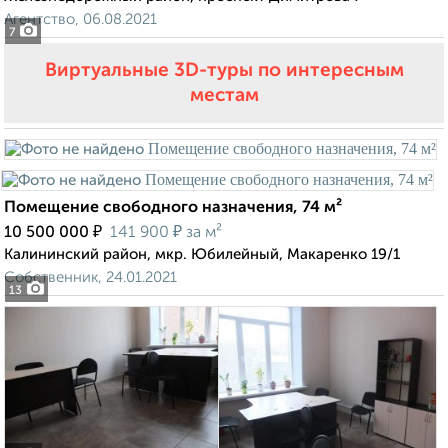
Агентство, 06.08.2021
7
Виртуальные 3D-туры по интересным
местам
Помещение свободного назначения, 74 м²
₽
₽
10 500 000
141 900
за м²
Калининский район, мкр. Юбилейный, Макаренко 19/1
Собственник, 24.01.2021
13