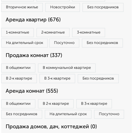
Вторичное жилье
Новостройки
Без посредников
Аренда квартир (676)
1‑комнатные
2‑комнатные
3‑комнатные
На длительный срок
Посуточно
Без посредников
Продажа комнат (337)
В общежитии
В коммунальной квартире
В 2‑к квартире
В 3‑к квартире
Без посредников
Аренда комнат (555)
В общежитии
В 2‑к квартире
В 3‑к квартире
Без посредников
На длительный срок
Посуточно
Продажа домов, дач, коттеджей (0)