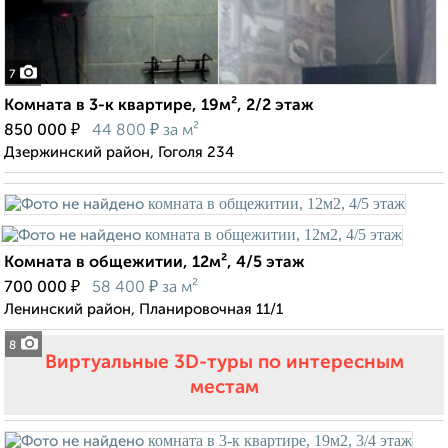
7
Комната в 3-к квартире, 19м², 2/2 этаж
₽
₽
850 000
44 800
за м²
Дзержинский район, Гоголя 234
Комната в общежитии, 12м², 4/5 этаж
₽
₽
700 000
58 400
за м²
Ленинский район, Планировочная 11/1
8
Виртуальные 3D-туры по интересным
местам