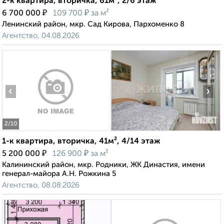
2-к квартира, вторичка, 61м², 2/6 этаж
₽
₽
6 700 000
109 700
за м²
Ленинский район, мкр. Сад Кирова, Пархоменко 8
Агентство, 04.08.2026
‹
›
2
/10
1-к квартира, вторичка, 41м², 4/14 этаж
₽
₽
5 200 000
126 900
за м²
Калининский район, мкр. Родники, ЖК Династия, имени
генерал-майора А.Н. Рожкина 5
Агентство, 08.08.2026