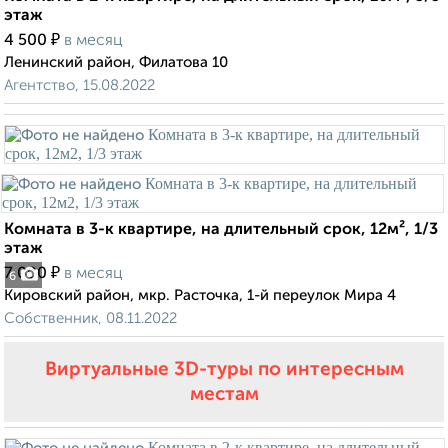
этаж
₽
4 500
в месяц
Ленинский район, Филатова 10
Агентство, 15.08.2022
Комната в 3-к квартире, на длительный срок, 12м², 1/3
этаж
₽
7 000
в месяц
6
Кировский район, мкр. Расточка, 1-й переулок Мира 4
Собственник, 08.11.2022
Виртуальные 3D-туры по интересным
местам