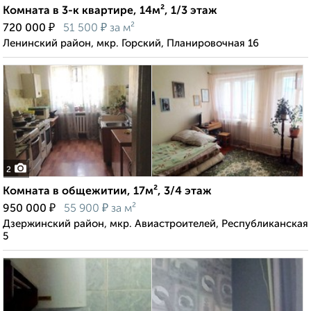
Комната в 3-к квартире, 14м², 1/3 этаж
₽
₽
720 000
51 500
за м²
Ленинский район, мкр. Горский, Планировочная 16
2
Комната в общежитии, 17м², 3/4 этаж
₽
₽
950 000
55 900
за м²
Дзержинский район, мкр. Авиастроителей, Республиканская
5