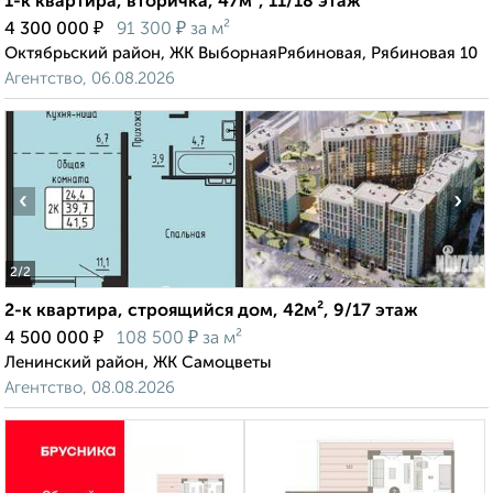
1-к квартира, вторичка, 47м², 11/18 этаж
₽
₽
4 300 000
91 300
за м²
Октябрьский район, ЖК ВыборнаяРябиновая, Рябиновая 10
Агентство, 06.08.2026
‹
›
2
/2
2-к квартира, строящийся дом, 42м², 9/17 этаж
₽
₽
4 500 000
108 500
за м²
Ленинский район, ЖК Самоцветы
Агентство, 08.08.2026