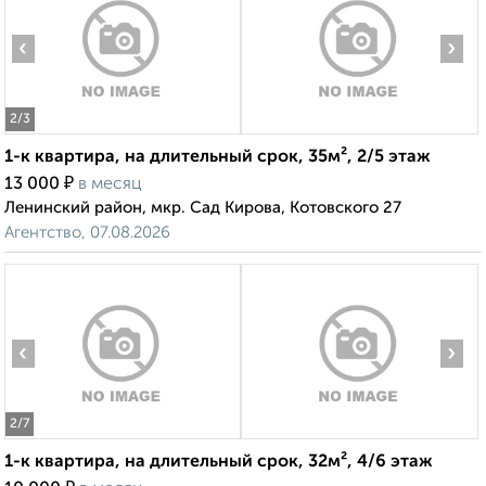
‹
›
2
/3
1-к квартира, на длительный срок, 35м², 2/5 этаж
₽
13 000
в месяц
Ленинский район, мкр. Сад Кирова, Котовского 27
Агентство, 07.08.2026
‹
›
2
/7
1-к квартира, на длительный срок, 32м², 4/6 этаж