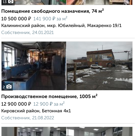
13
Помещение свободного назначения, 74 м²
₽
₽
10 500 000
141 900
за м²
Калининский район, мкр. Юбилейный, Макаренко 19/1
Собственник, 24.01.2021
2
Производственное помещение, 1005 м²
₽
₽
12 900 000
12 900
за м²
Кировский район, Бетонная 4к1
Собственник, 21.08.2022