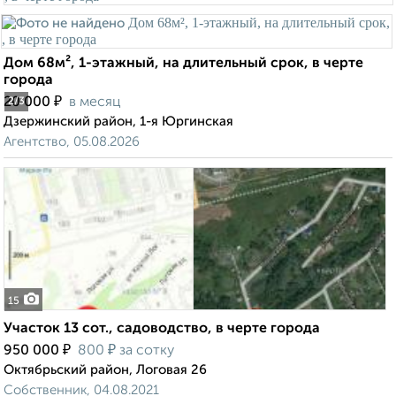
Дом 68м², 1-этажный, на длительный срок, в черте
города
₽
20 000
в месяц
2
/3
Дзержинский район, 1-я Юргинская
Агентство, 05.08.2026
15
Участок 13 сот., садоводство, в черте города
₽
₽
950 000
800
за сотку
Октябрьский район, Логовая 26
Собственник, 04.08.2021