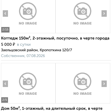
‹
›
2
/15
Коттедж 150м², 2-этажный, посуточно, в черте города
₽
5 000
в сутки
Заельцовский район, Кропоткина 120/7
Собственник, 07.08.2026
‹
›
2
/5
Дом 50м², 1-этажный, на длительный срок, в черте