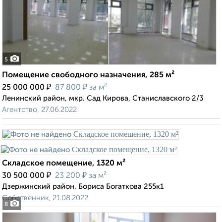
5
Помещение свободного назначения, 285 м²
₽
₽
25 000 000
87 800
за м²
Ленинский район, мкр. Сад Кирова, Станиславского 2/3
Агентство, 27.06.2022
Складское помещение, 1320 м²
₽
₽
30 500 000
23 200
за м²
Дзержинский район, Бориса Богаткова 255к1
Собственник, 21.08.2022
8