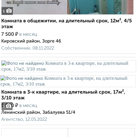
5
Комната в общежитии, на длительный срок, 12м², 4/5
этаж
₽
7 500
в месяц
Кировский район, Зорге 46
Собственник, 08.11.2022
Комната в 3-к квартире, на длительный срок, 17м²,
3/10 этаж
₽
5 500
в месяц
1
Ленинский район, Забалуева 51/4
Агентство, 12.05.2022