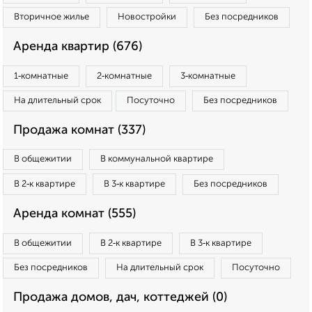
Вторичное жилье
Новостройки
Без посредников
Аренда квартир (676)
1‑комнатные
2‑комнатные
3‑комнатные
На длительный срок
Посуточно
Без посредников
Продажа комнат (337)
В общежитии
В коммунальной квартире
В 2‑к квартире
В 3‑к квартире
Без посредников
Аренда комнат (555)
В общежитии
В 2‑к квартире
В 3‑к квартире
Без посредников
На длительный срок
Посуточно
Продажа домов, дач, коттеджей (0)