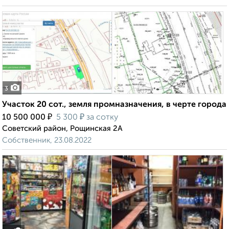
3
Участок 20 сот., земля промназначения, в черте города
₽
₽
10 500 000
5 300
за сотку
Советский район, Рощинская 2А
Собственник, 23.08.2022