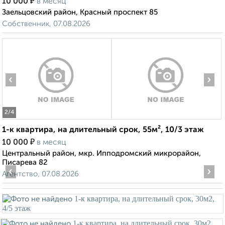
₽
10 000
в месяц
Заельцовский район, Красный проспект 85
Собственник, 07.08.2026
‹
›
2
/4
1-к квартира, на длительный срок, 55м², 10/3 этаж
₽
10 000
в месяц
Центральный район, мкр. Ипподромский микрорайон,
Писарева 82
‹
›
Агентство, 07.08.2026