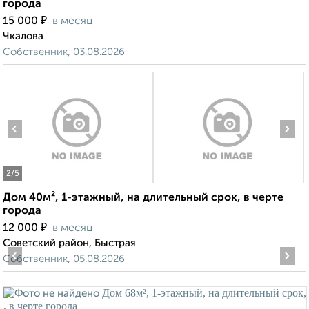
города
₽
15 000
в месяц
Чкалова
Собственник, 03.08.2026
‹
›
2
/5
Дом 40м², 1-этажный, на длительный срок, в черте
города
₽
12 000
в месяц
Советский район, Быстрая
‹
›
Собственник, 05.08.2026