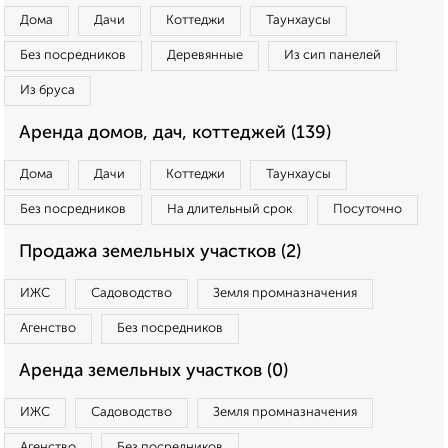
Дома
Дачи
Коттеджи
Таунхаусы
Без посредников
Деревянные
Из сип панелей
Из бруса
Аренда домов, дач, коттеджей (139)
Дома
Дачи
Коттеджи
Таунхаусы
Без посредников
На длительный срок
Посуточно
Продажа земельных участков (2)
ИЖС
Садоводство
Земля промназначения
Агенство
Без посредников
Аренда земельных участков (0)
ИЖС
Садоводство
Земля промназначения
Агенство
Без посредников