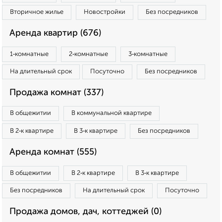
Вторичное жилье
Новостройки
Без посредников
Аренда квартир (676)
1‑комнатные
2‑комнатные
3‑комнатные
На длительный срок
Посуточно
Без посредников
Продажа комнат (337)
В общежитии
В коммунальной квартире
В 2‑к квартире
В 3‑к квартире
Без посредников
Аренда комнат (555)
В общежитии
В 2‑к квартире
В 3‑к квартире
Без посредников
На длительный срок
Посуточно
Продажа домов, дач, коттеджей (0)