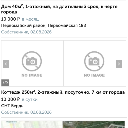
Дом 40м², 1-этажный, на длительный срок, в черте
города
₽
10 000
в месяц
Первомайский район, Первомайская 188
Собственник, 02.08.2026
‹
›
2
/5
Коттедж 250м², 2-этажный, посуточно, 7 км от города
₽
10 000
в сутки
СНТ Бердь
Собственник, 02.08.2026