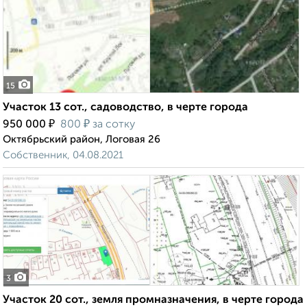
15
Участок 13 сот., садоводство, в черте города
₽
₽
950 000
800
за сотку
Октябрьский район, Логовая 26
Собственник, 04.08.2021
3
Участок 20 сот., земля промназначения, в черте города