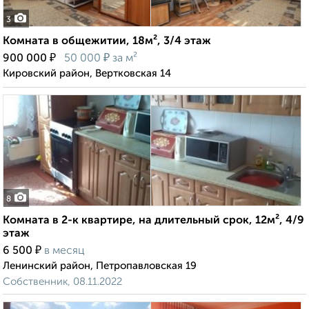
3
Комната в общежитии, 18м², 3/4 этаж
₽
₽
900 000
50 000
за м²
Кировский район, Вертковская 14
8
Комната в 2-к квартире, на длительный срок, 12м², 4/9
этаж
₽
6 500
в месяц
Ленинский район, Петропавловская 19
Собственник, 08.11.2022