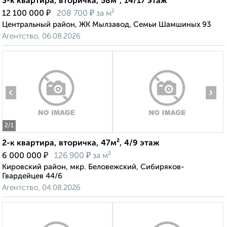
3-к квартира, вторичка, 58м², 14/17 этаж
₽
₽
12 100 000
208 700
за м²
Центральный район, ЖК Мылзавод, Семьи Шамшиных 93
Агентство, 06.08.2026
‹
›
2
/1
2-к квартира, вторичка, 47м², 4/9 этаж
₽
₽
6 000 000
126 900
за м²
Кировский район, мкр. Беловежский, Сибиряков-
Гвардейцев 44/6
Агентство, 04.08.2026