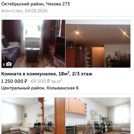
Октябрьский район, Чехова 273
Агентство, 04.08.2026
8
Комната в коммуналке, 18м², 2/3 этаж
₽
₽
1 250 000
69 500
за м²
Центральный район, Колыванская 6