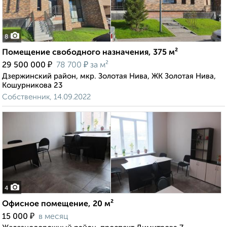
8
Помещение свободного назначения, 375 м²
₽
₽
29 500 000
78 700
за м²
Дзержинский район, мкр. Золотая Нива, ЖК Золотая Нива,
Кошурникова 23
Собственник, 14.09.2022
4
Офисное помещение, 20 м²
₽
15 000
в месяц