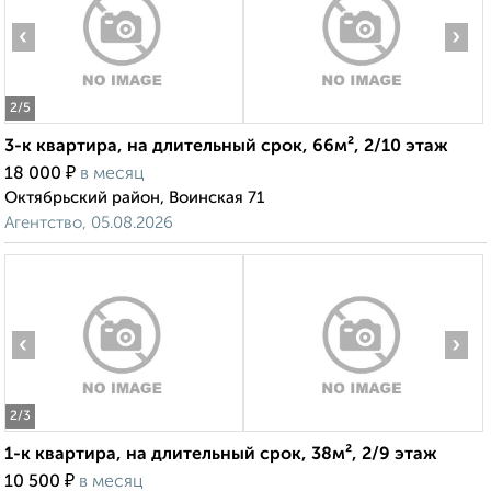
‹
›
2
/5
3-к квартира, на длительный срок, 66м², 2/10 этаж
₽
18 000
в месяц
Октябрьский район, Воинская 71
Агентство, 05.08.2026
‹
›
2
/3
1-к квартира, на длительный срок, 38м², 2/9 этаж
₽
10 500
в месяц