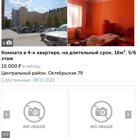
8
Комната в 4-к квартире, на длительный срок, 16м², 5/6
этаж
₽
10 000
в месяц
Центральный район, Октябрьская 79
Собственник, 08.11.2022
‹
›
2
/2