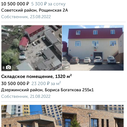
₽
₽
10 500 000
5 300
за сотку
Советский район, Рощинская 2А
Собственник, 23.08.2022
8
Складское помещение, 1320 м²
₽
₽
30 500 000
23 200
за м²
Дзержинский район, Бориса Богаткова 255к1
Собственник, 21.08.2022