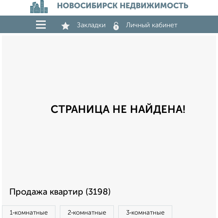
НОВОСИБИРСК НЕДВИЖИМОСТЬ
Закладки
Личный кабинет
СТРАНИЦА НЕ НАЙДЕНА!
Продажа квартир (3198)
1‑комнатные
2‑комнатные
3‑комнатные