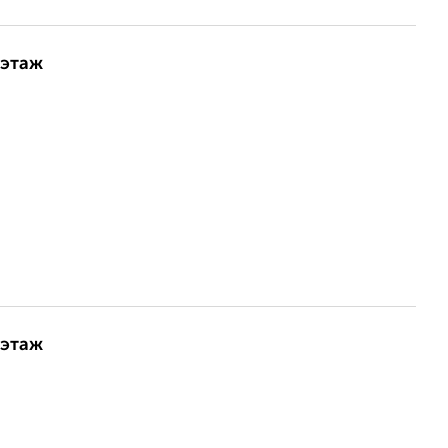
 этаж
 этаж