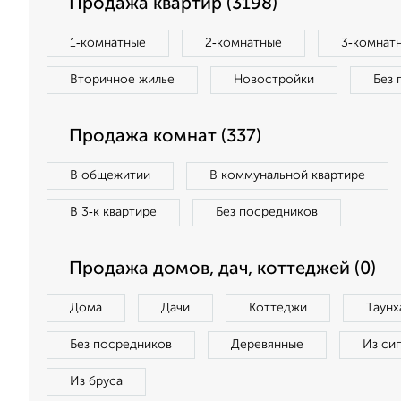
Продажа квартир (3198)
1‑комнатные
2‑комнатные
3‑комнат
Вторичное жилье
Новостройки
Без 
Продажа комнат (337)
В общежитии
В коммунальной квартире
В 3‑к квартире
Без посредников
Продажа домов, дач, коттеджей (0)
Дома
Дачи
Коттеджи
Таунх
Без посредников
Деревянные
Из си
Из бруса