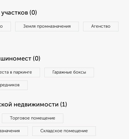
участков (0)
во
Земля промназначения
Агенство
ашиномест (0)
ста в паркинге
Гаражные боксы
средников
кой недвижимости (1)
Торговое помещение
азначения
Складское помещение