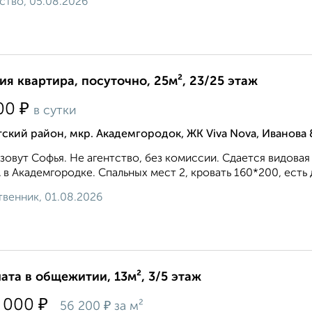
ство, 05.08.2026
ия квартира, посуточно, 25м², 23/25 этаж
₽
00
в сутки
ский район, мкр. Академгородок, ЖК Viva Nova, Иванова 
зовут Софья. Не агентство, без комиссии. Сдается видовая 
в Академгородке. Спальных мест 2, кровать 160*200, есть 
венник, 01.08.2026
ата в общежитии, 13м², 3/5 этаж
₽
 000
₽
56 200
за м²