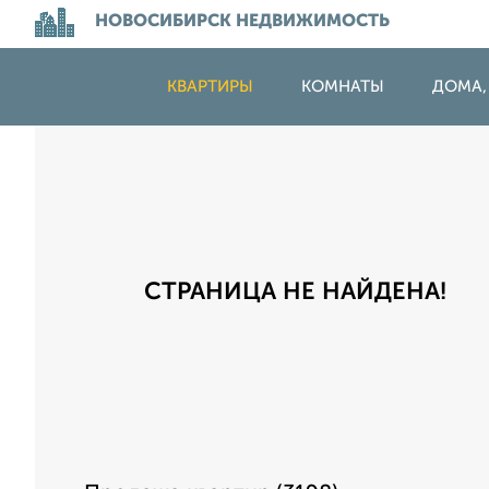
НОВОСИБИРСК НЕДВИЖИМОСТЬ
КВАРТИРЫ
КОМНАТЫ
ДОМА,
СТРАНИЦА НЕ НАЙДЕНА!