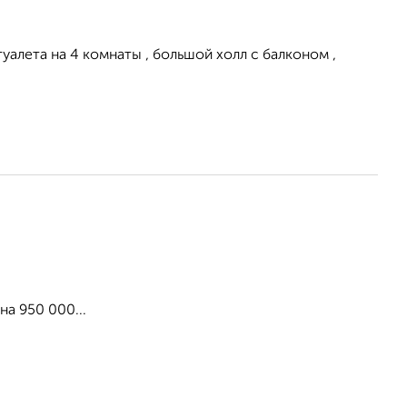
алета на 4 комнаты , большой холл с балконом ,
а 950 000...