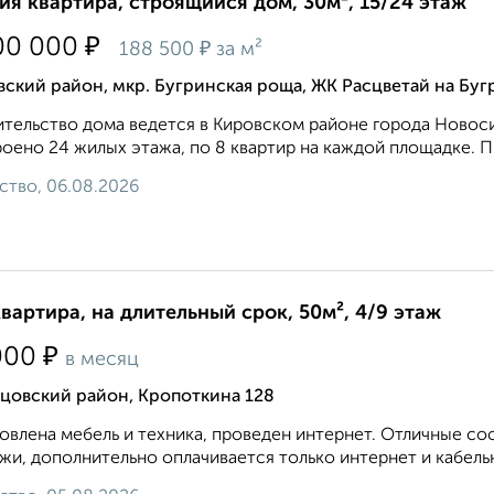
ия квартира, строящийся дом, 30м², 15/24 этаж
₽
00 000
₽
188 500
за м²
ский район, мкр. Бугринская роща, ЖК Расцветай на Бу
тельство дома ведется в Кировском районе города Новосиб
оено 24 жилых этажа, по 8 квартир на каждой площадке. 
ство, 06.08.2026
квартира, на длительный срок, 50м², 4/9 этаж
₽
000
в месяц
цовский район, Кропоткина 128
овлена мебель и техника, проведен интернет. Отличные с
жи, дополнительно оплачивается только интернет и кабельн