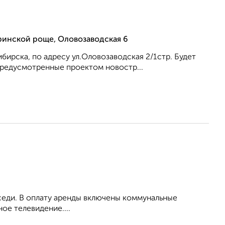
гринской роще, Оловозаводская 6
ирска, по адресу ул.Оловозаводская 2/1стр. Будет
Предусмотренные проектом новостр...
оседи. В оплату аренды включены коммунальные
ое телевидение....