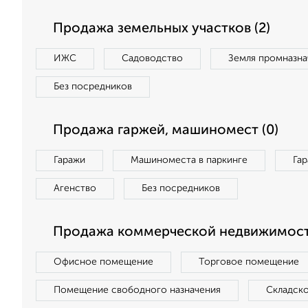
Продажа земельных участков (2)
ИЖС
Садоводство
Земля промназна
Без посредников
Продажа гаржей, машиномест (0)
Гаражи
Машиноместа в паркинге
Га
Агенство
Без посредников
Продажа коммерческой недвижимост
Офисное помещение
Торговое помещение
Помещение свободного назначения
Складск