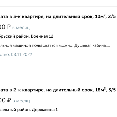
ата в 3-к квартире, на длительный срок, 10м², 2/5
₽
00
в месяц
рьский район, Военная 12
льной машиной пользоваться можно. Душевая кабина....
ство, 08.11.2022
ата в 2-к квартире, на длительный срок, 18м², 3/5
₽
00
в месяц
ральный район, Державина 1