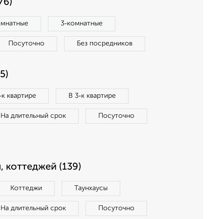
76)
омнатные
3‑комнатные
Посуточно
Без посредников
5)
‑к квартире
В 3‑к квартире
На длительный срок
Посуточно
, коттеджей (139)
Коттеджи
Таунхаусы
На длительный срок
Посуточно