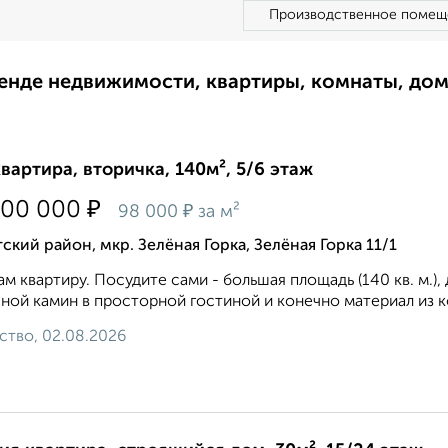
Производственное помещ
ренде недвижимости, квартиры, комнаты, до
квартира, вторичка, 140м², 5/6 этаж
₽
700 000
₽
98 000
за м²
ский район, мкр. Зелёная Горка, Зелёная Горка 11/1
м квартиру. Посудите сами - большая площадь (140 кв. м.),
ной камин в просторной гостиной и конечно материал из к
ство, 02.08.2026