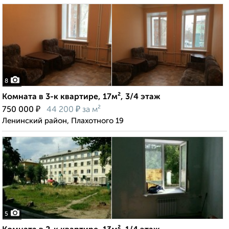
8
Комната в 3-к квартире, 17м², 3/4 этаж
₽
₽
750 000
44 200
за м²
Ленинский район, Плахотного 19
5