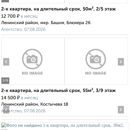
2-к квартира, на длительный срок, 50м², 2/5 этаж
₽
12 700
в месяц
Ленинский район, мкр. Башня, Блюхера 26
Агентство, 07.08.2026
‹
›
2
/6
2-к квартира, на длительный срок, 55м², 3/9 этаж
₽
14 500
в месяц
Ленинский район, Костычева 18
‹
›
Агентство, 07.08.2026