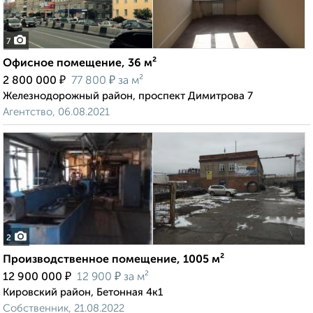
7
Офисное помещение, 36 м²
₽
₽
2 800 000
77 800
за м²
Железнодорожный район, проспект Димитрова 7
Агентство, 06.08.2021
2
Производственное помещение, 1005 м²
₽
₽
12 900 000
12 900
за м²
Кировский район, Бетонная 4к1
Собственник, 21.08.2022