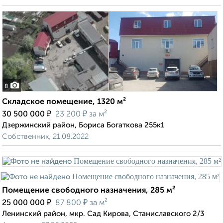
8
Складское помещение, 1320 м²
₽
₽
30 500 000
23 200
за м²
Дзержинский район, Бориса Богаткова 255к1
Собственник, 21.08.2022
Помещение свободного назначения, 285 м²
₽
₽
25 000 000
87 800
за м²
Ленинский район, мкр. Сад Кирова, Станиславского 2/3