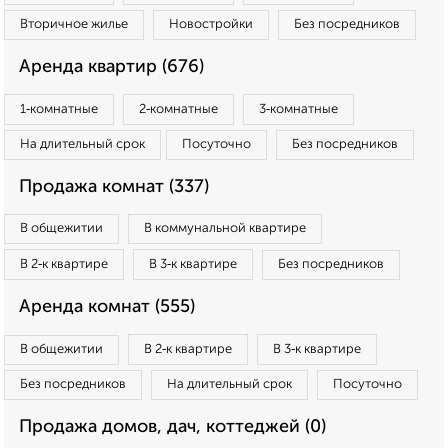
Вторичное жилье
Новостройки
Без посредников
Аренда квартир (676)
1‑комнатные
2‑комнатные
3‑комнатные
На длительный срок
Посуточно
Без посредников
Продажа комнат (337)
В общежитии
В коммунальной квартире
В 2‑к квартире
В 3‑к квартире
Без посредников
Аренда комнат (555)
В общежитии
В 2‑к квартире
В 3‑к квартире
Без посредников
На длительный срок
Посуточно
Продажа домов, дач, коттеджей (0)