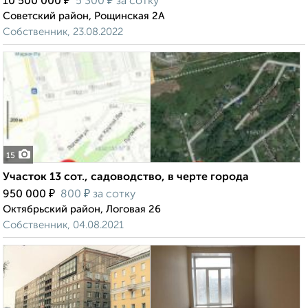
₽
₽
10 500 000
5 300
за сотку
Советский район, Рощинская 2А
Собственник, 23.08.2022
15
Участок 13 сот., садоводство, в черте города
₽
₽
950 000
800
за сотку
Октябрьский район, Логовая 26
Собственник, 04.08.2021