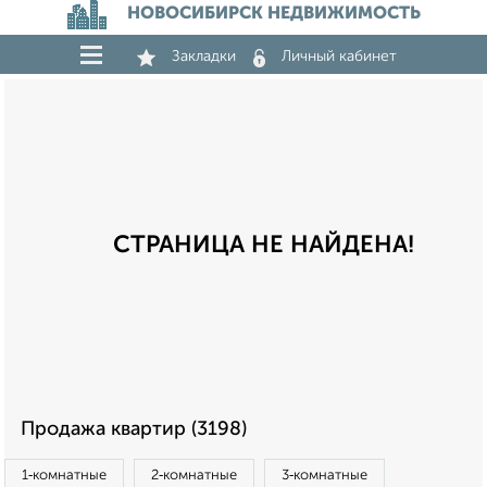
НОВОСИБИРСК НЕДВИЖИМОСТЬ
Закладки
Личный кабинет
СТРАНИЦА НЕ НАЙДЕНА!
Продажа квартир (3198)
1‑комнатные
2‑комнатные
3‑комнатные