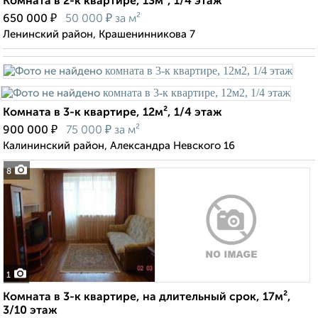
Комната в 2-к квартире, 13м², 1/4 этаж
₽
₽
650 000
50 000
за м²
Ленинский район, Крашенинникова 7
Комната в 3-к квартире, 12м², 1/4 этаж
₽
₽
900 000
75 000
за м²
Калининский район, Александра Невского 16
8
1
Комната в 3-к квартире, на длительный срок, 17м²,
3/10 этаж