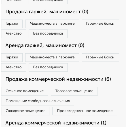
Продажа гаржей, машиномест (0)
Гаражи
Машиноместа в паркинге
Гаражные боксы
Агенство
Без посредников
Аренда гаржей, машиномест (0)
Гаражи
Машиноместа в паркинге
Гаражные боксы
Агенство
Без посредников
Продажа коммерческой недвижимости (6)
Офисное помещение
Торговое помещение
Помещение свободного назначения
Складское помещение
Производственное помещение
Аренда коммерческой недвижимости (1)