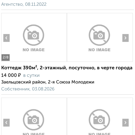
Агентство, 08.11.2022
‹
›
2
/8
Коттедж 390м², 2-этажный, посуточно, в черте города
₽
14 000
в сутки
Заельцовский район, 2-я Союза Молодежи
Собственник, 03.08.2026
‹
›