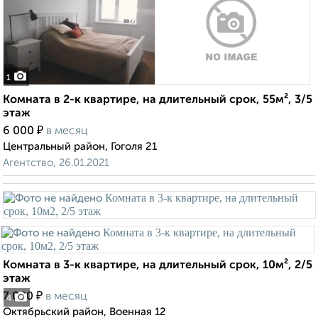
1
Комната в 2-к квартире, на длительный срок, 55м², 3/5
этаж
₽
6 000
в месяц
Центральный район, Гоголя 21
Агентство, 26.01.2021
Комната в 3-к квартире, на длительный срок, 10м², 2/5
этаж
₽
7 000
в месяц
4
Октябрьский район, Военная 12