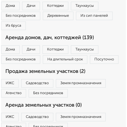
Дома
Дачи
Коттеджи
Таунхаусы
Без посредников
Деревянные
Из сип панелей
Из бруса
Аренда домов, дач, коттеджей (139)
Дома
Дачи
Коттеджи
Таунхаусы
Без посредников
На длительный срок
Посуточно
Продажа земельных участков (2)
ИЖС
Садоводство
Земля промназначения
Агенство
Без посредников
Аренда земельных участков (0)
ИЖС
Садоводство
Земля промназначения
Агенство
Без посредников