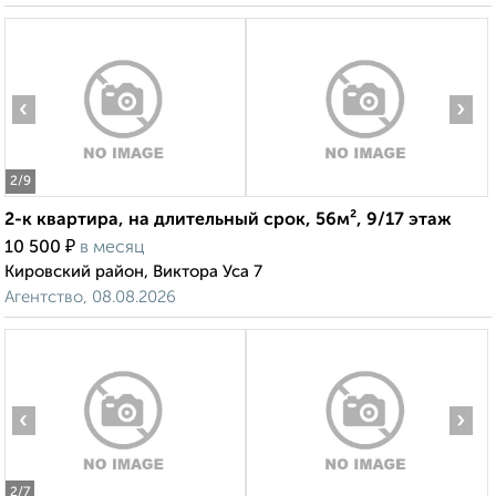
‹
›
2
/9
2-к квартира, на длительный срок, 56м², 9/17 этаж
₽
10 500
в месяц
Кировский район, Виктора Уса 7
Агентство, 08.08.2026
‹
›
2
/7