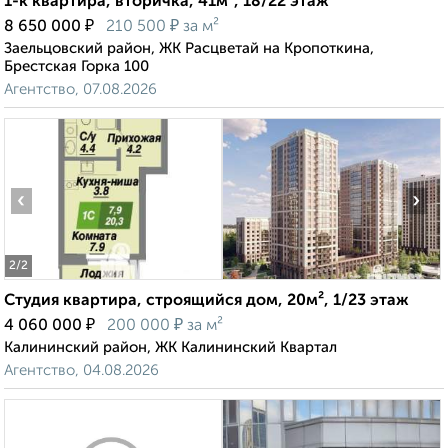
1-к квартира, вторичка, 41м², 18/22 этаж
₽
₽
8 650 000
210 500
за м²
Заельцовский район, ЖК Расцветай на Кропоткина,
Брестская Горка 100
Агентство, 07.08.2026
‹
›
2
/2
Студия квартира, строящийся дом, 20м², 1/23 этаж
₽
₽
4 060 000
200 000
за м²
Калининский район, ЖК Калининский Квартал
Агентство, 04.08.2026