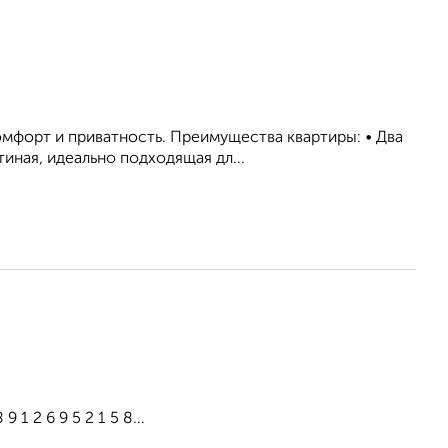
мфорт и приватность. Преимущества квартиры: • Два
иная, идеально подходящая дл...
1 2 6 9 5 2 1 5 8...