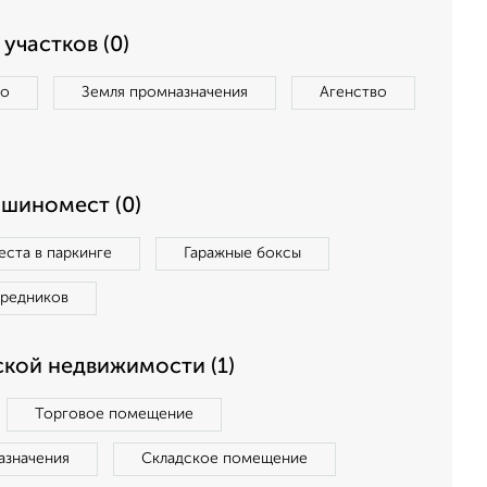
участков (0)
во
Земля промназначения
Агенство
ашиномест (0)
ста в паркинге
Гаражные боксы
средников
кой недвижимости (1)
Торговое помещение
азначения
Складское помещение