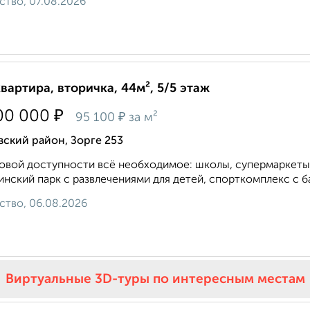
ство, 07.08.2026
квартира, вторичка, 44м², 5/5 этаж
₽
00 000
₽
95 100
за м²
ский район, Зорге 253
овой доступности всё необходимое: школы, супермаркеты,
инский парк с развлечениями для детей, спорткомплекс с б
ство, 06.08.2026
Виртуальные 3D-туры по интересным местам