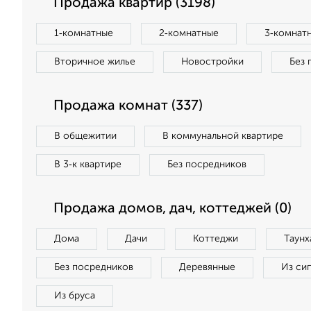
Продажа квартир (3198)
1‑комнатные
2‑комнатные
3‑комнат
Вторичное жилье
Новостройки
Без 
Продажа комнат (337)
В общежитии
В коммунальной квартире
В 3‑к квартире
Без посредников
Продажа домов, дач, коттеджей (0)
Дома
Дачи
Коттеджи
Таунх
Без посредников
Деревянные
Из си
Из бруса