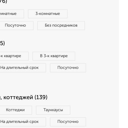
76)
омнатные
3‑комнатные
Посуточно
Без посредников
5)
‑к квартире
В 3‑к квартире
На длительный срок
Посуточно
, коттеджей (139)
Коттеджи
Таунхаусы
На длительный срок
Посуточно