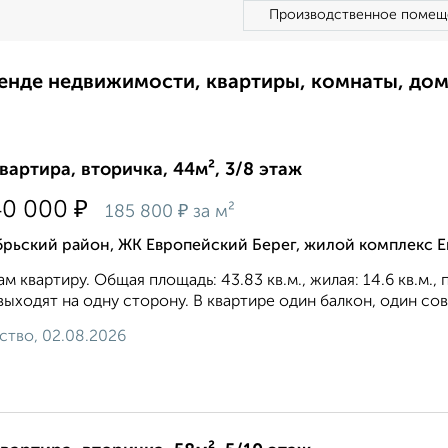
Производственное помещ
ренде недвижимости, квартиры, комнаты, до
квартира, вторичка, 44м², 3/8 этаж
₽
40 000
₽
185 800
за м²
брьский район, ЖК Европейский Берег, жилой комплекс 
м квартиру. Общая площадь: 43.83 кв.м., жилая: 14.6 кв.м.,
выходят на одну сторону. В квартире один балкон, один сов
ство, 02.08.2026