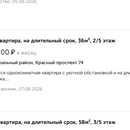
ство, 05.08.2026
квартира, на длительный срок, 36м², 2/5 этаж
₽
000
в месяц
ральный район, Красный проспект 74
ся однокомнатная квартира с уютной обстановкой и на дли
а....
венник, 07.08.2026
квартира, на длительный срок, 58м², 3/5 этаж