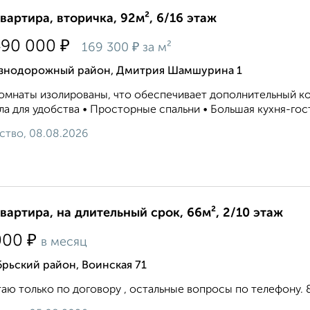
квартира, вторичка, 92м², 6/16 этаж
₽
490 000
₽
169 300
за м²
знодорожный район, Дмитрия Шамшурина 1
омнаты изолированы, что обеспечивает дополнительный ко
ла для удобства • Просторные спальни • Большая кухня-гост
ство, 08.08.2026
квартира, на длительный срок, 66м², 2/10 этаж
₽
000
в месяц
рьский район, Воинская 71
аю только по договору , остальные вопросы по телефону. 8 9 