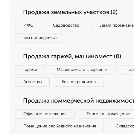
Продажа земельных участков (2)
ИЖС
Садоводство
Земля промназна
Без посредников
Продажа гаржей, машиномест (0)
Гаражи
Машиноместа в паркинге
Га
Агенство
Без посредников
Продажа коммерческой недвижимост
Офисное помещение
Торговое помещение
Помещение свободного назначения
Складск