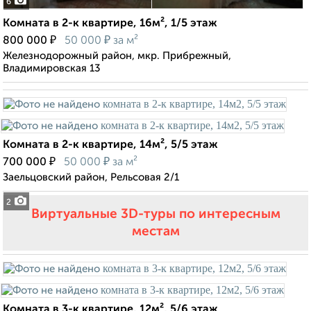
6
Комната в 2-к квартире, 16м², 1/5 этаж
₽
₽
800 000
50 000
за м²
Железнодорожный район, мкр. Прибрежный,
Владимировская 13
Комната в 2-к квартире, 14м², 5/5 этаж
₽
₽
700 000
50 000
за м²
Заельцовский район, Рельсовая 2/1
2
Виртуальные 3D-туры по интересным
местам
Комната в 3-к квартире, 12м², 5/6 этаж