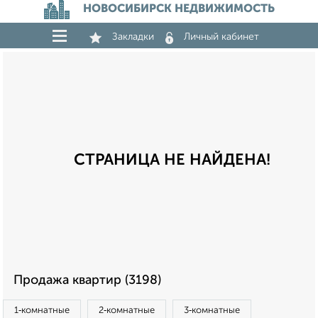
НОВОСИБИРСК НЕДВИЖИМОСТЬ
Закладки
Личный кабинет
СТРАНИЦА НЕ НАЙДЕНА!
Продажа квартир (3198)
1‑комнатные
2‑комнатные
3‑комнатные