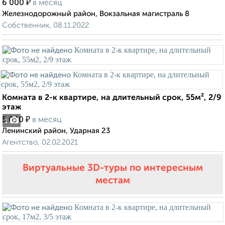
₽
6 000
в месяц
Железнодорожный район, Вокзальная магистраль 8
Собственник, 08.11.2022
Комната в 2-к квартире, на длительный срок, 55м², 2/9
этаж
₽
5 000
в месяц
1
Ленинский район, Ударная 23
Агентство, 02.02.2021
Виртуальные 3D-туры по интересным
местам