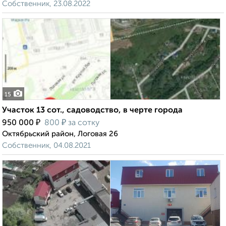
Собственник, 23.08.2022
15
Участок 13 сот., садоводство, в черте города
₽
₽
950 000
800
за сотку
Октябрьский район, Логовая 26
Собственник, 04.08.2021