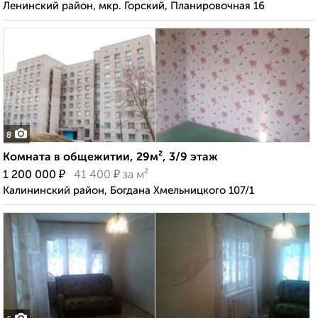
Ленинский район, мкр. Горский, Планировочная 16
8
Комната в общежитии, 29м², 3/9 этаж
₽
₽
1 200 000
41 400
за м²
Калининский район, Богдана Хмельницкого 107/1