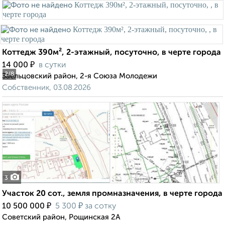
Коттедж 390м², 2-этажный, посуточно, в черте города
₽
14 000
в сутки
2
/8
Заельцовский район, 2-я Союза Молодежи
Собственник, 03.08.2026
3
Участок 20 сот., земля промназначения, в черте города
₽
₽
10 500 000
5 300
за сотку
Советский район, Рощинская 2А