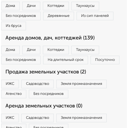
Дома
Дачи
Коттеджи
Таунхаусы
Без посредников
Деревянные
Из сип панелей
Из бруса
Аренда домов, дач, коттеджей (139)
Дома
Дачи
Коттеджи
Таунхаусы
Без посредников
На длительный срок
Посуточно
Продажа земельных участков (2)
ИЖС
Садоводство
Земля промназначения
Агенство
Без посредников
Аренда земельных участков (0)
ИЖС
Садоводство
Земля промназначения
Агенство
Без посредников