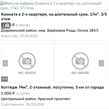
Комната в 2-к квартире, на длительный срок, 17м², 3/5
этаж
₽
5 000
в месяц
3
Дзержинский район, мкр. Берёзовая Роща, Гоголя 184/1
Агентство, 07.05.2022
‹
›
2
/8
Коттедж 74м², 2-этажный, посуточно, 5 км от города
₽
5 000
в сутки
Центральный район, Красный проспект
Собственник, 06.08.2026