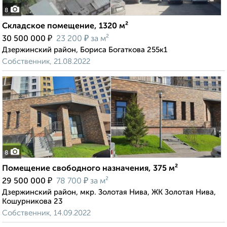
8
Складское помещение, 1320 м²
₽
₽
30 500 000
23 200
за м²
Дзержинский район, Бориса Богаткова 255к1
Собственник, 21.08.2022
8
Помещение свободного назначения, 375 м²
₽
₽
29 500 000
78 700
за м²
Дзержинский район, мкр. Золотая Нива, ЖК Золотая Нива,
Кошурникова 23
Собственник, 14.09.2022