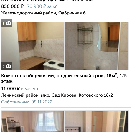
₽
₽
850 000
70 900
за м²
Железнодорожный район, Фабричная 6
8
7
Комната в общежитии, на длительный срок, 18м², 1/5
этаж
₽
11 000
в месяц
Ленинский район, мкр. Сад Кирова, Котовского 18/2
Собственник, 08.11.2022