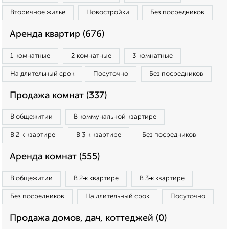
Вторичное жилье
Новостройки
Без посредников
Аренда квартир (676)
1‑комнатные
2‑комнатные
3‑комнатные
На длительный срок
Посуточно
Без посредников
Продажа комнат (337)
В общежитии
В коммунальной квартире
В 2‑к квартире
В 3‑к квартире
Без посредников
Аренда комнат (555)
В общежитии
В 2‑к квартире
В 3‑к квартире
Без посредников
На длительный срок
Посуточно
Продажа домов, дач, коттеджей (0)