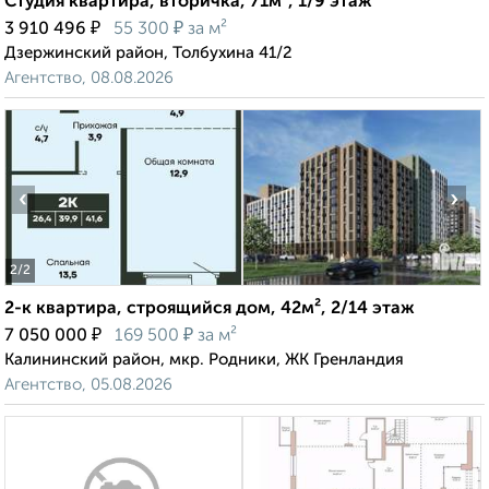
Студия квартира, вторичка, 71м², 1/9 этаж
₽
₽
3 910 496
55 300
за м²
Дзержинский район, Толбухина 41/2
Агентство, 08.08.2026
‹
›
2
/2
2-к квартира, строящийся дом, 42м², 2/14 этаж
₽
₽
7 050 000
169 500
за м²
Калининский район, мкр. Родники, ЖК Гренландия
Агентство, 05.08.2026