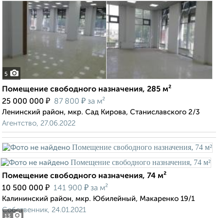
5
Помещение свободного назначения, 285 м²
₽
₽
25 000 000
87 800
за м²
Ленинский район, мкр. Сад Кирова, Станиславского 2/3
Агентство, 27.06.2022
Помещение свободного назначения, 74 м²
₽
₽
10 500 000
141 900
за м²
Калининский район, мкр. Юбилейный, Макаренко 19/1
Собственник, 24.01.2021
13