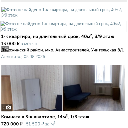
1-к квартира, на длительный срок, 40м², 3/9 этаж
₽
13 000
в месяц
2
/3
Дзержинский район, мкр. Авиастроителей, Учительская 8/1
Агентство, 05.08.2026
2
Комната в 3-к квартире, 14м², 1/3 этаж
₽
₽
720 000
51 500
за м²