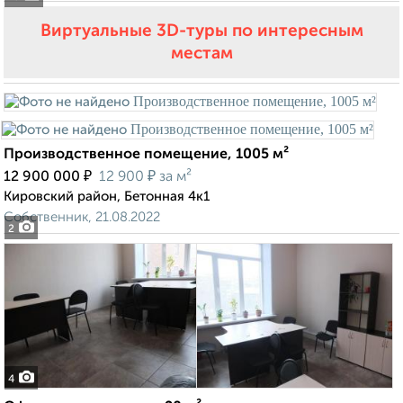
Виртуальные 3D-туры по интересным
местам
Производственное помещение, 1005 м²
₽
₽
12 900 000
12 900
за м²
Кировский район, Бетонная 4к1
Собственник, 21.08.2022
2
4