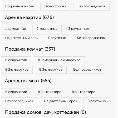
Вторичное жилье
Новостройки
Без посредников
Аренда квартир (676)
1‑комнатные
2‑комнатные
3‑комнатные
На длительный срок
Посуточно
Без посредников
Продажа комнат (337)
В общежитии
В коммунальной квартире
В 2‑к квартире
В 3‑к квартире
Без посредников
Аренда комнат (555)
В общежитии
В 2‑к квартире
В 3‑к квартире
Без посредников
На длительный срок
Посуточно
Продажа домов, дач, коттеджей (0)