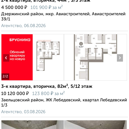
2-к квартира, вторичка, 44м², 3/5 этаж
₽
₽
4 500 000
101 900
за м²
Дзержинский район, мкр. Авиастроителей, Авиастроителей
39/1
Агентство, 06.08.2026
‹
›
2
/2
3-к квартира, вторичка, 82м², 5/12 этаж
₽
₽
10 120 000
123 800
за м²
Заельцовский район, ЖК Лебедевский, квартал Лебедевский
1/3
Агентство, 03.08.2026