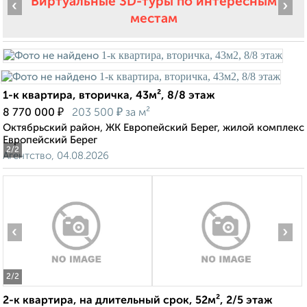
Виртуальные 3D-туры по интересным
‹
›
местам
1-к квартира, вторичка, 43м², 8/8 этаж
₽
₽
8 770 000
203 500
за м²
Октябрьский район, ЖК Европейский Берег, жилой комплекс
Европейский Берег
2
/2
Агентство, 04.08.2026
‹
›
2
/2
2-к квартира, на длительный срок, 52м², 2/5 этаж