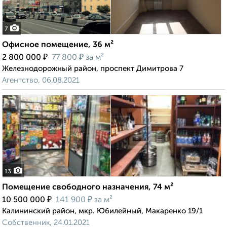
7
Офисное помещение, 36 м²
₽
₽
2 800 000
77 800
за м²
Железнодорожный район, проспект Димитрова 7
Агентство, 06.08.2021
13
Помещение свободного назначения, 74 м²
₽
₽
10 500 000
141 900
за м²
Калининский район, мкр. Юбилейный, Макаренко 19/1
Собственник, 24.01.2021