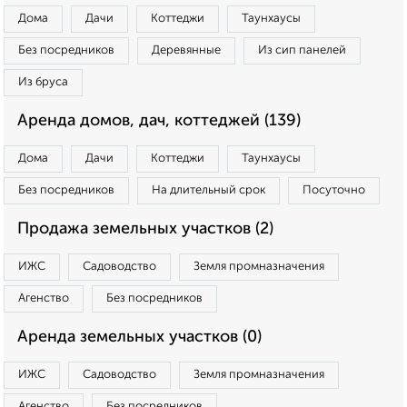
Дома
Дачи
Коттеджи
Таунхаусы
Без посредников
Деревянные
Из сип панелей
Из бруса
Аренда домов, дач, коттеджей (139)
Дома
Дачи
Коттеджи
Таунхаусы
Без посредников
На длительный срок
Посуточно
Продажа земельных участков (2)
ИЖС
Садоводство
Земля промназначения
Агенство
Без посредников
Аренда земельных участков (0)
ИЖС
Садоводство
Земля промназначения
Агенство
Без посредников