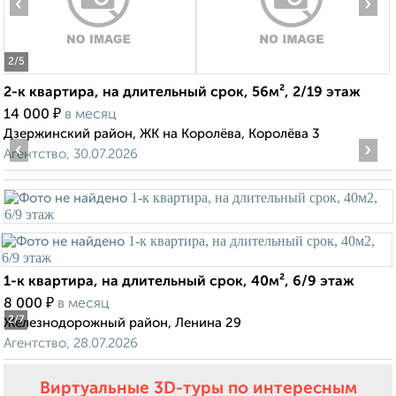
‹
›
2
/5
2-к квартира, на длительный срок, 56м², 2/19 этаж
₽
14 000
в месяц
Дзержинский район, ЖК на Королёва, Королёва 3
‹
›
Агентство, 30.07.2026
1-к квартира, на длительный срок, 40м², 6/9 этаж
₽
8 000
в месяц
2
/7
Железнодорожный район, Ленина 29
Агентство, 28.07.2026
Виртуальные 3D-туры по интересным