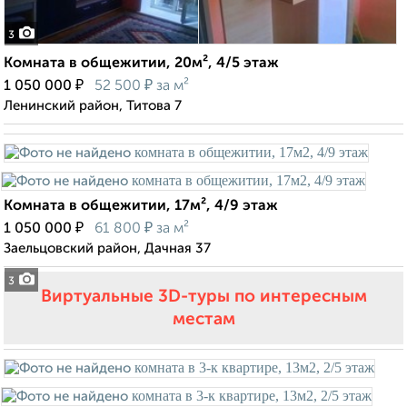
3
Комната в общежитии, 20м², 4/5 этаж
₽
₽
1 050 000
52 500
за м²
Ленинский район, Титова 7
Комната в общежитии, 17м², 4/9 этаж
₽
₽
1 050 000
61 800
за м²
Заельцовский район, Дачная 37
3
Виртуальные 3D-туры по интересным
местам