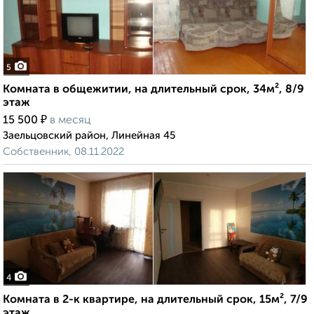
5
Комната в общежитии, на длительный срок, 34м², 8/9
этаж
₽
15 500
в месяц
Заельцовский район, Линейная 45
Собственник, 08.11.2022
4
Комната в 2-к квартире, на длительный срок, 15м², 7/9
этаж