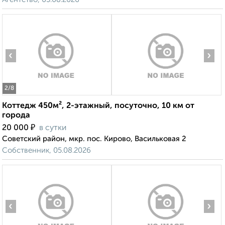
‹
›
2
/8
Коттедж 450м², 2-этажный, посуточно, 10 км от
города
₽
20 000
в сутки
Советский район, мкр. пос. Кирово, Васильковая 2
Собственник, 05.08.2026
‹
›