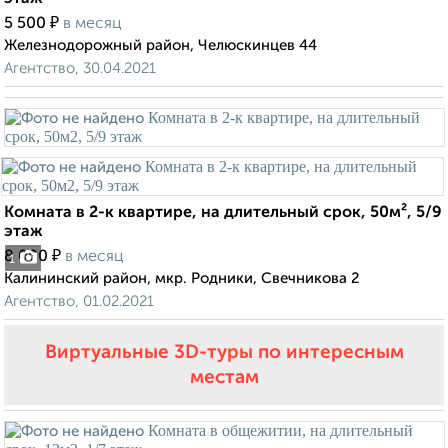
₽
5 500
в месяц
Железнодорожный район, Челюскинцев 44
Агентство, 30.04.2021
Комната в 2-к квартире, на длительный срок, 50м², 5/9
этаж
₽
8 000
в месяц
1
Калининский район, мкр. Родники, Свечникова 2
Агентство, 01.02.2021
Виртуальные 3D-туры по интересным
местам