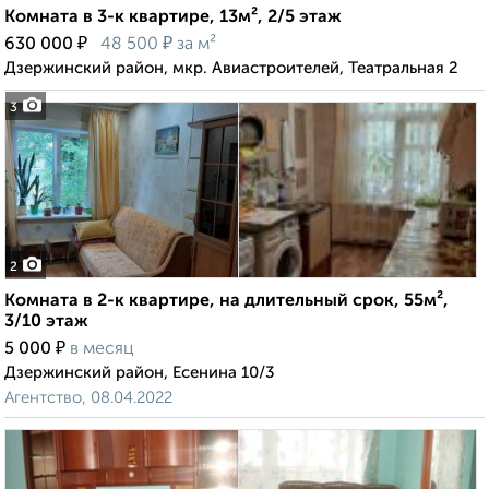
Комната в 3-к квартире, 13м², 2/5 этаж
₽
₽
630 000
48 500
за м²
Дзержинский район, мкр. Авиастроителей, Театральная 2
3
2
Комната в 2-к квартире, на длительный срок, 55м²,
3/10 этаж
₽
5 000
в месяц
Дзержинский район, Есенина 10/3
Агентство, 08.04.2022