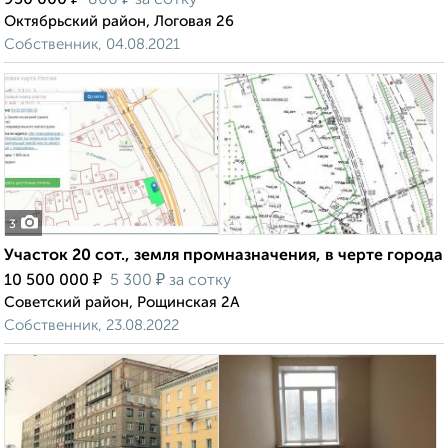
950 000
800
за сотку
Октябрьский район, Логовая 26
Собственник, 04.08.2021
3
Участок 20 сот., земля промназначения, в черте города
₽
₽
10 500 000
5 300
за сотку
Советский район, Рощинская 2А
Собственник, 23.08.2022