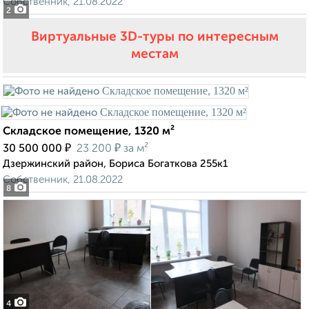
Собственник, 21.08.2022
2
Виртуальные 3D-туры по интересным
местам
Складское помещение, 1320 м²
₽
₽
30 500 000
23 200
за м²
Дзержинский район, Бориса Богаткова 255к1
Собственник, 21.08.2022
8
4