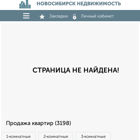
НОВОСИБИРСК НЕДВИЖИМОСТЬ
Закладки
Личный кабинет
СТРАНИЦА НЕ НАЙДЕНА!
Продажа квартир (3198)
1‑комнатные
2‑комнатные
3‑комнатные