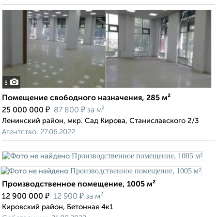
5
Помещение свободного назначения, 285 м²
₽
₽
25 000 000
87 800
за м²
Ленинский район, мкр. Сад Кирова, Станиславского 2/3
Агентство, 27.06.2022
Производственное помещение, 1005 м²
₽
₽
12 900 000
12 900
за м²
Кировский район, Бетонная 4к1