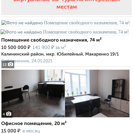
местам
Помещение свободного назначения, 74 м²
₽
₽
10 500 000
141 900
за м²
Калининский район, мкр. Юбилейный, Макаренко 19/1
Собственник, 24.01.2021
13
4
Офисное помещение, 20 м²
₽
15 000
в месяц