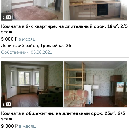
3
Комната в 2-к квартире, на длительный срок, 18м², 2/5
этаж
₽
5 000
в месяц
Ленинский район, Троллейная 26
Собственник, 05.08.2021
2
Комната в общежитии, на длительный срок, 25м², 2/5
этаж
₽
9 000
в месяц