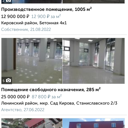
2
Производственное помещение, 1005 м²
₽
₽
12 900 000
12 900
за м²
Кировский район, Бетонная 4к1
Собственник, 21.08.2022
5
Помещение свободного назначения, 285 м²
₽
₽
25 000 000
87 800
за м²
Ленинский район, мкр. Сад Кирова, Станиславского 2/3
Агентство, 27.06.2022