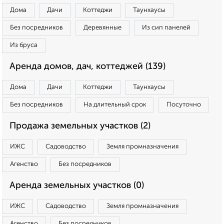
Дома
Дачи
Коттеджи
Таунхаусы
Без посредников
Деревянные
Из сип панелей
Из бруса
Аренда домов, дач, коттеджей (139)
Дома
Дачи
Коттеджи
Таунхаусы
Без посредников
На длительный срок
Посуточно
Продажа земельных участков (2)
ИЖС
Садоводство
Земля промназначения
Агенство
Без посредников
Аренда земельных участков (0)
ИЖС
Садоводство
Земля промназначения
Агенство
Без посредников