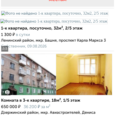
1-к квартира, посуточно, 32м², 2/5 этаж
₽
1 300
в сутки
Ленинский район, мкр. Башня, проспект Карла Маркса 3
Собственник, 09.08.2026
2
/2
7
Комната в 3-к квартире, 18м², 1/5 этаж
₽
₽
650 000
36 200
за м²
Дзержинский район, мкр. Авиастроителей, Дениса