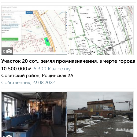
3
Участок 20 сот., земля промназначения, в черте города
₽
₽
10 500 000
5 300
за сотку
Советский район, Рощинская 2А
Собственник, 23.08.2022