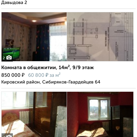
Давыдова 2
2
Комната в общежитии, 14м², 9/9 этаж
₽
₽
850 000
60 800
за м²
Кировский район, Сибиряков-Гвардейцев 64