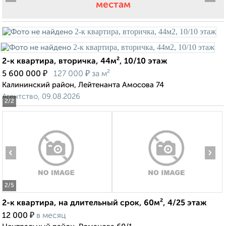
местам
2-к квартира, вторичка, 44м², 10/10 этаж
₽
₽
5 600 000
127 000
за м²
Калининский район, Лейтенанта Амосова 74
Агентство, 09.08.2026
2
/2
‹
›
2
/5
2-к квартира, на длительный срок, 60м², 4/25 этаж
₽
12 000
в месяц