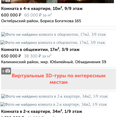
4
Комната в 4-к квартире, 10м², 9/9 этаж
₽
₽
600 000
60 000
за м²
Октябрьский район, Бориса Богаткова 165
Комната в общежитии, 17м², 3/9 этаж
₽
₽
650 000
38 300
за м²
Калининский район, мкр. Юбилейный, Объединения 39
8
Виртуальные 3D-туры по интересным
местам
Комната в 2-к квартире, 34м², 1/9 этаж