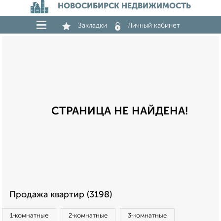
НОВОСИБИРСК НЕДВИЖИМОСТЬ
Закладки
Личный кабинет
СТРАНИЦА НЕ НАЙДЕНА!
Продажа квартир (3198)
1‑комнатные
2‑комнатные
3‑комнатные