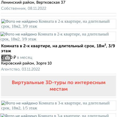
Ленинский район, Вертковская 37
Собственник, 08.11.2022
Комната в 2-к квартире, на длительный срок, 18м², 3/9
этаж
₽
6 000
в месяц
1
Кировский район, Зорге 10
Агентство, 03.11.2022
Виртуальные 3D-туры по интересным
местам