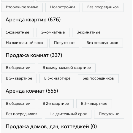
Вторичное жилье
Новостройки
Без посредников
Аренда квартир (676)
1‑комнатные
2‑комнатные
3‑комнатные
На длительный срок
Посуточно
Без посредников
Продажа комнат (337)
В общежитии
В коммунальной квартире
В 2‑к квартире
В 3‑к квартире
Без посредников
Аренда комнат (555)
В общежитии
В 2‑к квартире
В 3‑к квартире
Без посредников
На длительный срок
Посуточно
Продажа домов, дач, коттеджей (0)