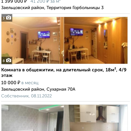
₽
₽
1 399 000
41 200
за м²
Заельцовский район, Территория Горбольницы 3
3
8
Комната в общежитии, на длительный срок, 18м², 4/9
этаж
₽
10 000
в месяц
Заельцовский район, Сухарная 70А
Собственник, 08.11.2022