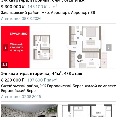
3-к квартира, вторичка, 64м², 8/18 этаж
₽
₽
9 300 000
145 100
за м²
Заельцовский район, мкр. Аэропорт, Аэропорт 88
Агентство, 08.08.2026
‹
›
2
/2
1-к квартира, вторичка, 44м², 4/8 этаж
₽
₽
8 220 000
187 600
за м²
Октябрьский район, ЖК Европейский Берег, жилой комплекс
Европейский Берег
Агентство, 07.08.2026