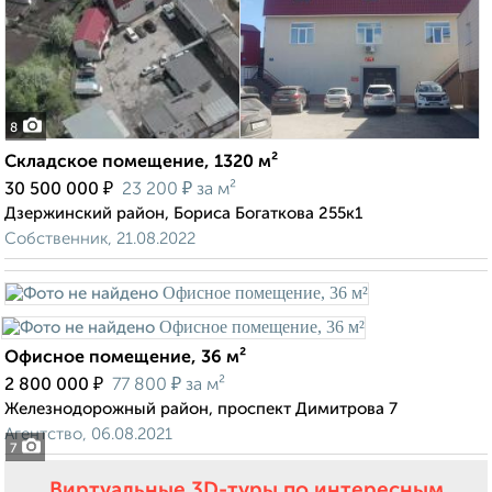
8
Складское помещение, 1320 м²
₽
₽
30 500 000
23 200
за м²
Дзержинский район, Бориса Богаткова 255к1
Собственник, 21.08.2022
Офисное помещение, 36 м²
₽
₽
2 800 000
77 800
за м²
Железнодорожный район, проспект Димитрова 7
Агентство, 06.08.2021
7
Виртуальные 3D-туры по интересным