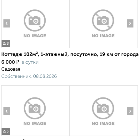
‹
›
2
/8
Коттедж 102м², 1-этажный, посуточно, 19 км от города
₽
6 000
в сутки
Садовая
Собственник, 08.08.2026
‹
›
2
/3