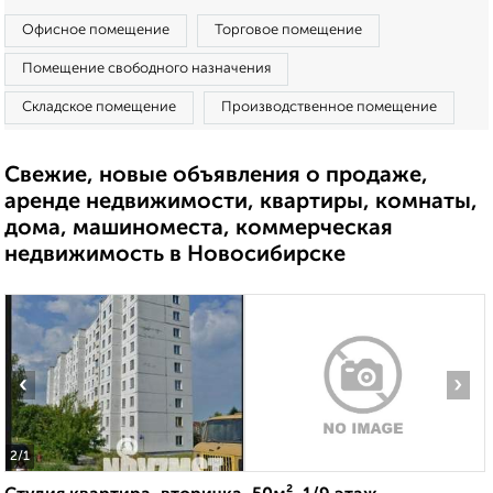
Офисное помещение
Торговое помещение
Помещение свободного назначения
Складское помещение
Производственное помещение
Свежие, новые объявления о продаже,
аренде недвижимости, квартиры, комнаты,
дома, машиноместа, коммерческая
недвижимость в Новосибирске
‹
›
2
/1