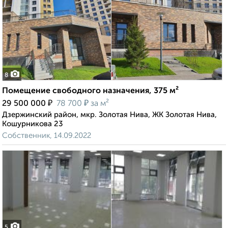
8
Помещение свободного назначения, 375 м²
₽
₽
29 500 000
78 700
за м²
Дзержинский район, мкр. Золотая Нива, ЖК Золотая Нива,
Кошурникова 23
Собственник, 14.09.2022
5