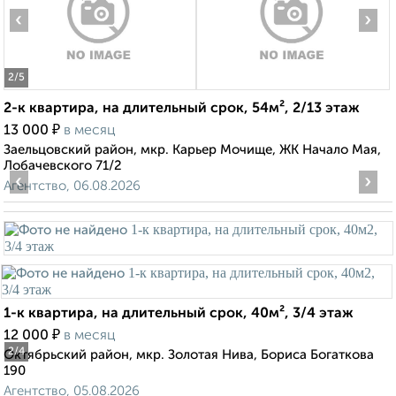
‹
›
2
/5
2-к квартира, на длительный срок, 54м², 2/13 этаж
₽
13 000
в месяц
Заельцовский район, мкр. Карьер Мочище, ЖК Начало Мая,
Лобачевского 71/2
‹
›
Агентство, 06.08.2026
1-к квартира, на длительный срок, 40м², 3/4 этаж
₽
12 000
в месяц
2
/4
Октябрьский район, мкр. Золотая Нива, Бориса Богаткова
190
Агентство, 05.08.2026