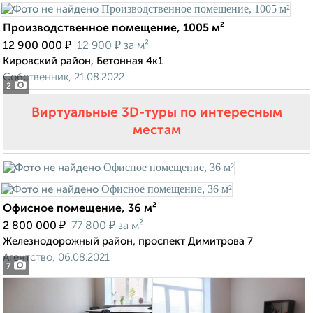
Производственное помещение, 1005 м²
₽
₽
12 900 000
12 900
за м²
Кировский район, Бетонная 4к1
Собственник, 21.08.2022
2
Виртуальные 3D-туры по интересным
местам
Офисное помещение, 36 м²
₽
₽
2 800 000
77 800
за м²
Железнодорожный район, проспект Димитрова 7
Агентство, 06.08.2021
7