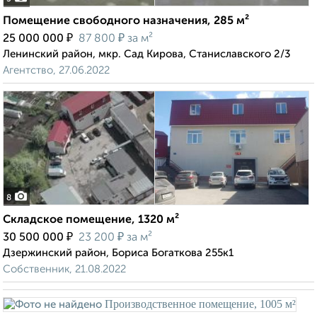
Помещение свободного назначения, 285 м²
₽
₽
25 000 000
87 800
за м²
Ленинский район, мкр. Сад Кирова, Станиславского 2/3
Агентство, 27.06.2022
8
Складское помещение, 1320 м²
₽
₽
30 500 000
23 200
за м²
Дзержинский район, Бориса Богаткова 255к1
Собственник, 21.08.2022