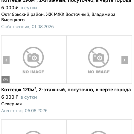
Коттедж 190м², 2-этажный, посуточно, в черте города
₽
6 000
в сутки
Октябрьский район, ЖК МЖК Восточный, Владимира
Высоцкого
Собственник, 01.08.2026
‹
›
2
/8
Коттедж 120м², 2-этажный, посуточно, в черте города
₽
6 000
в сутки
Северная
Агентство, 06.08.2026