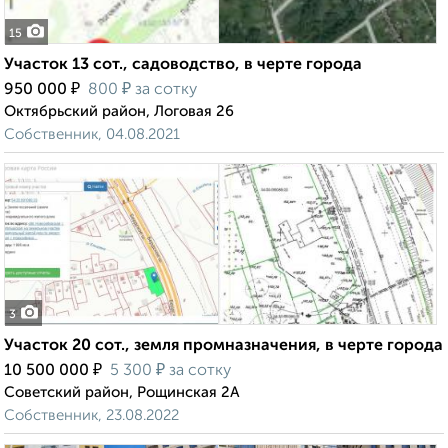
15
Участок 13 сот., садоводство, в черте города
₽
₽
950 000
800
за сотку
Октябрьский район, Логовая 26
Собственник, 04.08.2021
3
Участок 20 сот., земля промназначения, в черте города
₽
₽
10 500 000
5 300
за сотку
Советский район, Рощинская 2А
Собственник, 23.08.2022