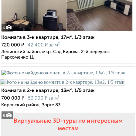
6
Комната в 3-к квартире, 17м², 1/3 этаж
₽
₽
720 000
42 400
за м²
Ленинский район, мкр. Сад Кирова, 2-й переулок
Пархоменко 11
Комната в 2-к квартире, 13м², 1/5 этаж
₽
₽
700 000
53 900
за м²
Кировский район, Зорге 83
8
Виртуальные 3D-туры по интересным
местам