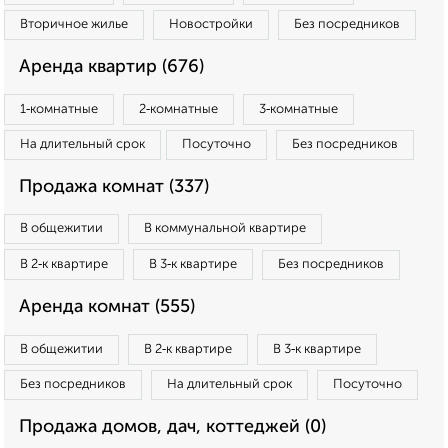
Вторичное жилье
Новостройки
Без посредников
Аренда квартир (676)
1‑комнатные
2‑комнатные
3‑комнатные
На длительный срок
Посуточно
Без посредников
Продажа комнат (337)
В общежитии
В коммунальной квартире
В 2‑к квартире
В 3‑к квартире
Без посредников
Аренда комнат (555)
В общежитии
В 2‑к квартире
В 3‑к квартире
Без посредников
На длительный срок
Посуточно
Продажа домов, дач, коттеджей (0)