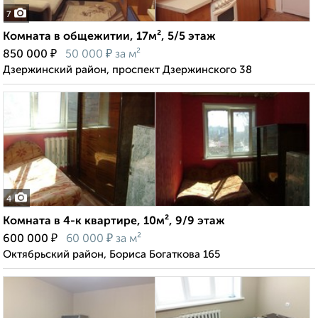
7
Комната в общежитии, 17м², 5/5 этаж
₽
₽
850 000
50 000
за м²
Дзержинский район, проспект Дзержинского 38
4
Комната в 4-к квартире, 10м², 9/9 этаж
₽
₽
600 000
60 000
за м²
Октябрьский район, Бориса Богаткова 165