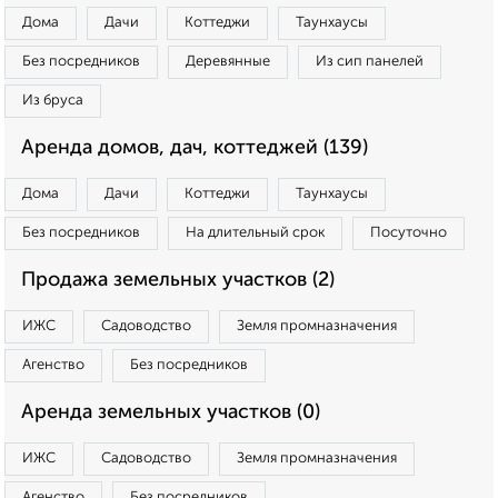
Дома
Дачи
Коттеджи
Таунхаусы
Без посредников
Деревянные
Из сип панелей
Из бруса
Аренда домов, дач, коттеджей (139)
Дома
Дачи
Коттеджи
Таунхаусы
Без посредников
На длительный срок
Посуточно
Продажа земельных участков (2)
ИЖС
Садоводство
Земля промназначения
Агенство
Без посредников
Аренда земельных участков (0)
ИЖС
Садоводство
Земля промназначения
Агенство
Без посредников