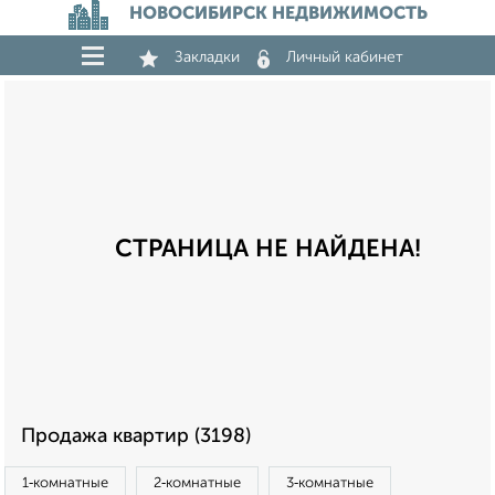
НОВОСИБИРСК НЕДВИЖИМОСТЬ
Закладки
Личный кабинет
СТРАНИЦА НЕ НАЙДЕНА!
Продажа квартир (3198)
1‑комнатные
2‑комнатные
3‑комнатные