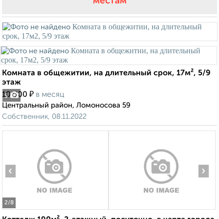
местам
Комната в общежитии, на длительный срок, 17м², 5/9
этаж
₽
10 000
в месяц
5
Центральный район, Ломоносова 59
Собственник, 08.11.2022
‹
›
2
/8