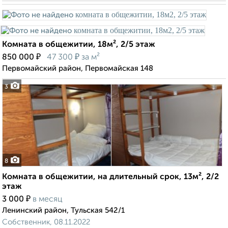
Комната в общежитии, 18м², 2/5 этаж
₽
₽
850 000
47 300
за м²
Первомайский район, Первомайская 148
3
8
Комната в общежитии, на длительный срок, 13м², 2/2
этаж
₽
3 000
в месяц
Ленинский район, Тульская 542/1
Собственник, 08.11.2022