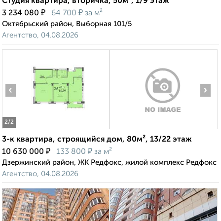
Студия квартира, вторичка, 50м², 1/9 этаж
₽
₽
3 234 080
64 700
за м²
Октябрьский район, Выборная 101/5
Агентство, 04.08.2026
‹
›
2
/2
3-к квартира, строящийся дом, 80м², 13/22 этаж
₽
₽
10 630 000
133 800
за м²
Дзержинский район, ЖК Редфокс, жилой комплекс Редфокс
Агентство, 04.08.2026