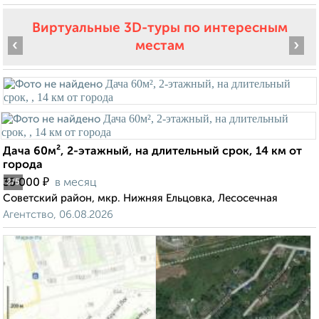
Виртуальные 3D-туры по интересным
‹
›
местам
Дача 60м², 2-этажный, на длительный срок, 14 км от
города
₽
35 000
в месяц
2
/5
Советский район, мкр. Нижняя Ельцовка, Лесосечная
Агентство, 06.08.2026