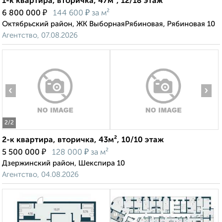
1-к квартира, вторичка, 47м², 12/18 этаж
₽
₽
6 800 000
144 600
за м²
Октябрьский район, ЖК ВыборнаяРябиновая, Рябиновая 10
Агентство, 07.08.2026
‹
›
2
/2
2-к квартира, вторичка, 43м², 10/10 этаж
₽
₽
5 500 000
128 000
за м²
Дзержинский район, Шекспира 10
Агентство, 04.08.2026