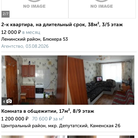
2
/7
2-к квартира, на длительный срок, 38м², 3/5 этаж
₽
12 000
в месяц
Ленинский район, Блюхера 53
Агентство, 03.08.2026
4
Комната в общежитии, 17м², 8/9 этаж
₽
₽
1 200 000
70 600
за м²
Центральный район, мкр. Депутатский, Каменская 26