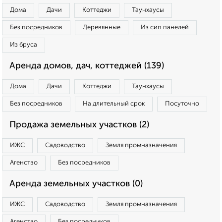
Дома
Дачи
Коттеджи
Таунхаусы
Без посредников
Деревянные
Из сип панелей
Из бруса
Аренда домов, дач, коттеджей (139)
Дома
Дачи
Коттеджи
Таунхаусы
Без посредников
На длительный срок
Посуточно
Продажа земельных участков (2)
ИЖС
Садоводство
Земля промназначения
Агенство
Без посредников
Аренда земельных участков (0)
ИЖС
Садоводство
Земля промназначения
Агенство
Без посредников