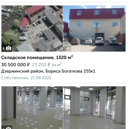
8
Складское помещение, 1320 м²
₽
₽
30 500 000
23 200
за м²
Дзержинский район, Бориса Богаткова 255к1
Собственник, 21.08.2022