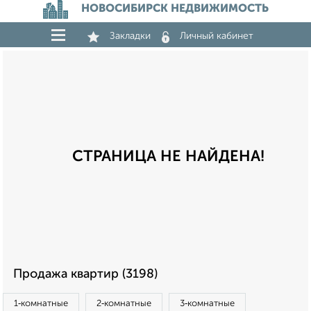
НОВОСИБИРСК НЕДВИЖИМОСТЬ
Закладки
Личный кабинет
СТРАНИЦА НЕ НАЙДЕНА!
Продажа квартир (3198)
1‑комнатные
2‑комнатные
3‑комнатные