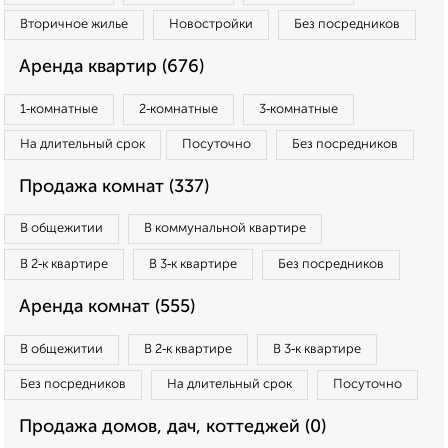
Вторичное жилье
Новостройки
Без посредников
Аренда квартир (676)
1‑комнатные
2‑комнатные
3‑комнатные
На длительный срок
Посуточно
Без посредников
Продажа комнат (337)
В общежитии
В коммунальной квартире
В 2‑к квартире
В 3‑к квартире
Без посредников
Аренда комнат (555)
В общежитии
В 2‑к квартире
В 3‑к квартире
Без посредников
На длительный срок
Посуточно
Продажа домов, дач, коттеджей (0)