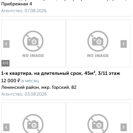
Прибрежная 4
Агентство, 07.08.2026
‹
›
2
/2
1-к квартира, на длительный срок, 45м², 3/11 этаж
₽
12 000
в месяц
Ленинский район, мкр. Горский, 82
Агентство, 03.08.2026
‹
›