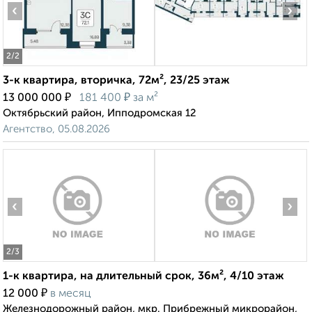
‹
›
2
/2
3-к квартира, вторичка, 72м², 23/25 этаж
₽
₽
13 000 000
181 400
за м²
Октябрьский район, Ипподромская 12
Агентство, 05.08.2026
‹
›
2
/3
1-к квартира, на длительный срок, 36м², 4/10 этаж
₽
12 000
в месяц
Железнодорожный район, мкр. Прибрежный микрорайон,