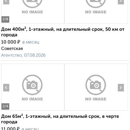
‹
›
2
/8
Дом 400м², 1-этажный, на длительный срок, 50 км от
города
₽
10 000
в месяц
Советская
Агентство, 07.08.2026
‹
›
2
/4
Дом 65м², 1-этажный, на длительный срок, в черте
города
₽
11 000
в месяц