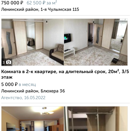
₽
₽
750 000
62 500
за м²
Ленинский район, 1-я Чулымская 115
3
Комната в 2-к квартире, на длительный срок, 20м², 3/5
этаж
₽
5 000
в месяц
Ленинский район, Блюхера 36
Агентство, 16.05.2022