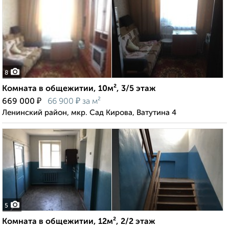
8
Комната в общежитии, 10м², 3/5 этаж
₽
₽
669 000
66 900
за м²
Ленинский район, мкр. Сад Кирова, Ватутина 4
5
Комната в общежитии, 12м², 2/2 этаж