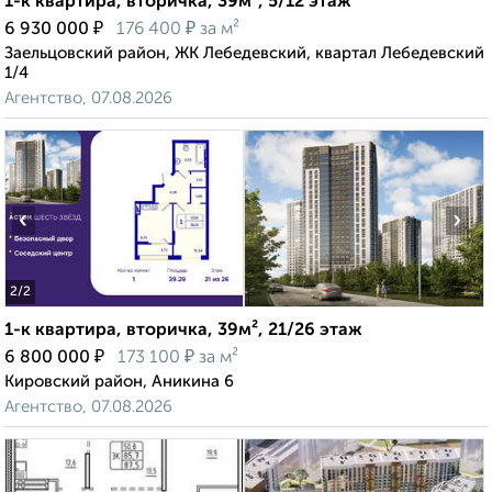
1-к квартира, вторичка, 39м², 5/12 этаж
₽
₽
6 930 000
176 400
за м²
Заельцовский район, ЖК Лебедевский, квартал Лебедевский
1/4
Агентство, 07.08.2026
‹
›
2
/2
1-к квартира, вторичка, 39м², 21/26 этаж
₽
₽
6 800 000
173 100
за м²
Кировский район, Аникина 6
Агентство, 07.08.2026