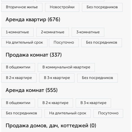
Вторичное жилье
Новостройки
Без посредников
Аренда квартир (676)
1‑комнатные
2‑комнатные
3‑комнатные
На длительный срок
Посуточно
Без посредников
Продажа комнат (337)
В общежитии
В коммунальной квартире
В 2‑к квартире
В 3‑к квартире
Без посредников
Аренда комнат (555)
В общежитии
В 2‑к квартире
В 3‑к квартире
Без посредников
На длительный срок
Посуточно
Продажа домов, дач, коттеджей (0)