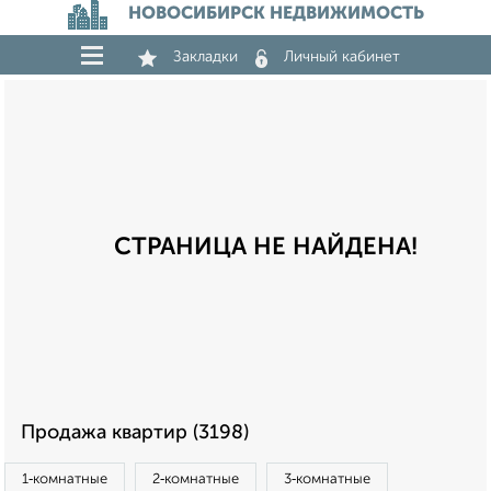
НОВОСИБИРСК НЕДВИЖИМОСТЬ
Закладки
Личный кабинет
СТРАНИЦА НЕ НАЙДЕНА!
Продажа квартир (3198)
1‑комнатные
2‑комнатные
3‑комнатные