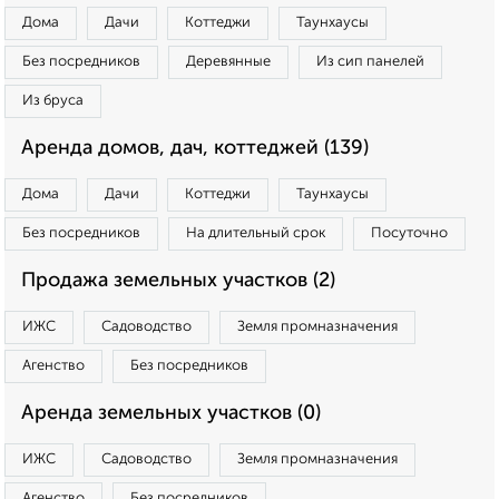
Дома
Дачи
Коттеджи
Таунхаусы
Без посредников
Деревянные
Из сип панелей
Из бруса
Аренда домов, дач, коттеджей (139)
Дома
Дачи
Коттеджи
Таунхаусы
Без посредников
На длительный срок
Посуточно
Продажа земельных участков (2)
ИЖС
Садоводство
Земля промназначения
Агенство
Без посредников
Аренда земельных участков (0)
ИЖС
Садоводство
Земля промназначения
Агенство
Без посредников