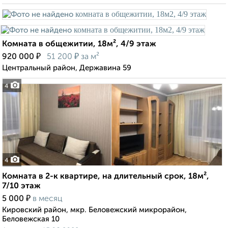
Комната в общежитии, 18м², 4/9 этаж
₽
₽
920 000
51 200
за м²
Центральный район, Державина 59
4
4
Комната в 2-к квартире, на длительный срок, 18м²,
7/10 этаж
₽
5 000
в месяц
Кировский район, мкр. Беловежский микрорайон,
Беловежская 10