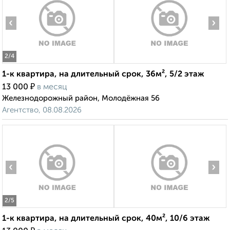
‹
›
2
/4
1-к квартира, на длительный срок, 36м², 5/2 этаж
₽
13 000
в месяц
Железнодорожный район, Молодёжная 56
Агентство, 08.08.2026
‹
›
2
/5
1-к квартира, на длительный срок, 40м², 10/6 этаж