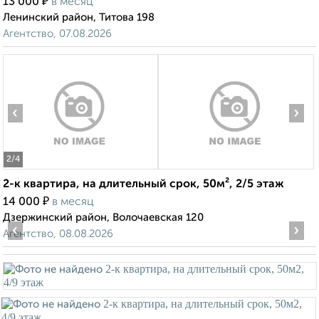
₽
13 000
в месяц
Ленинский район, Титова 198
Агентство, 07.08.2026
‹
›
2
/4
2-к квартира, на длительный срок, 50м², 2/5 этаж
₽
14 000
в месяц
Дзержинский район, Волочаевская 120
‹
›
Агентство, 08.08.2026