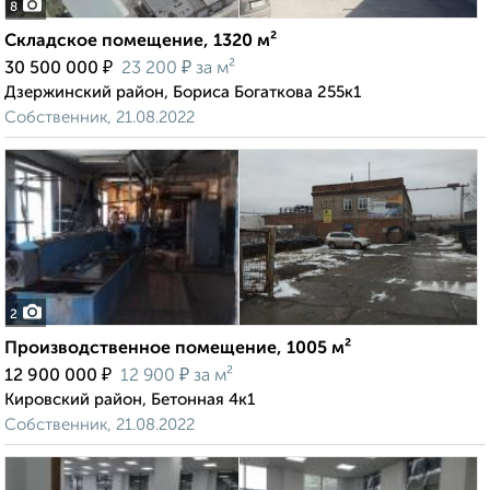
8
Складское помещение, 1320 м²
₽
₽
30 500 000
23 200
за м²
Дзержинский район, Бориса Богаткова 255к1
Собственник, 21.08.2022
2
Производственное помещение, 1005 м²
₽
₽
12 900 000
12 900
за м²
Кировский район, Бетонная 4к1
Собственник, 21.08.2022