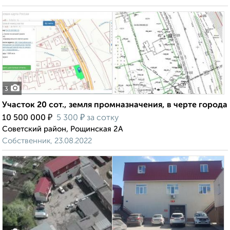
3
Участок 20 сот., земля промназначения, в черте города
₽
₽
10 500 000
5 300
за сотку
Советский район, Рощинская 2А
Собственник, 23.08.2022