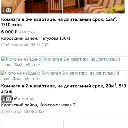
2
Комната в 3-к квартире, на длительный срок, 12м²,
7/10 этаж
₽
6 000
в месяц
Кировский район, Петухова 130/1
Собственник, 08.11.2022
Комната в 2-к квартире, на длительный срок, 20м², 5/9
этаж
₽
5 500
в месяц
9
Кировский район, Комсомольская 3
Агентство, 18.08.2022