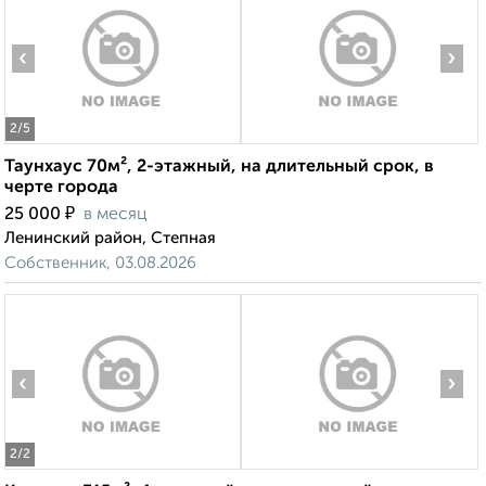
‹
›
2
/5
Таунхаус 70м², 2-этажный, на длительный срок, в
черте города
₽
25 000
в месяц
Ленинский район, Степная
Собственник, 03.08.2026
‹
›
2
/2