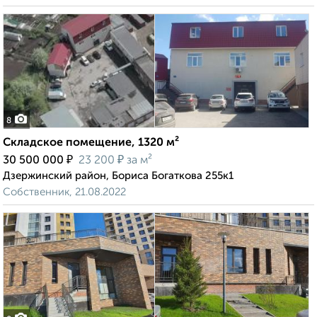
8
Складское помещение, 1320 м²
₽
₽
30 500 000
23 200
за м²
Дзержинский район, Бориса Богаткова 255к1
Собственник, 21.08.2022