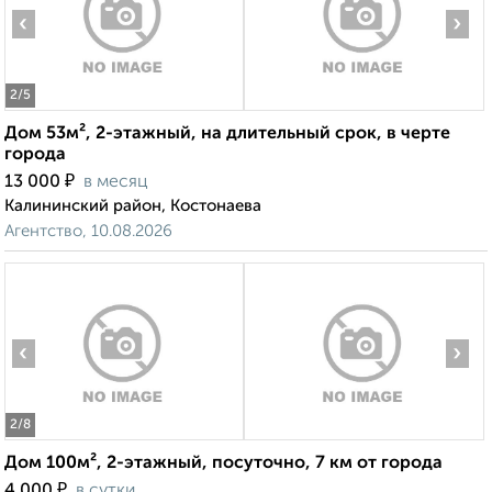
‹
›
2
/5
Дом 53м², 2-этажный, на длительный срок, в черте
города
₽
13 000
в месяц
Калининский район, Костонаева
Агентство, 10.08.2026
‹
›
2
/8
Дом 100м², 2-этажный, посуточно, 7 км от города
₽
4 000
в сутки