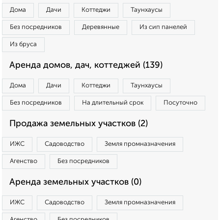
Дома
Дачи
Коттеджи
Таунхаусы
Без посредников
Деревянные
Из сип панелей
Из бруса
Аренда домов, дач, коттеджей (139)
Дома
Дачи
Коттеджи
Таунхаусы
Без посредников
На длительный срок
Посуточно
Продажа земельных участков (2)
ИЖС
Садоводство
Земля промназначения
Агенство
Без посредников
Аренда земельных участков (0)
ИЖС
Садоводство
Земля промназначения
Агенство
Без посредников