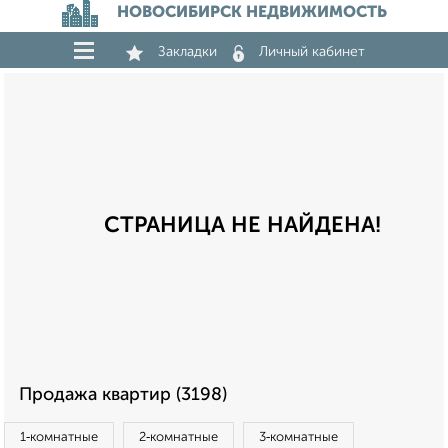
НОВОСИБИРСК НЕДВИЖИМОСТЬ
Закладки
Личный кабинет
СТРАНИЦА НЕ НАЙДЕНА!
Продажа квартир (3198)
1‑комнатные
2‑комнатные
3‑комнатные