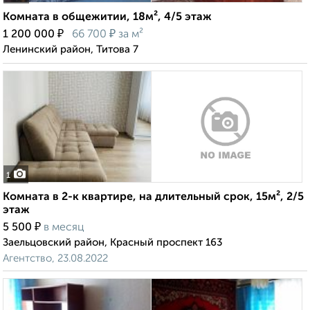
Комната в общежитии, 18м², 4/5 этаж
₽
₽
1 200 000
66 700
за м²
Ленинский район, Титова 7
1
Комната в 2-к квартире, на длительный срок, 15м², 2/5
этаж
₽
5 500
в месяц
Заельцовский район, Красный проспект 163
Агентство, 23.08.2022