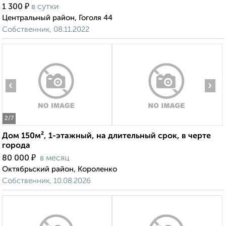
₽
1 300
в сутки
Центральный район, Гоголя 44
Собственник, 08.11.2022
‹
›
2
/7
Дом 150м², 1-этажный, на длительный срок, в черте
города
₽
80 000
в месяц
Октябрьский район, Короленко
Собственник, 10.08.2026