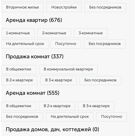
Вторичное жилье
Новостройки
Без посредников
Аренда квартир (676)
1‑комнатные
2‑комнатные
3‑комнатные
На длительный срок
Посуточно
Без посредников
Продажа комнат (337)
В общежитии
В коммунальной квартире
В 2‑к квартире
В 3‑к квартире
Без посредников
Аренда комнат (555)
В общежитии
В 2‑к квартире
В 3‑к квартире
Без посредников
На длительный срок
Посуточно
Продажа домов, дач, коттеджей (0)