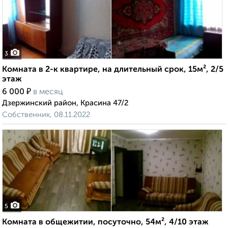
3
Комната в 2-к квартире, на длительный срок, 15м², 2/5
этаж
₽
6 000
в месяц
Дзержинский район, Красина 47/2
Собственник, 08.11.2022
5
Комната в общежитии, посуточно, 54м², 4/10 этаж