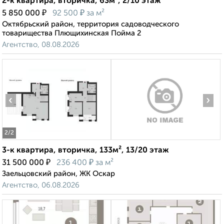
2-к квартира, вторичка, 63м², 2/10 этаж
₽
₽
5 850 000
92 500
за м²
Октябрьский район, территория садоводческого
товарищества Плющихинская Пойма 2
Агентство, 08.08.2026
‹
›
2
/2
3-к квартира, вторичка, 133м², 13/20 этаж
₽
₽
31 500 000
236 400
за м²
Заельцовский район, ЖК Оскар
Агентство, 06.08.2026