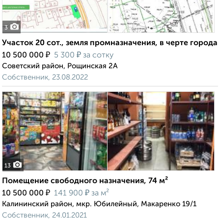
3
Участок 20 сот., земля промназначения, в черте города
₽
₽
10 500 000
5 300
за сотку
Советский район, Рощинская 2А
Собственник, 23.08.2022
13
Помещение свободного назначения, 74 м²
₽
₽
10 500 000
141 900
за м²
Калининский район, мкр. Юбилейный, Макаренко 19/1
Собственник, 24.01.2021