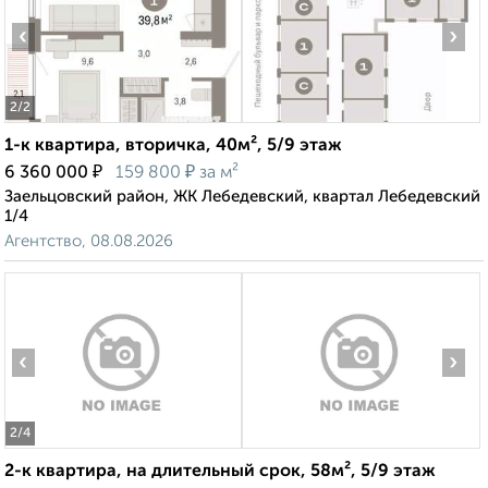
‹
›
2
/2
1-к квартира, вторичка, 40м², 5/9 этаж
₽
₽
6 360 000
159 800
за м²
Заельцовский район, ЖК Лебедевский, квартал Лебедевский
1/4
Агентство, 08.08.2026
‹
›
2
/4
2-к квартира, на длительный срок, 58м², 5/9 этаж