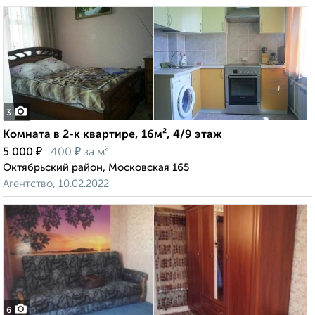
3
Комната в 2-к квартире, 16м², 4/9 этаж
₽
₽
5 000
400
за м²
Октябрьский район, Московская 165
Агентство, 10.02.2022
6