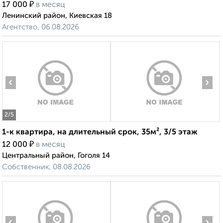
₽
17 000
в месяц
Ленинский район, Киевская 18
Агентство, 06.08.2026
‹
›
2
/5
1-к квартира, на длительный срок, 35м², 3/5 этаж
₽
12 000
в месяц
Центральный район, Гоголя 14
Собственник, 08.08.2026
‹
›