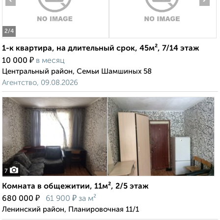
2
/4
1-к квартира, на длительный срок, 45м², 7/14 этаж
₽
10 000
в месяц
Центральный район, Семьи Шамшиных 58
Агентство, 09.08.2026
7
Комната в общежитии, 11м², 2/5 этаж
₽
₽
680 000
61 900
за м²
Ленинский район, Планировочная 11/1