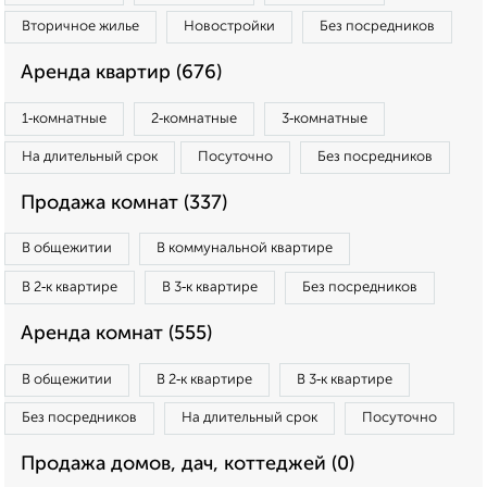
Вторичное жилье
Новостройки
Без посредников
Аренда квартир (676)
1‑комнатные
2‑комнатные
3‑комнатные
На длительный срок
Посуточно
Без посредников
Продажа комнат (337)
В общежитии
В коммунальной квартире
В 2‑к квартире
В 3‑к квартире
Без посредников
Аренда комнат (555)
В общежитии
В 2‑к квартире
В 3‑к квартире
Без посредников
На длительный срок
Посуточно
Продажа домов, дач, коттеджей (0)