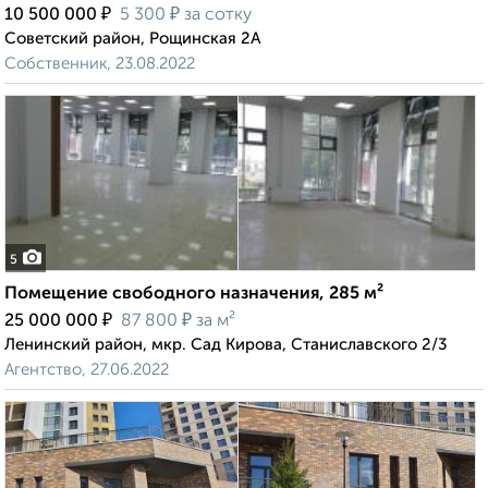
₽
₽
10 500 000
5 300
за сотку
Советский район, Рощинская 2А
Собственник, 23.08.2022
5
Помещение свободного назначения, 285 м²
₽
₽
25 000 000
87 800
за м²
Ленинский район, мкр. Сад Кирова, Станиславского 2/3
Агентство, 27.06.2022