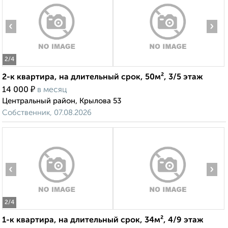
‹
›
2
/4
2-к квартира, на длительный срок, 50м², 3/5 этаж
₽
14 000
в месяц
Центральный район, Крылова 53
Собственник, 07.08.2026
‹
›
2
/4
1-к квартира, на длительный срок, 34м², 4/9 этаж