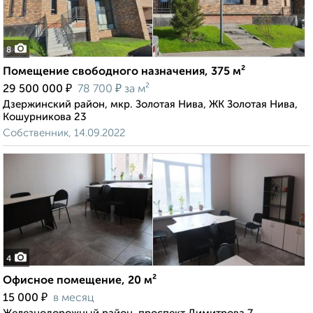
8
Помещение свободного назначения, 375 м²
₽
₽
29 500 000
78 700
за м²
Дзержинский район, мкр. Золотая Нива, ЖК Золотая Нива,
Кошурникова 23
Собственник, 14.09.2022
4
Офисное помещение, 20 м²
₽
15 000
в месяц