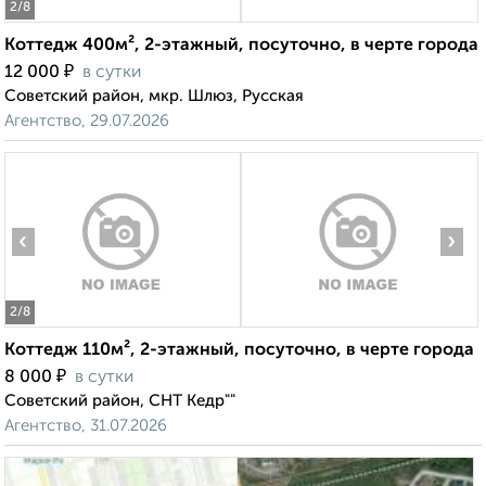
2
/8
Коттедж 400м², 2-этажный, посуточно, в черте города
₽
12 000
в сутки
Советский район, мкр. Шлюз, Русская
Агентство, 29.07.2026
‹
›
2
/8
Коттедж 110м², 2-этажный, посуточно, в черте города
₽
8 000
в сутки
Советский район, СНТ Кедр""
Агентство, 31.07.2026