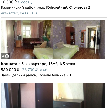
₽
10 000
в месяц
Калининский район, мкр. Юбилейный, Столетова 2
Агентство, 04.08.2026
6
Комната в 3-к квартире, 15м², 1/3 этаж
₽
₽
580 000
38 700
за м²
Заельцовский район, Кузьмы Минина 20