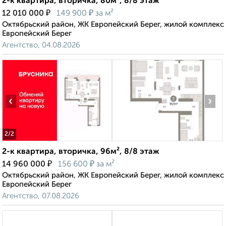
2-к квартира, вторичка, 80м², 8/8 этаж
₽
₽
12 010 000
149 900
за м²
Октябрьский район, ЖК Европейский Берег, жилой комплекс
Европейский Берег
Агентство, 04.08.2026
‹
›
2
/2
2-к квартира, вторичка, 96м², 8/8 этаж
₽
₽
14 960 000
156 600
за м²
Октябрьский район, ЖК Европейский Берег, жилой комплекс
Европейский Берег
Агентство, 07.08.2026