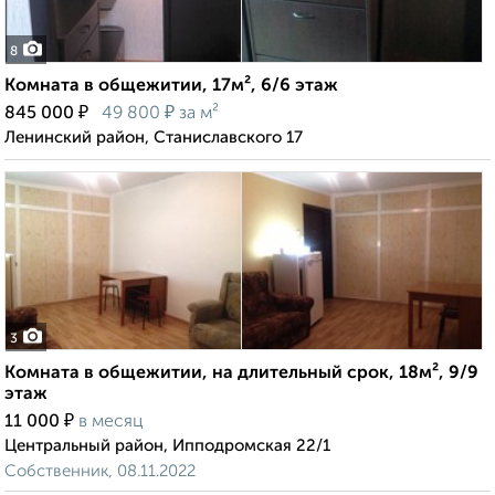
8
Комната в общежитии, 17м², 6/6 этаж
₽
₽
845 000
49 800
за м²
Ленинский район, Станиславского 17
3
Комната в общежитии, на длительный срок, 18м², 9/9
этаж
₽
11 000
в месяц
Центральный район, Ипподромская 22/1
Собственник, 08.11.2022