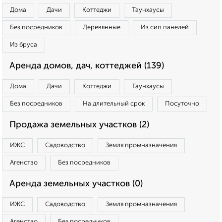
Дома
Дачи
Коттеджи
Таунхаусы
Без посредников
Деревянные
Из сип панелей
Из бруса
Аренда домов, дач, коттеджей (139)
Дома
Дачи
Коттеджи
Таунхаусы
Без посредников
На длительный срок
Посуточно
Продажа земельных участков (2)
ИЖС
Садоводство
Земля промназначения
Агенство
Без посредников
Аренда земельных участков (0)
ИЖС
Садоводство
Земля промназначения
Агенство
Без посредников