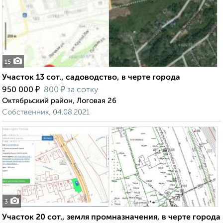
15
Участок 13 сот., садоводство, в черте города
₽
₽
950 000
800
за сотку
Октябрьский район, Логовая 26
Собственник, 04.08.2021
3
Участок 20 сот., земля промназначения, в черте города