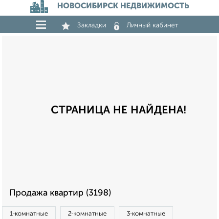
НОВОСИБИРСК НЕДВИЖИМОСТЬ
Закладки
Личный кабинет
СТРАНИЦА НЕ НАЙДЕНА!
Продажа квартир (3198)
1‑комнатные
2‑комнатные
3‑комнатные