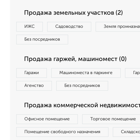
Продажа земельных участков (2)
ИЖС
Садоводство
Земля промназна
Без посредников
Продажа гаржей, машиномест (0)
Гаражи
Машиноместа в паркинге
Га
Агенство
Без посредников
Продажа коммерческой недвижимост
Офисное помещение
Торговое помещение
Помещение свободного назначения
Складск