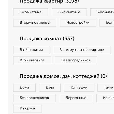
Продажа квартир (3198)
1‑комнатные
2‑комнатные
3‑комнат
Вторичное жилье
Новостройки
Без 
Продажа комнат (337)
В общежитии
В коммунальной квартире
В 3‑к квартире
Без посредников
Продажа домов, дач, коттеджей (0)
Дома
Дачи
Коттеджи
Таунх
Без посредников
Деревянные
Из си
Из бруса