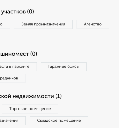
участков (0)
во
Земля промназначения
Агенство
ашиномест (0)
ста в паркинге
Гаражные боксы
средников
кой недвижимости (1)
Торговое помещение
азначения
Складское помещение