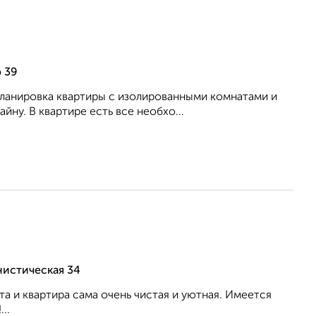
 39
 планировка квартиры с изолированными комнатами и
ну. В квартире есть все необхо...
нистическая 34
а и квартира сама очень чистая и уютная. Имеется
..