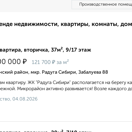
Производственное помещ
ренде недвижимости, квартиры, комнаты, до
квартира, вторичка, 37м², 9/17 этаж
₽
00 000
₽
121 700
за м²
ский район, мкр. Радуга Сибири, Забалуева 88
м квартиру. ЖК "Радуга Сибири" располагается на берегу 
ежной. Микрорайон активно развивается! Возле каждого до
ство, 04.08.2026