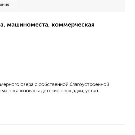
ение
ма, машиноместа, коммерческая
камерного озера с собственной благоустроенной
ма организованы детские площадки, устан...