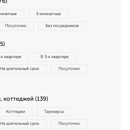
76)
омнатные
3‑комнатные
Посуточно
Без посредников
5)
‑к квартире
В 3‑к квартире
На длительный срок
Посуточно
, коттеджей (139)
Коттеджи
Таунхаусы
На длительный срок
Посуточно