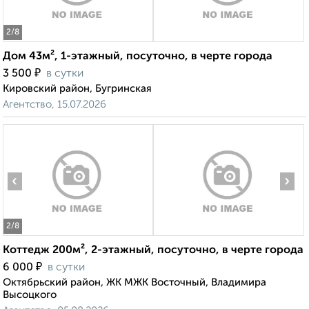
2
/8
Дом 43м², 1-этажный, посуточно, в черте города
₽
3 500
в сутки
Кировский район, Бугринская
Агентство, 15.07.2026
‹
›
2
/8
Коттедж 200м², 2-этажный, посуточно, в черте города
₽
6 000
в сутки
Октябрьский район, ЖК МЖК Восточный, Владимира
Высоцкого