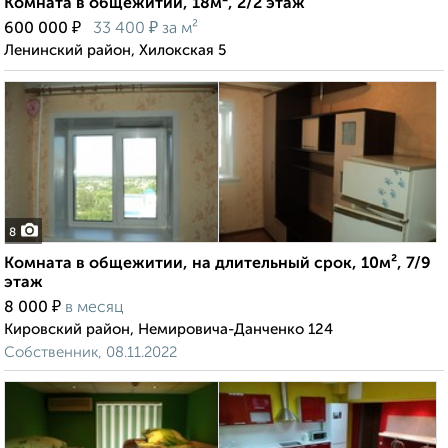
Комната в общежитии, 18м², 2/2 этаж
₽
₽
600 000
33 400
за м²
Ленинский район, Хилокская 5
8
Комната в общежитии, на длительный срок, 10м², 7/9
этаж
₽
8 000
в месяц
Кировский район, Немировича-Данченко 124
Собственник, 08.11.2022