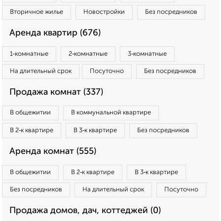
Вторичное жилье
Новостройки
Без посредников
Аренда квартир (676)
1‑комнатные
2‑комнатные
3‑комнатные
На длительный срок
Посуточно
Без посредников
Продажа комнат (337)
В общежитии
В коммунальной квартире
В 2‑к квартире
В 3‑к квартире
Без посредников
Аренда комнат (555)
В общежитии
В 2‑к квартире
В 3‑к квартире
Без посредников
На длительный срок
Посуточно
Продажа домов, дач, коттеджей (0)