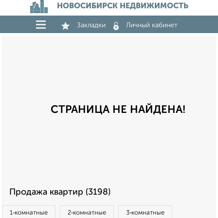
НОВОСИБИРСК НЕДВИЖИМОСТЬ
Закладки
Личный кабинет
СТРАНИЦА НЕ НАЙДЕНА!
Продажа квартир (3198)
1‑комнатные
2‑комнатные
3‑комнатные