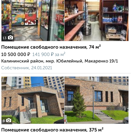
13
Помещение свободного назначения, 74 м²
₽
₽
10 500 000
141 900
за м²
Калининский район, мкр. Юбилейный, Макаренко 19/1
Собственник, 24.01.2021
8
Помещение свободного назначения, 375 м²