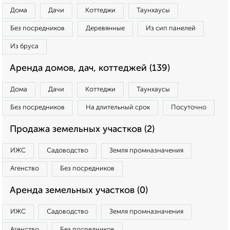
Дома
Дачи
Коттеджи
Таунхаусы
Без посредников
Деревянные
Из сип панелей
Из бруса
Аренда домов, дач, коттеджей (139)
Дома
Дачи
Коттеджи
Таунхаусы
Без посредников
На длительный срок
Посуточно
Продажа земельных участков (2)
ИЖС
Садоводство
Земля промназначения
Агенство
Без посредников
Аренда земельных участков (0)
ИЖС
Садоводство
Земля промназначения
Агенство
Без посредников