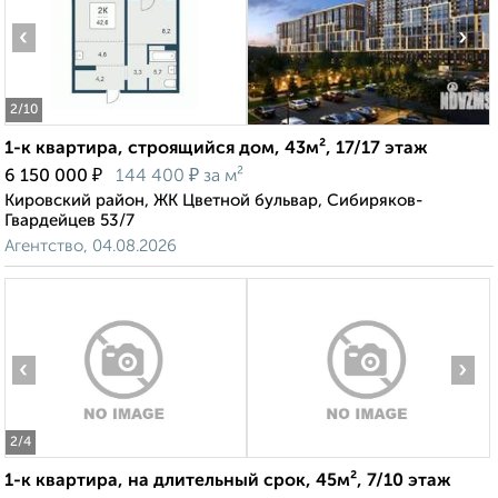
‹
›
2
/10
1-к квартира, строящийся дом, 43м², 17/17 этаж
₽
₽
6 150 000
144 400
за м²
Кировский район, ЖК Цветной бульвар, Сибиряков-
Гвардейцев 53/7
Агентство, 04.08.2026
‹
›
2
/4
1-к квартира, на длительный срок, 45м², 7/10 этаж