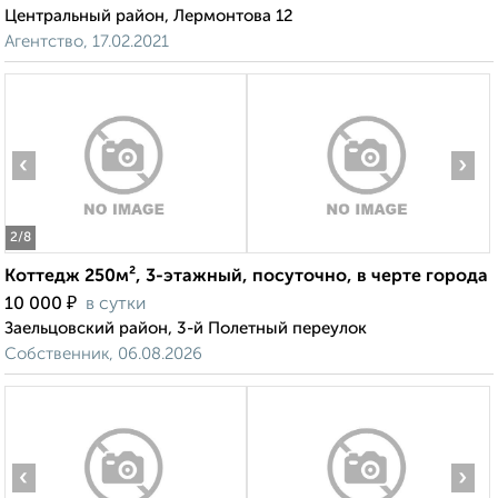
Центральный район, Лермонтова 12
Агентство, 17.02.2021
‹
›
2
/8
Коттедж 250м², 3-этажный, посуточно, в черте города
₽
10 000
в сутки
Заельцовский район, 3-й Полетный переулок
Собственник, 06.08.2026
‹
›