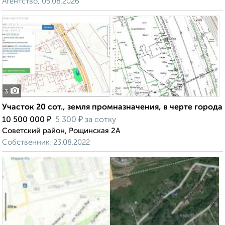
Агентство, 05.08.2026
3
Участок 20 сот., земля промназначения, в черте города
₽
₽
10 500 000
5 300
за сотку
Советский район, Рощинская 2А
Собственник, 23.08.2022