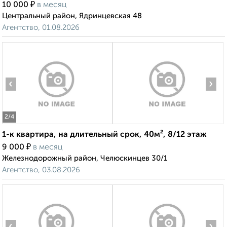
₽
10 000
в месяц
Центральный район, Ядринцевская 48
Агентство, 01.08.2026
‹
›
2
/4
1-к квартира, на длительный срок, 40м², 8/12 этаж
₽
9 000
в месяц
Железнодорожный район, Челюскинцев 30/1
Агентство, 03.08.2026
‹
›