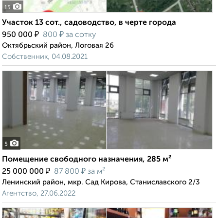
15
Участок 13 сот., садоводство, в черте города
₽
₽
950 000
800
за сотку
Октябрьский район, Логовая 26
Собственник, 04.08.2021
5
Помещение свободного назначения, 285 м²
₽
₽
25 000 000
87 800
за м²
Ленинский район, мкр. Сад Кирова, Станиславского 2/3
Агентство, 27.06.2022