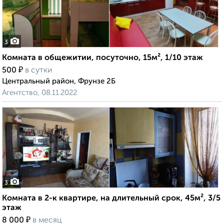
3
Комната в общежитии, посуточно, 15м², 1/10 этаж
₽
500
в сутки
Центральный район, Фрунзе 2Б
Агентство, 08.11.2022
3
Комната в 2-к квартире, на длительный срок, 45м², 3/5
этаж
₽
8 000
в месяц