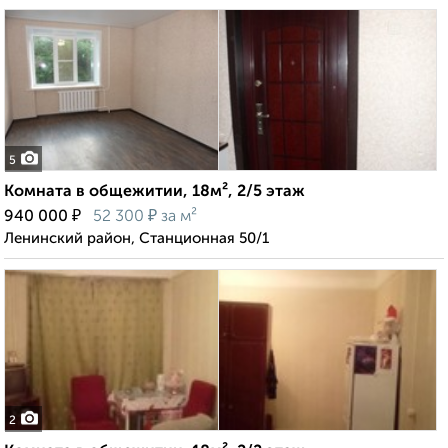
5
Комната в общежитии, 18м², 2/5 этаж
₽
₽
940 000
52 300
за м²
Ленинский район, Станционная 50/1
2