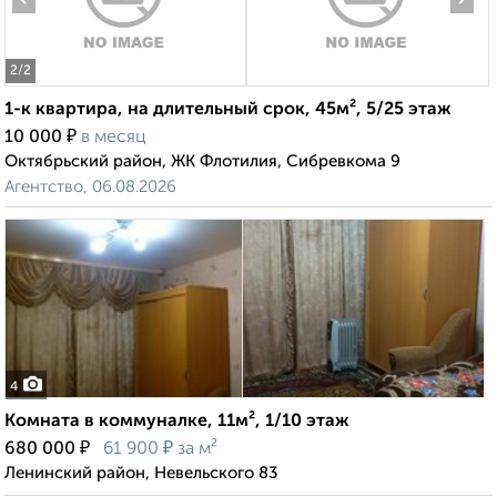
2
/2
1-к квартира, на длительный срок, 45м², 5/25 этаж
₽
10 000
в месяц
Октябрьский район, ЖК Флотилия, Сибревкома 9
Агентство, 06.08.2026
4
Комната в коммуналке, 11м², 1/10 этаж
₽
₽
680 000
61 900
за м²
Ленинский район, Невельского 83