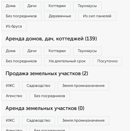
Дома
Дачи
Коттеджи
Таунхаусы
Без посредников
Деревянные
Из сип панелей
Из бруса
Аренда домов, дач, коттеджей (139)
Дома
Дачи
Коттеджи
Таунхаусы
Без посредников
На длительный срок
Посуточно
Продажа земельных участков (2)
ИЖС
Садоводство
Земля промназначения
Агенство
Без посредников
Аренда земельных участков (0)
ИЖС
Садоводство
Земля промназначения
Агенство
Без посредников