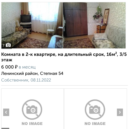
7
Комната в 2-к квартире, на длительный срок, 16м², 3/5
этаж
₽
6 000
в месяц
Ленинский район, Степная 54
Собственник, 08.11.2022
‹
›