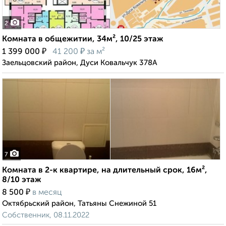
2
Комната в общежитии, 34м², 10/25 этаж
₽
₽
1 399 000
41 200
за м²
Заельцовский район, Дуси Ковальчук 378А
7
Комната в 2-к квартире, на длительный срок, 16м²,
8/10 этаж
₽
8 500
в месяц
Октябрьский район, Татьяны Снежиной 51
Собственник, 08.11.2022