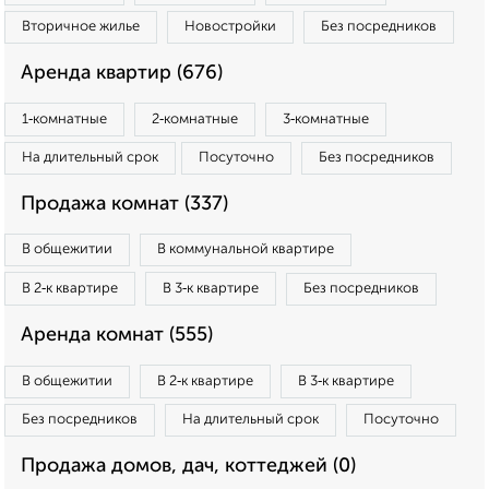
Вторичное жилье
Новостройки
Без посредников
Аренда квартир (676)
1‑комнатные
2‑комнатные
3‑комнатные
На длительный срок
Посуточно
Без посредников
Продажа комнат (337)
В общежитии
В коммунальной квартире
В 2‑к квартире
В 3‑к квартире
Без посредников
Аренда комнат (555)
В общежитии
В 2‑к квартире
В 3‑к квартире
Без посредников
На длительный срок
Посуточно
Продажа домов, дач, коттеджей (0)