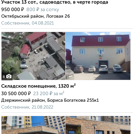
Участок 13 сот., садоводство, в черте города
₽
₽
950 000
800
за сотку
Октябрьский район, Логовая 26
Собственник, 04.08.2021
8
Складское помещение, 1320 м²
₽
₽
30 500 000
23 200
за м²
Дзержинский район, Бориса Богаткова 255к1
Собственник, 21.08.2022