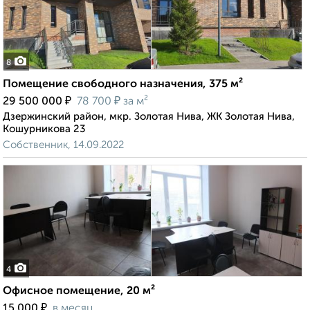
8
Помещение свободного назначения, 375 м²
₽
₽
29 500 000
78 700
за м²
Дзержинский район, мкр. Золотая Нива, ЖК Золотая Нива,
Кошурникова 23
Собственник, 14.09.2022
4
Офисное помещение, 20 м²
₽
15 000
в месяц