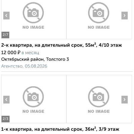
‹
›
2
/7
2-к квартира, на длительный срок, 55м², 4/10 этаж
₽
12 000
в месяц
Октябрьский район, Толстого 3
Агентство, 05.08.2026
‹
›
2
/3
1-к квартира, на длительный срок, 36м², 3/9 этаж