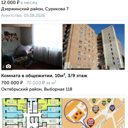
₽
12 000
в месяц
Дзержинский район, Сурикова 7
Агентство, 05.08.2026
2
Комната в общежитии, 10м², 3/9 этаж
₽
₽
700 000
70 000
за м²
Октябрьский район, Выборная 118