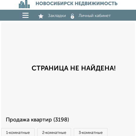
НОВОСИБИРСК НЕДВИЖИМОСТЬ
Закладки
Личный кабинет
СТРАНИЦА НЕ НАЙДЕНА!
Продажа квартир (3198)
1‑комнатные
2‑комнатные
3‑комнатные