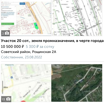
3
Участок 20 сот., земля промназначения, в черте города
₽
₽
10 500 000
5 300
за сотку
Советский район, Рощинская 2А
Собственник, 23.08.2022
15