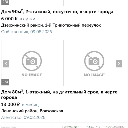
2
/8
Дом 90м², 2-этажный, посуточно, в черте города
₽
6 000
в сутки
Дзержинский район, 1-й Трикотажный переулок
Собственник, 09.08.2026
‹
›
2
/4
Дом 80м², 1-этажный, на длительный срок, в черте
города
₽
18 000
в месяц
Ленинский район, Волховская
Агентство, 09.08.2026