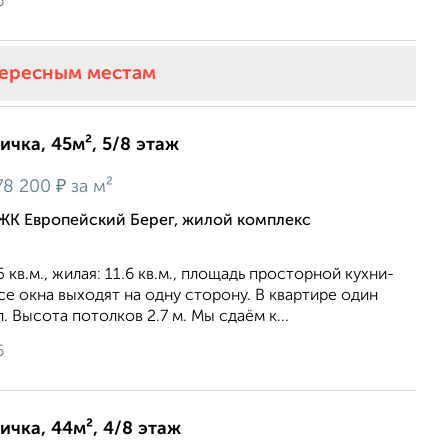
6
тересным местам
ичка, 45м², 5/8 этаж
₽
78 200
за м²
ЖК Европейский Берег, жилой комплекс
кв.м., жилая: 11.6 кв.м., площадь просторной кухни-
Все окна выходят на одну сторону. В квартире один
 Высота потолков 2.7 м. Мы сдаём к...
6
ичка, 44м², 4/8 этаж