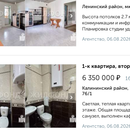
Ленинский район, м
›
Высота потолков 2.7 м
коммуникации и инфр
Планировка студии уд
Агентство, 06.08.202
1-к квартира, втор
₽
6 350 000
1
Калининский район,
76/1
›
Светлая, теплая квар
этаже. Общая площадь
санузел, выполнен каф
Агентство, 06.08.202