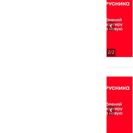
‹
2
/2
‹