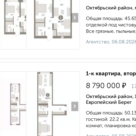
Октябрьский район, 
›
Общая площадь: 45.65
отделкой под чистову
Все грязные, пыльные
Агентство, 06.08.202
1-к квартира, втор
₽
8 790 000
1
Октябрьский район, 
Европейский Берег
›
Общая площадь: 50.13 
гостиной: 22.2 кв.м. 
комнат, планировка к