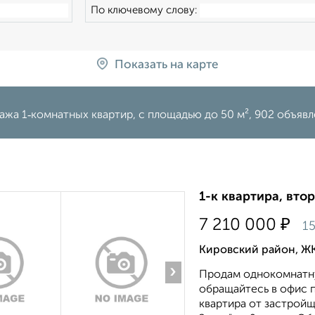
По ключевому слову:
Показать на карте
ажа 1‑комнатных квартир, c площадью до 50 м², 902 объяв
1-к квартира, втор
₽
7 210 000
15
Кировский район, ЖК
›
Продам однокомнатну
обращайтесь в офис 
квартира от застройщ