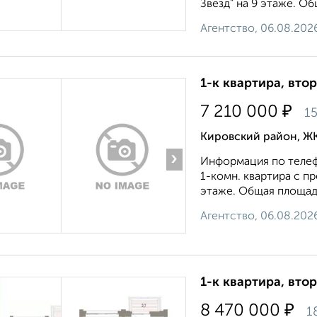
Звезд" на 9 этаже. Об
Агентство, 06.08.202
1-к квартира, втор
₽
7 210 000
15
Кировский район, ЖК
›
Информация по телеф
1-комн. квартира с п
этаже. Общая площадь: 
Агентство, 06.08.202
1-к квартира, втор
₽
8 470 000
1