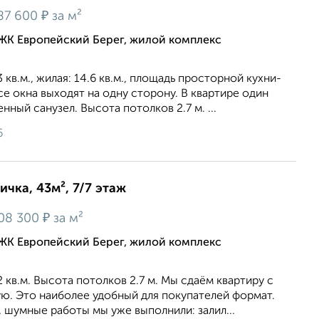
₽
87 600
за м²
ЖК Европейский Берег, жилой комплекс
кв.м., жилая: 14.6 кв.м., площадь просторной кухни-
Все окна выходят на одну сторону. В квартире один
ный санузел. Высота потолков 2.7 м. ...
6
ичка, 43м², 7/7 этаж
₽
08 300
за м²
ЖК Европейский Берег, жилой комплекс
 кв.м. Высота потолков 2.7 м. Мы сдаём квартиру с
ю. Это наиболее удобный для покупателей формат.
, шумные работы мы уже выполнили: залил...