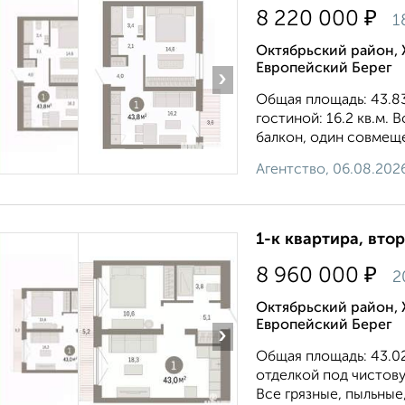
₽
8 220 000
1
Октябрьский район, 
Европейский Берег
›
Общая площадь: 43.83 
гостиной: 16.2 кв.м. 
балкон, один совмещен
Агентство, 06.08.202
1-к квартира, втор
₽
8 960 000
2
Октябрьский район, 
Европейский Берег
›
Общая площадь: 43.02
отделкой под чистову
Все грязные, пыльные