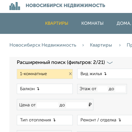
НОВОСИБИРСК НЕДВИЖИМОСТЬ
КВАРТИРЫ
КОМНАТЫ
ДОМА,
Новосибирск Недвижимость
Квартиры
П
Расширенный поиск (фильтров: 2/21)
×
×
Этаж от
до
₽
Цена от
до
×