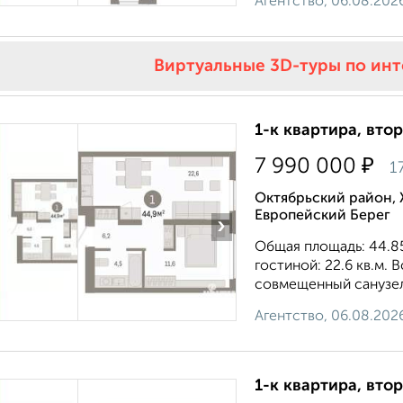
Агентство, 06.08.202
Виртуальные 3D-туры по ин
1-к квартира, втор
₽
7 990 000
1
Октябрьский район, 
Европейский Берег
›
Общая площадь: 44.85 
гостиной: 22.6 кв.м. 
совмещенный санузел.
Агентство, 06.08.202
1-к квартира, втор