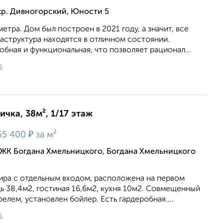
кр. Дивногорский, Юности 5
етра. Дом был построен в 2021 году, а значит, все
аструктура находятся в отличном состоянии.
обная и функциональная, что позволяет рационал...
6
ичка, 38м², 1/17 этаж
₽
65 400
за м²
 ЖК Богдана Хмельницкого, Богдана Хмельницкого
тира с отдельным входом, расположена на первом
 38,4м2, гостиная 16,6м2, кухня 10м2. Совмещенный
елем, установлен бойлер. Есть гардеробная....
6