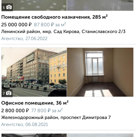
5
Помещение свободного назначения, 285 м²
₽
₽
25 000 000
87 800
за м²
Ленинский район, мкр. Сад Кирова, Станиславского 2/3
Агентство, 27.06.2022
7
Офисное помещение, 36 м²
₽
₽
2 800 000
77 800
за м²
Железнодорожный район, проспект Димитрова 7
Агентство, 06.08.2021