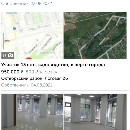
Собственник, 23.08.2022
15
Участок 13 сот., садоводство, в черте города
₽
₽
950 000
800
за сотку
Октябрьский район, Логовая 26
Собственник, 04.08.2021