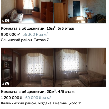
5
Комната в общежитии, 16м², 5/5 этаж
₽
₽
900 000
56 300
за м²
Ленинский район, Титова 7
4
Комната в общежитии, 20м², 4/5 этаж
₽
₽
1 200 000
60 000
за м²
Калининский район, Богдана Хмельницкого 11