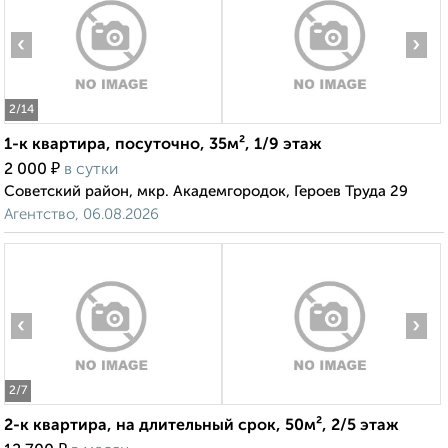
‹
›
2
/14
1-к квартира, посуточно, 35м², 1/9 этаж
₽
2 000
в сутки
Советский район, мкр. Академгородок, Героев Труда 29
Агентство, 06.08.2026
‹
›
2
/7
2-к квартира, на длительный срок, 50м², 2/5 этаж