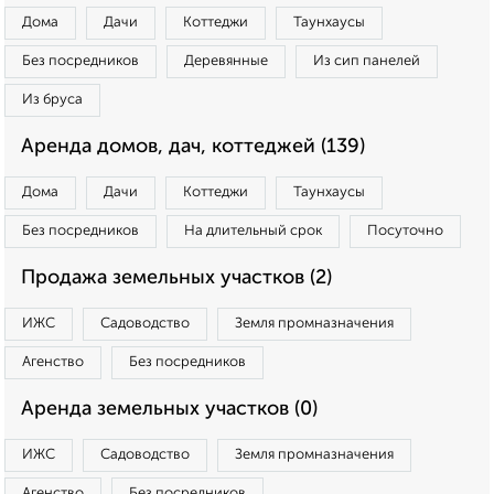
Дома
Дачи
Коттеджи
Таунхаусы
Без посредников
Деревянные
Из сип панелей
Из бруса
Аренда домов, дач, коттеджей (139)
Дома
Дачи
Коттеджи
Таунхаусы
Без посредников
На длительный срок
Посуточно
Продажа земельных участков (2)
ИЖС
Садоводство
Земля промназначения
Агенство
Без посредников
Аренда земельных участков (0)
ИЖС
Садоводство
Земля промназначения
Агенство
Без посредников