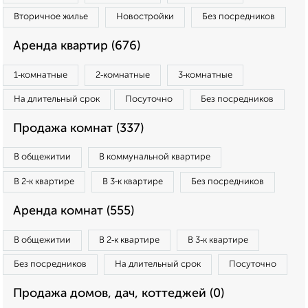
Вторичное жилье
Новостройки
Без посредников
Аренда квартир (676)
1‑комнатные
2‑комнатные
3‑комнатные
На длительный срок
Посуточно
Без посредников
Продажа комнат (337)
В общежитии
В коммунальной квартире
В 2‑к квартире
В 3‑к квартире
Без посредников
Аренда комнат (555)
В общежитии
В 2‑к квартире
В 3‑к квартире
Без посредников
На длительный срок
Посуточно
Продажа домов, дач, коттеджей (0)