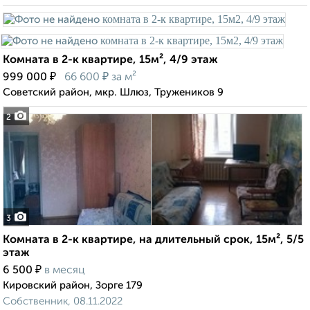
Комната в 2-к квартире, 15м², 4/9 этаж
₽
₽
999 000
66 600
за м²
Советский район, мкр. Шлюз, Тружеников 9
2
3
Комната в 2-к квартире, на длительный срок, 15м², 5/5
этаж
₽
6 500
в месяц
Кировский район, Зорге 179
Собственник, 08.11.2022