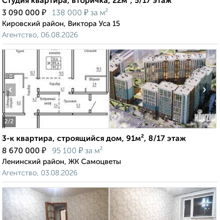
Студия квартира, вторичка, 22м², 5/17 этаж
₽
₽
3 090 000
138 000
за м²
Кировский район, Виктора Уса 15
Агентство, 06.08.2026
‹
›
2
/2
3-к квартира, строящийся дом, 91м², 8/17 этаж
₽
₽
8 670 000
95 100
за м²
Ленинский район, ЖК Самоцветы
Агентство, 03.08.2026