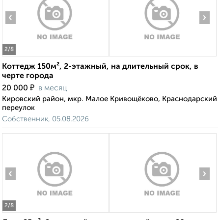
‹
›
2
/8
Коттедж 150м², 2-этажный, на длительный срок, в
черте города
₽
20 000
в месяц
Кировский район, мкр. Малое Кривощёково, Краснодарский
переулок
Собственник, 05.08.2026
‹
›
2
/8