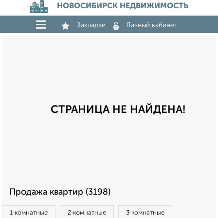
НОВОСИБИРСК НЕДВИЖИМОСТЬ
Закладки
Личный кабинет
СТРАНИЦА НЕ НАЙДЕНА!
Продажа квартир (3198)
1‑комнатные
2‑комнатные
3‑комнатные