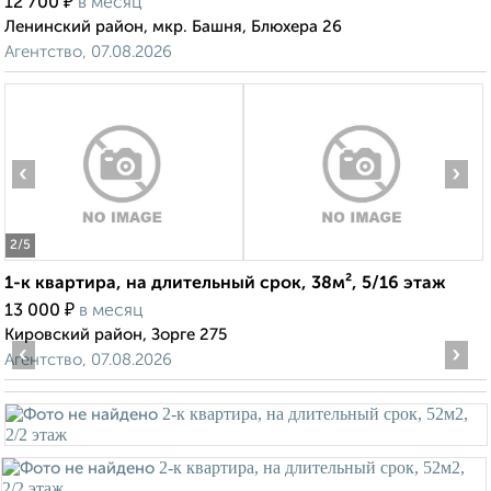
₽
12 700
в месяц
Ленинский район, мкр. Башня, Блюхера 26
Агентство, 07.08.2026
‹
›
2
/5
1-к квартира, на длительный срок, 38м², 5/16 этаж
₽
13 000
в месяц
Кировский район, Зорге 275
‹
›
Агентство, 07.08.2026