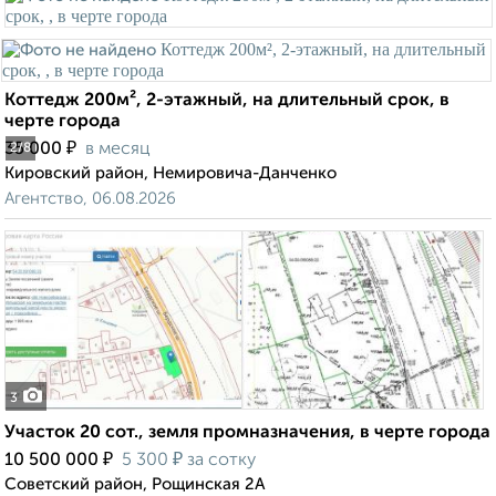
Коттедж 200м², 2-этажный, на длительный срок, в
черте города
₽
35 000
в месяц
2
/8
Кировский район, Немировича-Данченко
Агентство, 06.08.2026
3
Участок 20 сот., земля промназначения, в черте города
₽
₽
10 500 000
5 300
за сотку
Советский район, Рощинская 2А