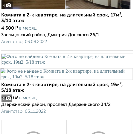
4
Комната в 2-к квартире, на длительный срок, 17м²,
3/10 этаж
₽
4 500
в месяц
Заельцовский район, Дмитрия Донского 26/1
Агентство, 03.08.2022
Комната в 2-к квартире, на длительный срок, 19м²,
5/18 этаж
₽
5 000
в месяц
1
Дзержинский район, проспект Дзержинского 34/2
Агентство, 03.11.2022