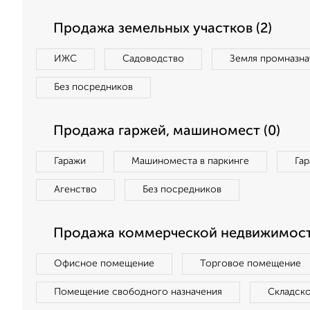
Продажа земельных участков (2)
ИЖС
Садоводство
Земля промназна
Без посредников
Продажа гаржей, машиномест (0)
Гаражи
Машиноместа в паркинге
Га
Агенство
Без посредников
Продажа коммерческой недвижимост
Офисное помещение
Торговое помещение
Помещение свободного назначения
Складск