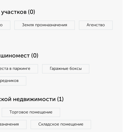
участков (0)
во
Земля промназначения
Агенство
ашиномест (0)
ста в паркинге
Гаражные боксы
средников
кой недвижимости (1)
Торговое помещение
азначения
Складское помещение