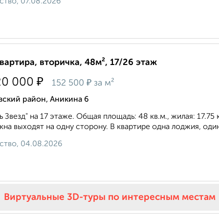
ство, 07.08.2026
квартира, вторичка, 48м², 17/26 этаж
₽
20 000
₽
152 500
за м²
вский район, Аникина 6
 Звезд" на 17 этаже. Общая площадь: 48 кв.м., жилая: 17.75
кна выходят на одну сторону. В квартире одна лоджия, оди
ство, 04.08.2026
Виртуальные 3D-туры по интересным местам