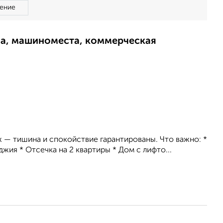
ение
ма, машиноместа, коммерческая
 — тишина и спокойствие гарантированы. Что важно: *
ия * Отсечка на 2 квартиры * Дом с лифто...