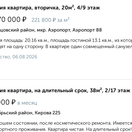
ия квартира, вторичка, 20м², 4/9 этаж
₽
70 000
₽
221 800
за м²
цовский район, мкр. Аэропорт, Аэропорт 88
 площадь: 20.16 кв.м., площадь гостиной 13.1 кв.м., из кот
ят на одну сторону. В квартире один совмещенный санузел. 
ство, 06.08.2026
ия квартира, на длительный срок, 38м², 2/17 этаж
₽
000
в месяц
рьский район, Кирова 225
ошем состоянии, после косметического ремонта. Имеется 
ртного проживания. Квартира чистая. На длительный срок! 8 9