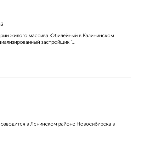
ый
тории жилого массива Юбилейный в Калининском
ализированный застройщик "...
возводится в Ленинском районе Новосибирска в