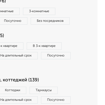
76)
омнатные
3‑комнатные
Посуточно
Без посредников
5)
‑к квартире
В 3‑к квартире
На длительный срок
Посуточно
, коттеджей (139)
Коттеджи
Таунхаусы
На длительный срок
Посуточно