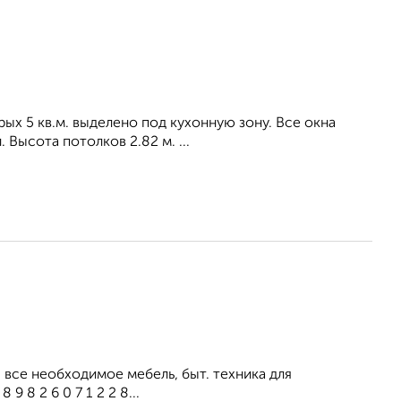
орых 5 кв.м. выделено под кухонную зону. Все окна
Высота потолков 2.82 м. ...
все необходимое мебель, быт. техника для
 8 2 6 0 7 1 2 2 8...