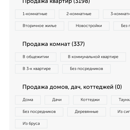
Продажа квартир (3198)
1‑комнатные
2‑комнатные
3‑комнат
Вторичное жилье
Новостройки
Без 
Продажа комнат (337)
В общежитии
В коммунальной квартире
В 3‑к квартире
Без посредников
Продажа домов, дач, коттеджей (0)
Дома
Дачи
Коттеджи
Таунх
Без посредников
Деревянные
Из си
Из бруса