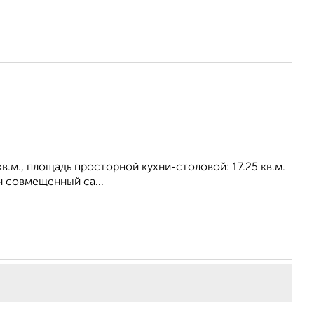
 кв.м., площадь просторной кухни-столовой: 17.25 кв.м.
н совмещенный са...