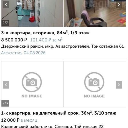
‹
›
2
/7
3-к квартира, вторичка, 84м², 1/9 этаж
₽
₽
8 500 000
101 400
за м²
Дзержинский район, мкр. Авиастроителей, Трикотажная 61
Агентство, 04.08.2026
‹
›
2
/3
1-к квартира, на длительный срок, 36м², 3/10 этаж
₽
12 000
в месяц
Калининский район, мкр. Снегири, Тайгинская 22