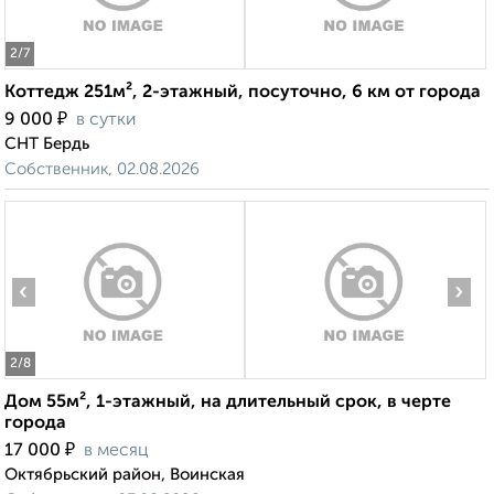
2
/7
Коттедж 251м², 2-этажный, посуточно, 6 км от города
₽
9 000
в сутки
СНТ Бердь
Собственник, 02.08.2026
‹
›
2
/8
Дом 55м², 1-этажный, на длительный срок, в черте
города
₽
17 000
в месяц
Октябрьский район, Воинская