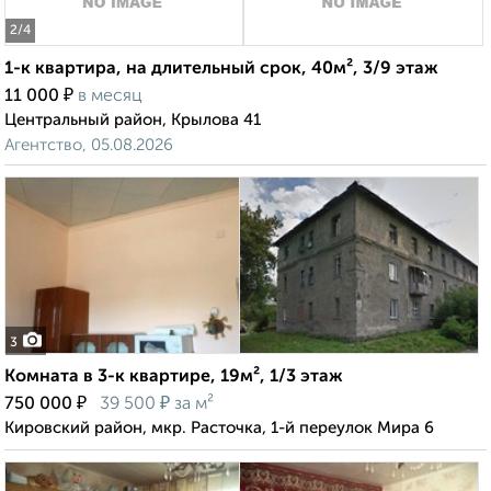
2
/4
1-к квартира, на длительный срок, 40м², 3/9 этаж
₽
11 000
в месяц
Центральный район, Крылова 41
Агентство, 05.08.2026
3
Комната в 3-к квартире, 19м², 1/3 этаж
₽
₽
750 000
39 500
за м²
Кировский район, мкр. Расточка, 1-й переулок Мира 6