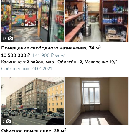
13
Помещение свободного назначения, 74 м²
₽
₽
10 500 000
141 900
за м²
Калининский район, мкр. Юбилейный, Макаренко 19/1
Собственник, 24.01.2021
7
Офисное помещение, 36 м²