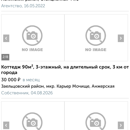
Агентство, 16.05.2022
‹
›
2
/8
Коттедж 90м², 3-этажный, на длительный срок, 3 км от
города
₽
30 000
в месяц
Заельцовский район, мкр. Карьер Мочище, Анжерская
Собственник, 04.08.2026
‹
›