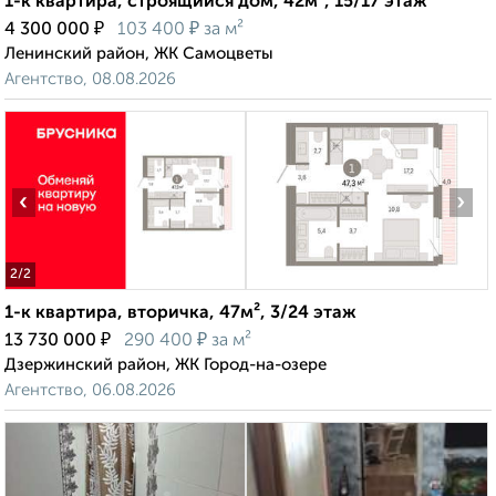
1-к квартира, строящийся дом, 42м², 15/17 этаж
₽
₽
4 300 000
103 400
за м²
Ленинский район, ЖК Самоцветы
Агентство, 08.08.2026
‹
›
2
/2
1-к квартира, вторичка, 47м², 3/24 этаж
₽
₽
13 730 000
290 400
за м²
Дзержинский район, ЖК Город-на-озере
Агентство, 06.08.2026