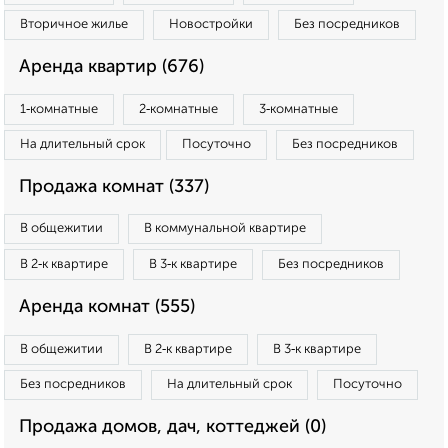
Вторичное жилье
Новостройки
Без посредников
Аренда квартир (676)
1‑комнатные
2‑комнатные
3‑комнатные
На длительный срок
Посуточно
Без посредников
Продажа комнат (337)
В общежитии
В коммунальной квартире
В 2‑к квартире
В 3‑к квартире
Без посредников
Аренда комнат (555)
В общежитии
В 2‑к квартире
В 3‑к квартире
Без посредников
На длительный срок
Посуточно
Продажа домов, дач, коттеджей (0)