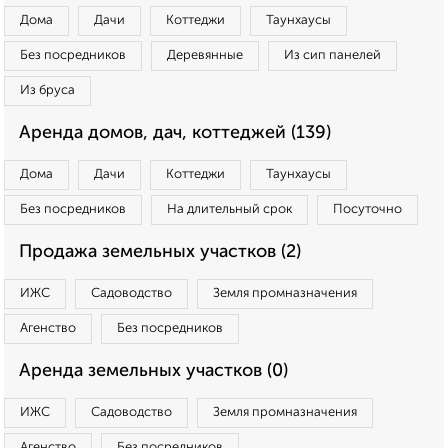
Дома
Дачи
Коттеджи
Таунхаусы
Без посредников
Деревянные
Из сип панелей
Из бруса
Аренда домов, дач, коттеджей (139)
Дома
Дачи
Коттеджи
Таунхаусы
Без посредников
На длительный срок
Посуточно
Продажа земельных участков (2)
ИЖС
Садоводство
Земля промназначения
Агенство
Без посредников
Аренда земельных участков (0)
ИЖС
Садоводство
Земля промназначения
Агенство
Без посредников