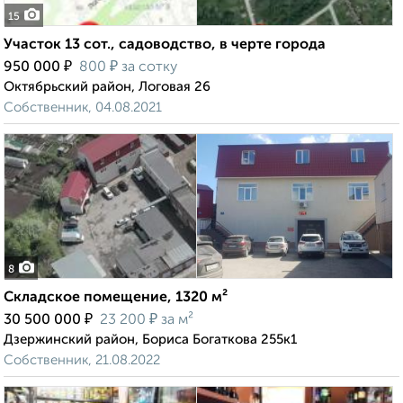
15
Участок 13 сот., садоводство, в черте города
₽
₽
950 000
800
за сотку
Октябрьский район, Логовая 26
Собственник, 04.08.2021
8
Складское помещение, 1320 м²
₽
₽
30 500 000
23 200
за м²
Дзержинский район, Бориса Богаткова 255к1
Собственник, 21.08.2022