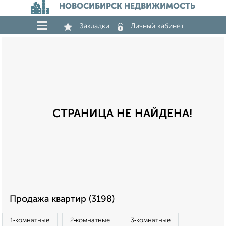
НОВОСИБИРСК НЕДВИЖИМОСТЬ
Закладки
Личный кабинет
СТРАНИЦА НЕ НАЙДЕНА!
Продажа квартир (3198)
1‑комнатные
2‑комнатные
3‑комнатные