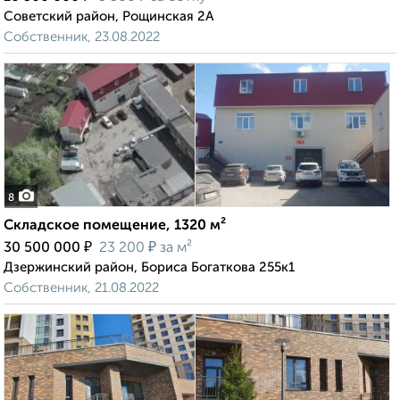
Советский район, Рощинская 2А
Собственник, 23.08.2022
8
Складское помещение, 1320 м²
₽
₽
30 500 000
23 200
за м²
Дзержинский район, Бориса Богаткова 255к1
Собственник, 21.08.2022