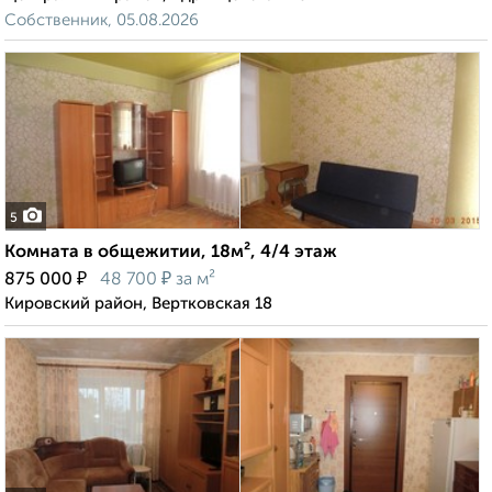
Собственник, 05.08.2026
5
Комната в общежитии, 18м², 4/4 этаж
₽
₽
875 000
48 700
за м²
Кировский район, Вертковская 18