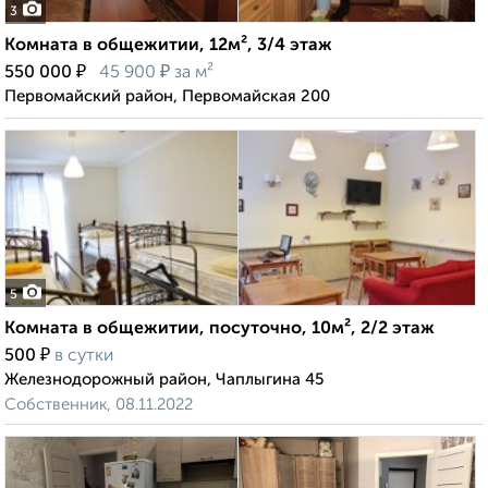
3
Комната в общежитии, 12м², 3/4 этаж
₽
₽
550 000
45 900
за м²
Первомайский район, Первомайская 200
5
Комната в общежитии, посуточно, 10м², 2/2 этаж
₽
500
в сутки
Железнодорожный район, Чаплыгина 45
Собственник, 08.11.2022