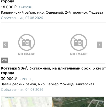
города
₽
18 000
в месяц
Калининский район, мкр. Северный, 2-й переулок Фадеева
Собственник, 07.08.2026
‹
›
2
/8
Коттедж 90м², 3-этажный, на длительный срок, 3 км от
города
₽
30 000
в месяц
Заельцовский район, мкр. Карьер Мочище, Анжерская
Собственник, 04.08.2026