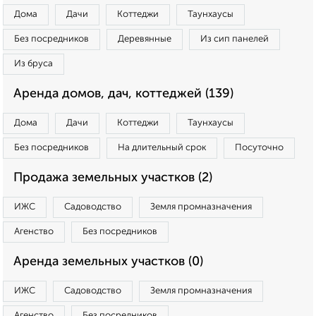
Дома
Дачи
Коттеджи
Таунхаусы
Без посредников
Деревянные
Из сип панелей
Из бруса
Аренда домов, дач, коттеджей (139)
Дома
Дачи
Коттеджи
Таунхаусы
Без посредников
На длительный срок
Посуточно
Продажа земельных участков (2)
ИЖС
Садоводство
Земля промназначения
Агенство
Без посредников
Аренда земельных участков (0)
ИЖС
Садоводство
Земля промназначения
Агенство
Без посредников