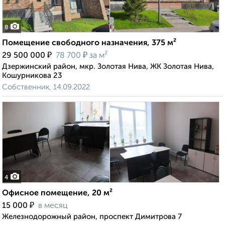
8
Помещение свободного назначения, 375 м²
₽
₽
29 500 000
78 700
за м²
Дзержинский район, мкр. Золотая Нива, ЖК Золотая Нива,
Кошурникова 23
Собственник, 14.09.2022
4
Офисное помещение, 20 м²
₽
15 000
в месяц
Железнодорожный район, проспект Димитрова 7