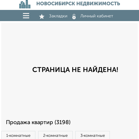
НОВОСИБИРСК НЕДВИЖИМОСТЬ
Закладки
Личный кабинет
СТРАНИЦА НЕ НАЙДЕНА!
Продажа квартир (3198)
1‑комнатные
2‑комнатные
3‑комнатные