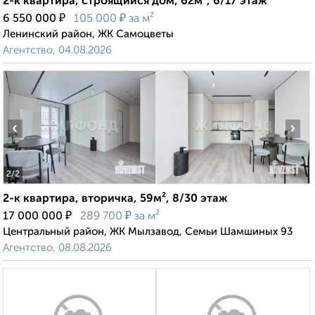
2-к квартира, строящийся дом, 62м², 6/17 этаж
₽
₽
6 550 000
105 000
за м²
Ленинский район, ЖК Самоцветы
Агентство, 04.08.2026
‹
›
2
/2
2-к квартира, вторичка, 59м², 8/30 этаж
₽
₽
17 000 000
289 700
за м²
Центральный район, ЖК Мылзавод, Семьи Шамшиных 93
Агентство, 08.08.2026