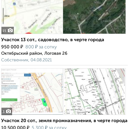
15
Участок 13 сот., садоводство, в черте города
₽
₽
950 000
800
за сотку
Октябрьский район, Логовая 26
Собственник, 04.08.2021
3
Участок 20 сот., земля промназначения, в черте города
₽
₽
10 500 000
5 300
за сотку