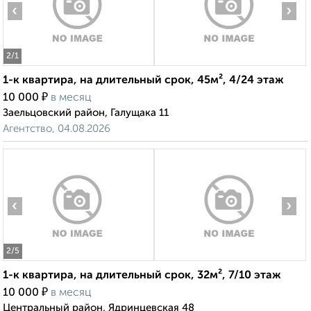
‹
›
2
/1
1-к квартира, на длительный срок, 45м², 4/24 этаж
₽
10 000
в месяц
Заельцовский район, Галущака 11
Агентство, 04.08.2026
‹
›
2
/5
1-к квартира, на длительный срок, 32м², 7/10 этаж
₽
10 000
в месяц
Центральный район, Ядринцевская 48