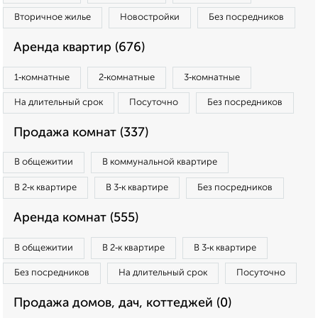
Вторичное жилье
Новостройки
Без посредников
Аренда квартир (676)
1‑комнатные
2‑комнатные
3‑комнатные
На длительный срок
Посуточно
Без посредников
Продажа комнат (337)
В общежитии
В коммунальной квартире
В 2‑к квартире
В 3‑к квартире
Без посредников
Аренда комнат (555)
В общежитии
В 2‑к квартире
В 3‑к квартире
Без посредников
На длительный срок
Посуточно
Продажа домов, дач, коттеджей (0)