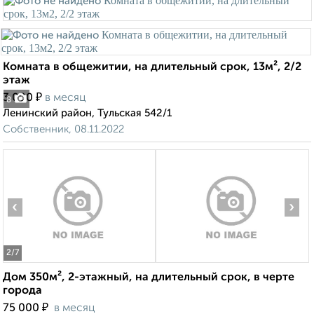
Комната в общежитии, на длительный срок, 13м², 2/2
этаж
₽
3 000
в месяц
8
Ленинский район, Тульская 542/1
Собственник, 08.11.2022
‹
›
2
/7
Дом 350м², 2-этажный, на длительный срок, в черте
города
₽
75 000
в месяц