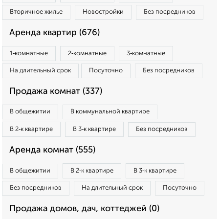
Вторичное жилье
Новостройки
Без посредников
Аренда квартир (676)
1‑комнатные
2‑комнатные
3‑комнатные
На длительный срок
Посуточно
Без посредников
Продажа комнат (337)
В общежитии
В коммунальной квартире
В 2‑к квартире
В 3‑к квартире
Без посредников
Аренда комнат (555)
В общежитии
В 2‑к квартире
В 3‑к квартире
Без посредников
На длительный срок
Посуточно
Продажа домов, дач, коттеджей (0)