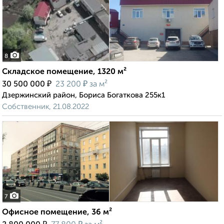
8
Складское помещение, 1320 м²
₽
₽
30 500 000
23 200
за м²
Дзержинский район, Бориса Богаткова 255к1
Собственник, 21.08.2022
7
Офисное помещение, 36 м²