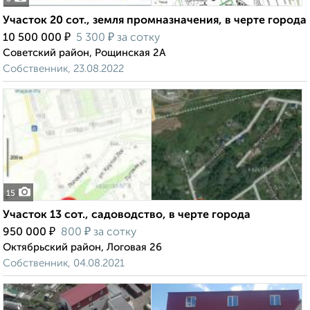
Участок 20 сот., земля промназначения, в черте города
₽
₽
10 500 000
5 300
за сотку
Советский район, Рощинская 2А
Собственник, 23.08.2022
15
Участок 13 сот., садоводство, в черте города
₽
₽
950 000
800
за сотку
Октябрьский район, Логовая 26
Собственник, 04.08.2021