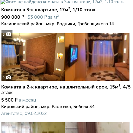
Комната в 3-к квартире, 17м², 1/10 этаж
₽
₽
900 000
53 000
за м²
Калининский район, мкр. Родники, Гребенщикова 14
3
2
Комната в 2-к квартире, на длительный срок, 15м², 4/5
этаж
₽
5 500
в месяц
Кировский район, мкр. Расточка, Бебеля 34
Агентство, 09.02.2022