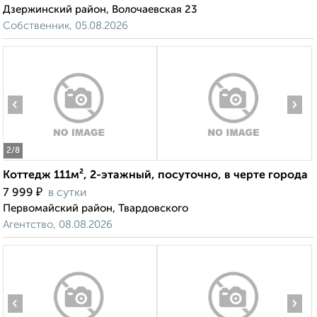
Дзержинский район, Волочаевская 23
Собственник, 05.08.2026
‹
›
2
/8
Коттедж 111м², 2-этажный, посуточно, в черте города
₽
7 999
в сутки
Первомайский район, Твардовского
Агентство, 08.08.2026
‹
›