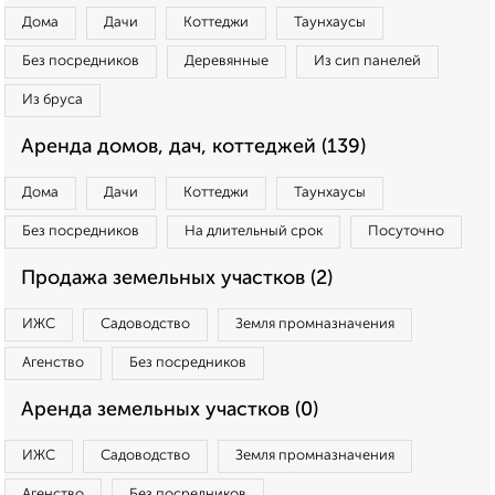
Дома
Дачи
Коттеджи
Таунхаусы
Без посредников
Деревянные
Из сип панелей
Из бруса
Аренда домов, дач, коттеджей (139)
Дома
Дачи
Коттеджи
Таунхаусы
Без посредников
На длительный срок
Посуточно
Продажа земельных участков (2)
ИЖС
Садоводство
Земля промназначения
Агенство
Без посредников
Аренда земельных участков (0)
ИЖС
Садоводство
Земля промназначения
Агенство
Без посредников