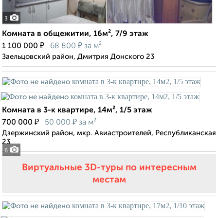
3
Комната в общежитии, 16м², 7/9 этаж
₽
₽
1 100 000
68 800
за м²
Заельцовский район, Дмитрия Донского 23
Комната в 3-к квартире, 14м², 1/5 этаж
₽
₽
700 000
50 000
за м²
Дзержинский район, мкр. Авиастроителей, Республиканская
23
6
Виртуальные 3D-туры по интересным
местам