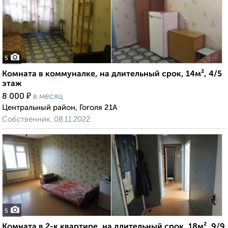
5
Комната в коммуналке, на длительный срок, 14м², 4/5
этаж
₽
8 000
в месяц
Центральный район, Гоголя 21А
Собственник, 08.11.2022
5
Комната в 2-к квартире, на длительный срок, 18м², 9/9