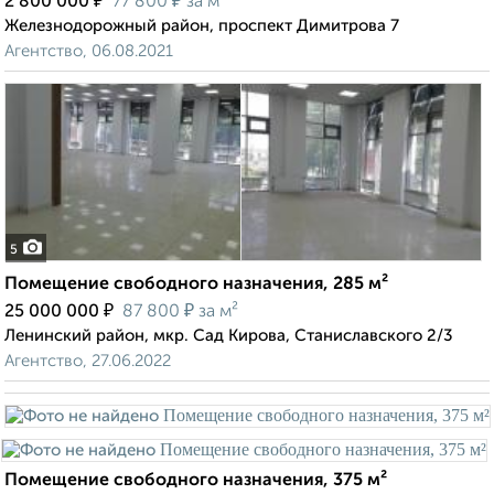
₽
₽
2 800 000
77 800
за м²
Железнодорожный район, проспект Димитрова 7
Агентство, 06.08.2021
5
Помещение свободного назначения, 285 м²
₽
₽
25 000 000
87 800
за м²
Ленинский район, мкр. Сад Кирова, Станиславского 2/3
Агентство, 27.06.2022
Помещение свободного назначения, 375 м²