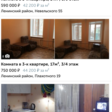
₽
₽
590 000
42 200
за м²
Ленинский район, Невельского 55
8
Комната в 3-к квартире, 17м², 3/4 этаж
₽
₽
750 000
44 200
за м²
Ленинский район, Плахотного 19