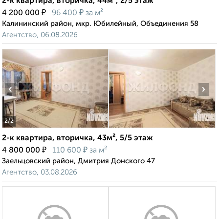
2-к квартира, вторичка, 44м², 2/5 этаж
₽
₽
4 200 000
96 400
за м²
Калининский район, мкр. Юбилейный, Объединения 58
Агентство, 06.08.2026
‹
›
2
/2
2-к квартира, вторичка, 43м², 5/5 этаж
₽
₽
4 800 000
110 600
за м²
Заельцовский район, Дмитрия Донского 47
Агентство, 03.08.2026