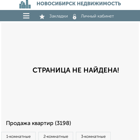
НОВОСИБИРСК НЕДВИЖИМОСТЬ
Закладки
Личный кабинет
СТРАНИЦА НЕ НАЙДЕНА!
Продажа квартир (3198)
1‑комнатные
2‑комнатные
3‑комнатные