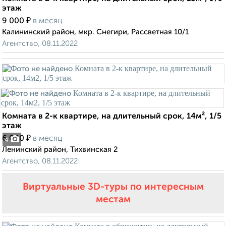
этаж
₽
9 000
в месяц
Калининский район, мкр. Снегири, Рассветная 10/1
Агентство, 08.11.2022
Комната в 2-к квартире, на длительный срок, 14м², 1/5
этаж
₽
6 000
в месяц
4
Ленинский район, Тихвинская 2
Агентство, 08.11.2022
Виртуальные 3D-туры по интересным
местам