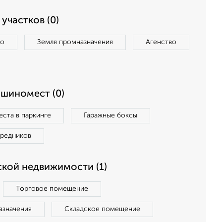
участков (0)
во
Земля промназначения
Агенство
ашиномест (0)
ста в паркинге
Гаражные боксы
средников
кой недвижимости (1)
Торговое помещение
азначения
Складское помещение