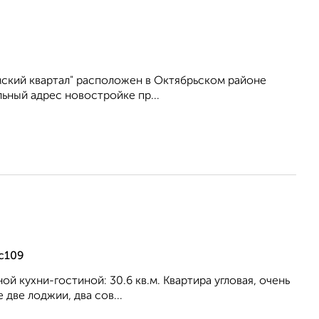
ский квартал" расположен в Октябрьском районе
ьный адрес новостройке пр...
 с109
ной кухни-гостиной: 30.6 кв.м. Квартира угловая, очень
 две лоджии, два сов...