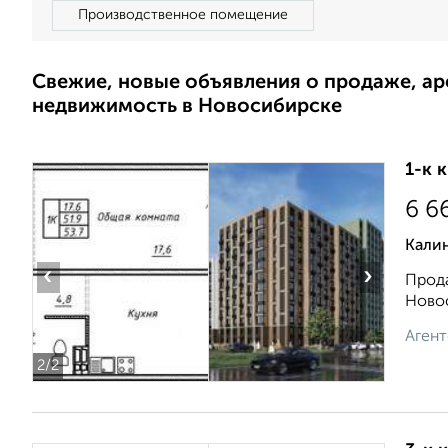
Производственное помещение
Свежие, новые объявления о продаже, а
недвижимость в Новосибирске
1-к 
6 6
Кали
‹
›
Прода
Новос
Агент
2
/2