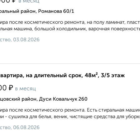
₽
000
в месяц
ральный район, Романова 60/1
ира после косметического ремонта, на полу ламинат, плас
льная машина, большой холодильник, варочная поверхность и
ство, 03.08.2026
квартира, на длительный срок, 48м², 3/5 этаж
₽
00
в месяц
цовский район, Дуси Ковальчук 260
ира после косметического ремонта. Есть стиральная маши
и - сушилка для белья, веник, чистящие средства для уборки
ство, 06.08.2026