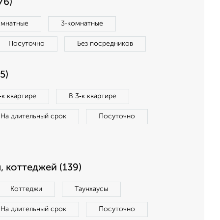
76)
омнатные
3‑комнатные
Посуточно
Без посредников
5)
‑к квартире
В 3‑к квартире
На длительный срок
Посуточно
, коттеджей (139)
Коттеджи
Таунхаусы
На длительный срок
Посуточно