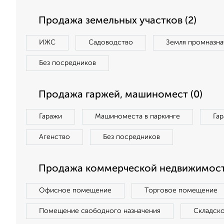
Продажа земельных участков (2)
ИЖС
Садоводство
Земля промназна
Без посредников
Продажа гаржей, машиномест (0)
Гаражи
Машиноместа в паркинге
Га
Агенство
Без посредников
Продажа коммерческой недвижимост
Офисное помещение
Торговое помещение
Помещение свободного назначения
Складск