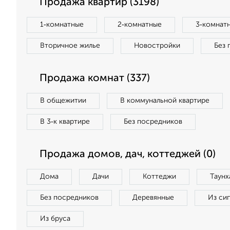
Продажа квартир (3198)
1‑комнатные
2‑комнатные
3‑комнат
Вторичное жилье
Новостройки
Без 
Продажа комнат (337)
В общежитии
В коммунальной квартире
В 3‑к квартире
Без посредников
Продажа домов, дач, коттеджей (0)
Дома
Дачи
Коттеджи
Таунх
Без посредников
Деревянные
Из си
Из бруса