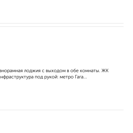
Панорамная лоджия с выходом в обе комнаты. ЖК
фраструктура под рукой: метро Гага...