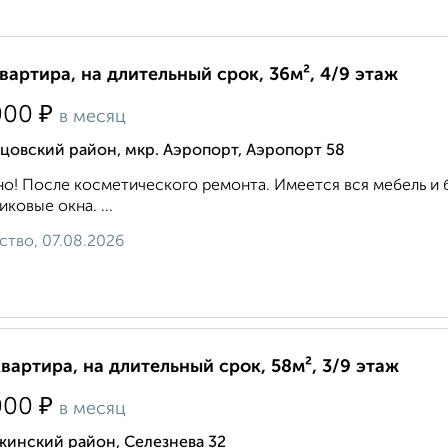
квартира, на длительный срок, 36м², 4/9 этаж
₽
000
в месяц
цовский район, мкр. Аэропорт, Аэропорт 58
о! После косметического ремонта. Имеется вся мебель и 
иковые окна. ...
ство, 07.08.2026
квартира, на длительный срок, 58м², 3/9 этаж
₽
000
в месяц
жинский район, Селезнева 32