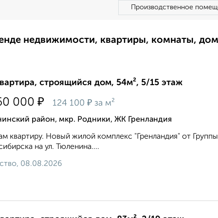
Производственное помещ
ренде недвижимости, квартиры, комнаты, до
квартира, строящийся дом, 54м², 5/15 этаж
₽
60 000
₽
124 100
за м²
нинский район, мкр. Родники, ЖК Гренландия
м квартиру. Новый жилой комплекс "Гренландия" от Групп
ибирска на ул. Тюленина....
ство, 08.08.2026