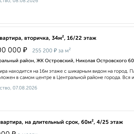
ство, 08.08.2026
квартира, вторичка, 34м², 16/22 этаж
₽
00 000
₽
255 200
за м²
ральный район, ЖК Островский, Николая Островского 60
ира находится на 16м этаже с шикарным видом на город. 
ложен в самом центре в Центральной районе города. Вся ин
ство, 07.08.2026
квартира, на длительный срок, 60м², 4/25 этаж