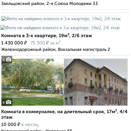
Заельцовский район, 2-я Союза Молодежи 33
Комната в 3-к квартире, 19м², 2/6 этаж
₽
₽
1 430 000
75 300
за м²
Железнодорожный район, Вокзальная магистраль 2
8
6
Комната в коммуналке, на длительный срок, 17м², 4/4
этаж
₽
10 000
в месяц