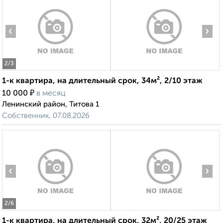
‹
›
2
/3
1-к квартира, на длительный срок, 34м², 2/10 этаж
₽
10 000
в месяц
Ленинский район, Титова 1
Собственник, 07.08.2026
‹
›
2
/6
1-к квартира, на длительный срок, 32м², 20/25 этаж