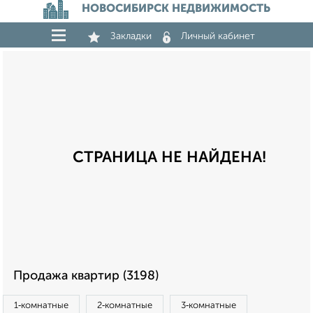
НОВОСИБИРСК НЕДВИЖИМОСТЬ
Закладки
Личный кабинет
СТРАНИЦА НЕ НАЙДЕНА!
Продажа квартир (3198)
1‑комнатные
2‑комнатные
3‑комнатные