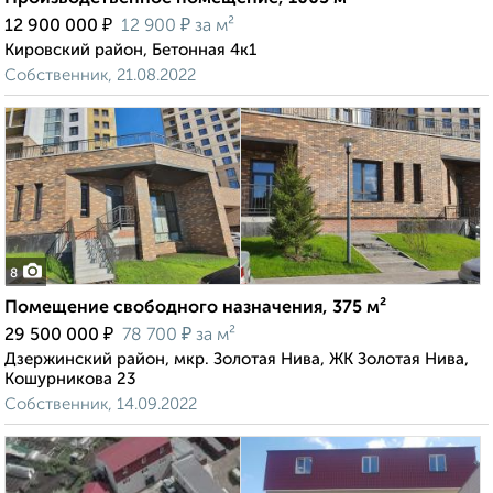
₽
₽
12 900 000
12 900
за м²
Кировский район, Бетонная 4к1
Собственник, 21.08.2022
8
Помещение свободного назначения, 375 м²
₽
₽
29 500 000
78 700
за м²
Дзержинский район, мкр. Золотая Нива, ЖК Золотая Нива,
Кошурникова 23
Собственник, 14.09.2022