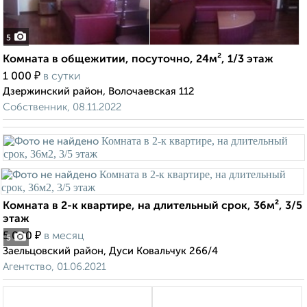
5
Комната в общежитии, посуточно, 24м², 1/3 этаж
₽
1 000
в сутки
Дзержинский район, Волочаевская 112
Собственник, 08.11.2022
Комната в 2-к квартире, на длительный срок, 36м², 3/5
этаж
₽
5 000
в месяц
5
Заельцовский район, Дуси Ковальчук 266/4
Агентство, 01.06.2021