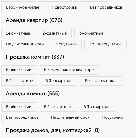
Вторичное жилье
Новостройки
Без посредников
Аренда квартир (676)
1‑комнатные
2‑комнатные
3‑комнатные
На длительный срок
Посуточно
Без посредников
Продажа комнат (337)
В общежитии
В коммунальной квартире
В 2‑к квартире
В 3‑к квартире
Без посредников
Аренда комнат (555)
В общежитии
В 2‑к квартире
В 3‑к квартире
Без посредников
На длительный срок
Посуточно
Продажа домов, дач, коттеджей (0)