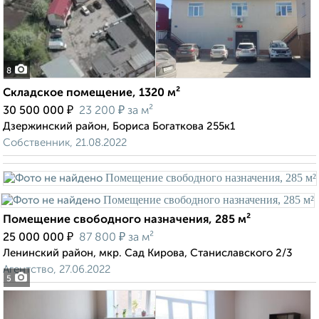
8
Складское помещение, 1320 м²
₽
₽
30 500 000
23 200
за м²
Дзержинский район, Бориса Богаткова 255к1
Собственник, 21.08.2022
Помещение свободного назначения, 285 м²
₽
₽
25 000 000
87 800
за м²
Ленинский район, мкр. Сад Кирова, Станиславского 2/3
Агентство, 27.06.2022
5