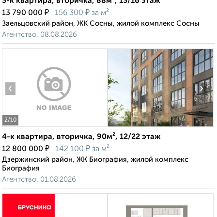
3-к квартира, вторичка, 88м², 13/16 этаж
₽
₽
13 790 000
156 300
за м²
Заельцовский район, ЖК Сосны, жилой комплекс Сосны
Агентство, 08.08.2026
‹
›
2
/10
4-к квартира, вторичка, 90м², 12/22 этаж
₽
₽
12 800 000
142 100
за м²
Дзержинский район, ЖК Биография, жилой комплекс
Биография
Агентство, 01.08.2026