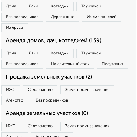
Дома
Дачи
Коттеджи
Таунхаусы
Без посредников
Деревянные
Из сип панелей
Из бруса
Аренда домов, дач, коттеджей (139)
Дома
Дачи
Коттеджи
Таунхаусы
Без посредников
На длительный срок
Посуточно
Продажа земельных участков (2)
ИЖС
Садоводство
Земля промназначения
Агенство
Без посредников
Аренда земельных участков (0)
ИЖС
Садоводство
Земля промназначения
Агенство
Без посредников