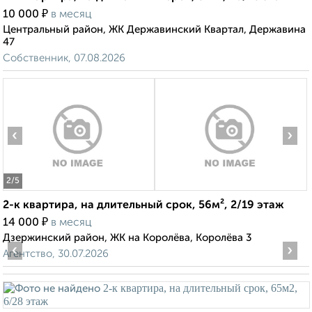
₽
10 000
в месяц
Центральный район, ЖК Державинский Квартал, Державина
47
Собственник, 07.08.2026
‹
›
2
/5
2-к квартира, на длительный срок, 56м², 2/19 этаж
₽
14 000
в месяц
Дзержинский район, ЖК на Королёва, Королёва 3
‹
›
Агентство, 30.07.2026