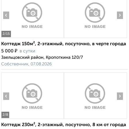
‹
›
2
/15
Коттедж 150м², 2-этажный, посуточно, в черте города
₽
5 000
в сутки
Заельцовский район, Кропоткина 120/7
Собственник, 07.08.2026
‹
›
2
/8
Коттедж 230м², 2-этажный, посуточно, 8 км от города