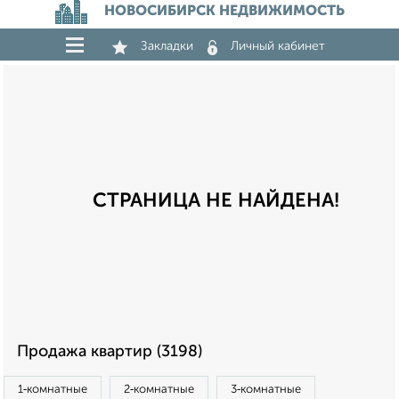
НОВОСИБИРСК НЕДВИЖИМОСТЬ
Закладки
Личный кабинет
СТРАНИЦА НЕ НАЙДЕНА!
Продажа квартир (3198)
1‑комнатные
2‑комнатные
3‑комнатные