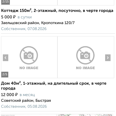
2
/15
Коттедж 150м², 2-этажный, посуточно, в черте города
₽
5 000
в сутки
Заельцовский район, Кропоткина 120/7
Собственник, 07.08.2026
‹
›
2
/5
Дом 40м², 1-этажный, на длительный срок, в черте
города
₽
12 000
в месяц
Советский район, Быстрая
Собственник, 05.08.2026