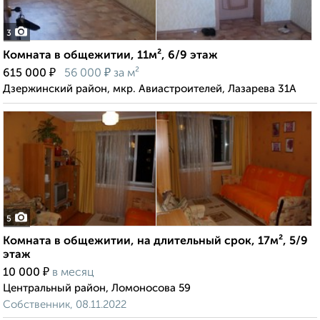
3
Комната в общежитии, 11м², 6/9 этаж
₽
₽
615 000
56 000
за м²
Дзержинский район, мкр. Авиастроителей, Лазарева 31А
5
Комната в общежитии, на длительный срок, 17м², 5/9
этаж
₽
10 000
в месяц
Центральный район, Ломоносова 59
Собственник, 08.11.2022