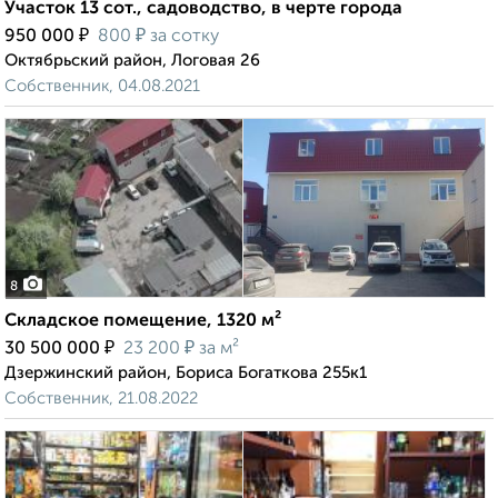
Участок 13 сот., садоводство, в черте города
₽
₽
950 000
800
за сотку
Октябрьский район, Логовая 26
Собственник, 04.08.2021
8
Складское помещение, 1320 м²
₽
₽
30 500 000
23 200
за м²
Дзержинский район, Бориса Богаткова 255к1
Собственник, 21.08.2022