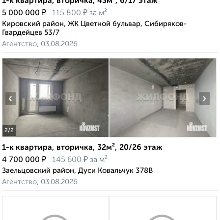
1-к квартира, вторичка, 43м², 6/17 этаж
₽
₽
5 000 000
115 800
за м²
Кировский район, ЖК Цветной бульвар, Сибиряков-
Гвардейцев 53/7
Агентство, 03.08.2026
‹
›
2
/2
1-к квартира, вторичка, 32м², 20/26 этаж
₽
₽
4 700 000
145 600
за м²
Заельцовский район, Дуси Ковальчук 378В
Агентство, 03.08.2026