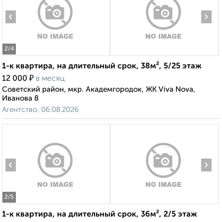
‹
›
2
/4
1-к квартира, на длительный срок, 38м², 5/25 этаж
₽
12 000
в месяц
Советский район, мкр. Академгородок, ЖК Viva Nova,
Иванова 8
Агентство, 06.08.2026
‹
›
2
/5
1-к квартира, на длительный срок, 36м², 2/5 этаж