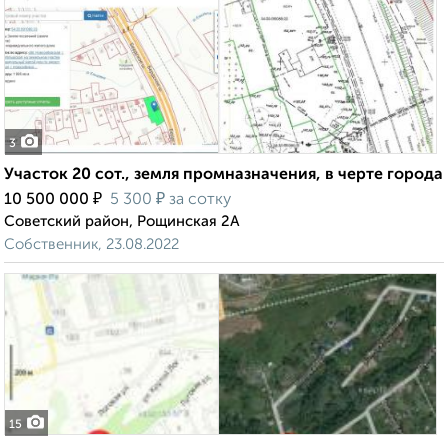
3
Участок 20 сот., земля промназначения, в черте города
₽
₽
10 500 000
5 300
за сотку
Советский район, Рощинская 2А
Собственник, 23.08.2022
15