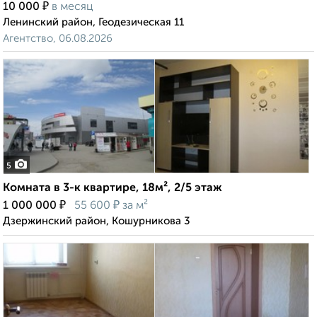
₽
10 000
в месяц
Ленинский район, Геодезическая 11
Агентство, 06.08.2026
5
Комната в 3-к квартире, 18м², 2/5 этаж
₽
₽
1 000 000
55 600
за м²
Дзержинский район, Кошурникова 3