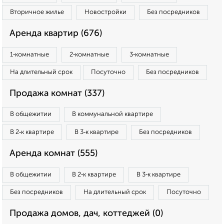
Вторичное жилье
Новостройки
Без посредников
Аренда квартир (676)
1‑комнатные
2‑комнатные
3‑комнатные
На длительный срок
Посуточно
Без посредников
Продажа комнат (337)
В общежитии
В коммунальной квартире
В 2‑к квартире
В 3‑к квартире
Без посредников
Аренда комнат (555)
В общежитии
В 2‑к квартире
В 3‑к квартире
Без посредников
На длительный срок
Посуточно
Продажа домов, дач, коттеджей (0)