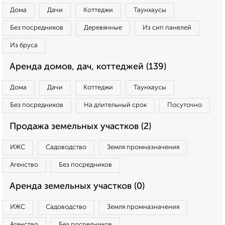
Дома
Дачи
Коттеджи
Таунхаусы
Без посредников
Деревянные
Из сип панелей
Из бруса
Аренда домов, дач, коттеджей (139)
Дома
Дачи
Коттеджи
Таунхаусы
Без посредников
На длительный срок
Посуточно
Продажа земельных участков (2)
ИЖС
Садоводство
Земля промназначения
Агенство
Без посредников
Аренда земельных участков (0)
ИЖС
Садоводство
Земля промназначения
Агенство
Без посредников