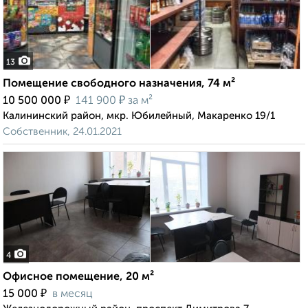
13
Помещение свободного назначения, 74 м²
₽
₽
10 500 000
141 900
за м²
Калининский район, мкр. Юбилейный, Макаренко 19/1
Собственник, 24.01.2021
4
Офисное помещение, 20 м²
₽
15 000
в месяц