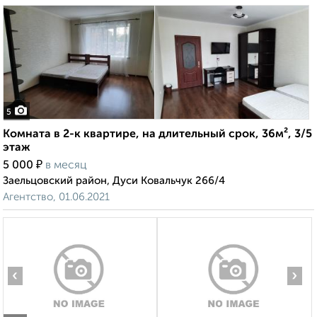
5
Комната в 2-к квартире, на длительный срок, 36м², 3/5
этаж
₽
5 000
в месяц
Заельцовский район, Дуси Ковальчук 266/4
Агентство, 01.06.2021
‹
›