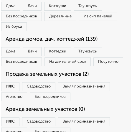
Дома
Дачи
Коттеджи
Таунхаусы
Без посредников
Деревянные
Из сип панелей
Из бруса
Аренда домов, дач, коттеджей (139)
Дома
Дачи
Коттеджи
Таунхаусы
Без посредников
На длительный срок
Посуточно
Продажа земельных участков (2)
ИЖС
Садоводство
Земля промназначения
Агенство
Без посредников
Аренда земельных участков (0)
ИЖС
Садоводство
Земля промназначения
Агенство
Без посредников