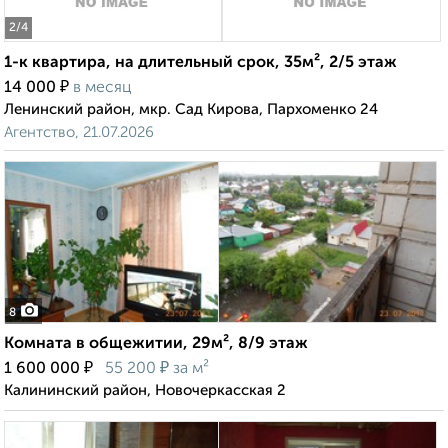
2
/4
1-к квартира, на длительный срок, 35м², 2/5 этаж
₽
14 000
в месяц
Ленинский район, мкр. Сад Кирова, Пархоменко 24
Агентство, 21.07.2026
8
Комната в общежитии, 29м², 8/9 этаж
₽
₽
1 600 000
55 200
за м²
Калининский район, Новочеркасская 2