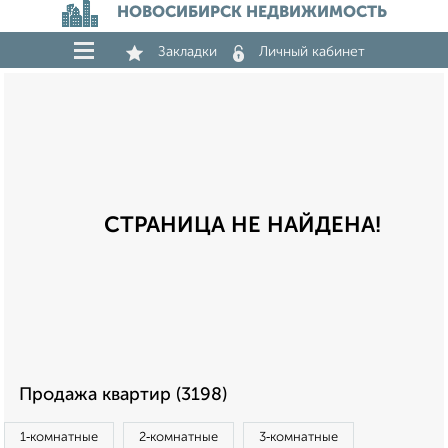
НОВОСИБИРСК НЕДВИЖИМОСТЬ
Закладки
Личный кабинет
СТРАНИЦА НЕ НАЙДЕНА!
Продажа квартир (3198)
1‑комнатные
2‑комнатные
3‑комнатные