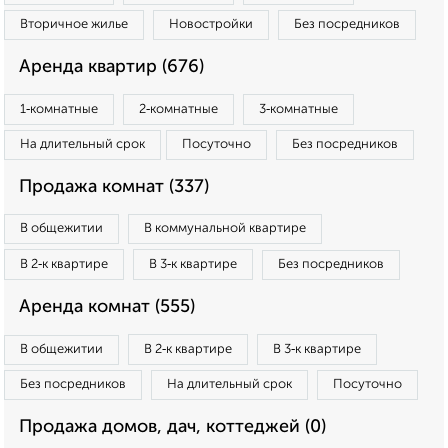
Вторичное жилье
Новостройки
Без посредников
Аренда квартир (676)
1‑комнатные
2‑комнатные
3‑комнатные
На длительный срок
Посуточно
Без посредников
Продажа комнат (337)
В общежитии
В коммунальной квартире
В 2‑к квартире
В 3‑к квартире
Без посредников
Аренда комнат (555)
В общежитии
В 2‑к квартире
В 3‑к квартире
Без посредников
На длительный срок
Посуточно
Продажа домов, дач, коттеджей (0)