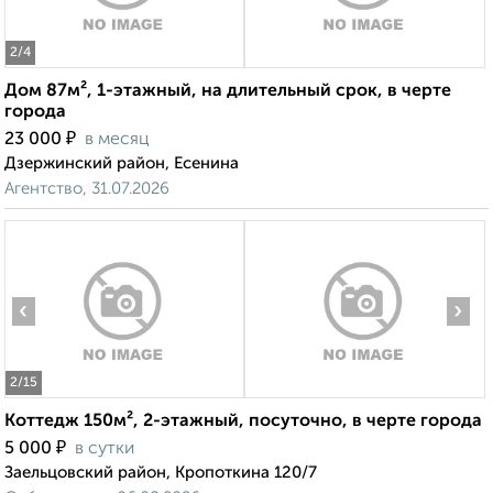
2
/4
Дом 87м², 1-этажный, на длительный срок, в черте
города
₽
23 000
в месяц
Дзержинский район, Есенина
Агентство, 31.07.2026
‹
›
2
/15
Коттедж 150м², 2-этажный, посуточно, в черте города
₽
5 000
в сутки
Заельцовский район, Кропоткина 120/7