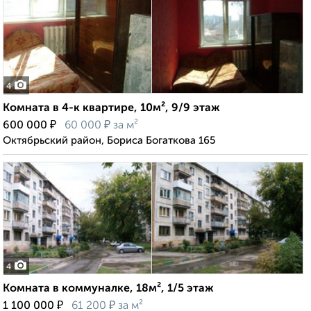
4
Комната в 4-к квартире, 10м², 9/9 этаж
₽
₽
600 000
60 000
за м²
Октябрьский район, Бориса Богаткова 165
4
Комната в коммуналке, 18м², 1/5 этаж
₽
₽
1 100 000
61 200
за м²