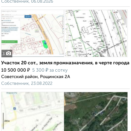
Собственник, 06.08.2026
3
Участок 20 сот., земля промназначения, в черте города
₽
₽
10 500 000
5 300
за сотку
Советский район, Рощинская 2А
Собственник, 23.08.2022