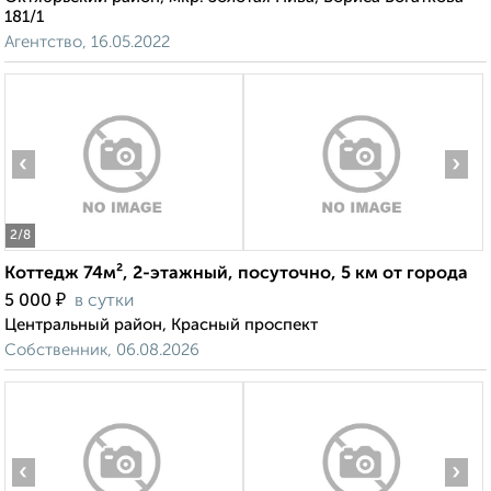
181/1
Агентство, 16.05.2022
‹
›
2
/8
Коттедж 74м², 2-этажный, посуточно, 5 км от города
₽
5 000
в сутки
Центральный район, Красный проспект
Собственник, 06.08.2026
‹
›