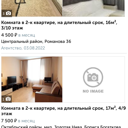
3
Комната в 2-к квартире, на длительный срок, 16м²,
3/10 этаж
₽
4 500
в месяц
Центральный район, Романова 36
Агентство, 03.08.2022
1
Комната в 2-к квартире, на длительный срок, 17м², 4/9
этаж
₽
7 500
в месяц
Октябрьский район, мкр. Золотая Нива, Бориса Богаткова