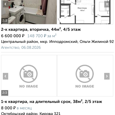
‹
›
2
/2
2-к квартира, вторичка, 44м², 4/5 этаж
₽
₽
6 600 000
148 700
за м²
Центральный район, мкр. Ипподромский, Ольги Жилиной 92
Агентство, 06.08.2026
‹
›
2
/2
1-к квартира, на длительный срок, 38м², 2/5 этаж
₽
8 000
в месяц
Октябрьский район, Кирова 321