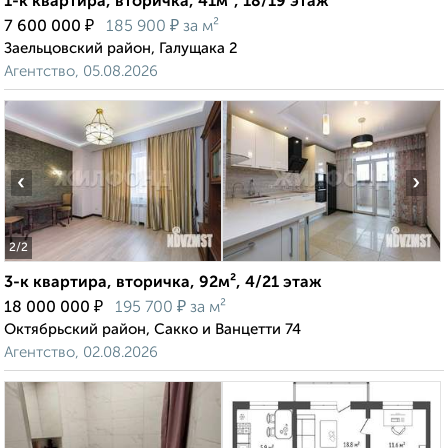
1-к квартира, вторичка, 41м², 18/19 этаж
₽
₽
7 600 000
185 900
за м²
Заельцовский район, Галущака 2
Агентство, 05.08.2026
‹
›
2
/2
3-к квартира, вторичка, 92м², 4/21 этаж
₽
₽
18 000 000
195 700
за м²
Октябрьский район, Сакко и Ванцетти 74
Агентство, 02.08.2026