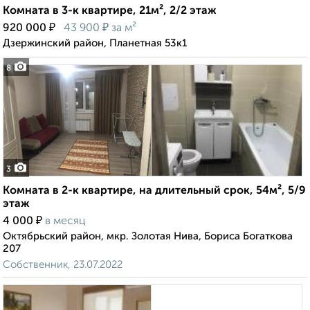
Комната в 3-к квартире, 21м², 2/2 этаж
₽
₽
920 000
43 900
за м²
Дзержинский район, Планетная 53к1
8
3
Комната в 2-к квартире, на длительный срок, 54м², 5/9
этаж
₽
4 000
в месяц
Октябрьский район, мкр. Золотая Нива, Бориса Богаткова
207
Собственник, 23.07.2022