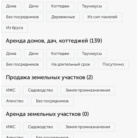
Дома
Дачи
Коттеджи
Таунхаусы
Без посредников
Деревянные
Из сип панелей
Из бруса
Аренда домов, дач, коттеджей (139)
Дома
Дачи
Коттеджи
Таунхаусы
Без посредников
На длительный срок
Посуточно
Продажа земельных участков (2)
ИЖС
Садоводство
Земля промназначения
Агенство
Без посредников
Аренда земельных участков (0)
ИЖС
Садоводство
Земля промназначения
Агенство
Без посредников