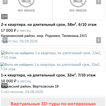
‹
›
2
/4
2-к квартира, на длительный срок, 58м², 6/10 этаж
₽
17 000
в месяц
Калининский район, мкр. Родники, Тюленина 24/1
‹
›
Агентство, 06.08.2026
1-к квартира, на длительный срок, 32м², 7/10 этаж
₽
10 000
в месяц
2
/6
Кировский район, Вертковская 19
Собственник, 04.08.2026
Виртуальные 3D-туры по интересным