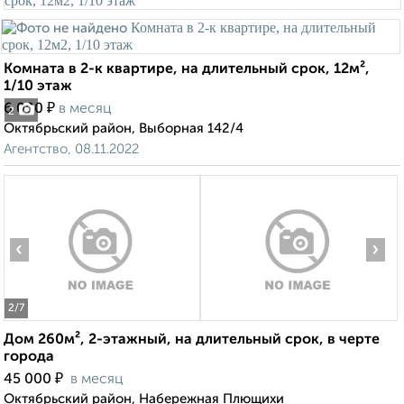
Комната в 2-к квартире, на длительный срок, 12м²,
1/10 этаж
₽
6 000
в месяц
2
Октябрьский район, Выборная 142/4
Агентство, 08.11.2022
‹
›
2
/7
Дом 260м², 2-этажный, на длительный срок, в черте
города
₽
45 000
в месяц
Октябрьский район, Набережная Плющихи