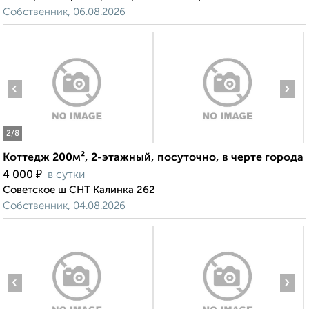
Собственник, 06.08.2026
‹
›
2
/8
Коттедж 200м², 2-этажный, посуточно, в черте города
₽
4 000
в сутки
Советское ш СНТ Калинка 262
Собственник, 04.08.2026
‹
›