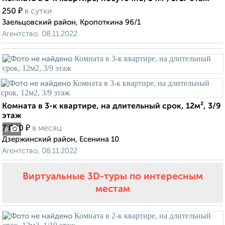
₽
250
в сутки
Заельцовский район, Кропоткина 96/1
Агентство, 08.11.2022
Комната в 3-к квартире, на длительный срок, 12м², 3/9
этаж
₽
7 000
в месяц
8
Дзержинский район, Есенина 10
Агентство, 08.11.2022
Виртуальные 3D-туры по интересным
местам