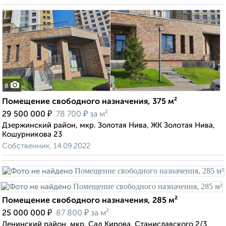
8
Помещение свободного назначения, 375 м²
₽
₽
29 500 000
78 700
за м²
Дзержинский район, мкр. Золотая Нива, ЖК Золотая Нива,
Кошурникова 23
Собственник, 14.09.2022
Помещение свободного назначения, 285 м²
₽
₽
25 000 000
87 800
за м²
Ленинский район, мкр. Сад Кирова, Станиславского 2/3