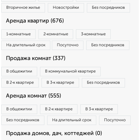
Вторичное жилье
Новостройки
Без посредников
Аренда квартир (676)
1‑комнатные
2‑комнатные
3‑комнатные
На длительный срок
Посуточно
Без посредников
Продажа комнат (337)
В общежитии
В коммунальной квартире
В 2‑к квартире
В 3‑к квартире
Без посредников
Аренда комнат (555)
В общежитии
В 2‑к квартире
В 3‑к квартире
Без посредников
На длительный срок
Посуточно
Продажа домов, дач, коттеджей (0)