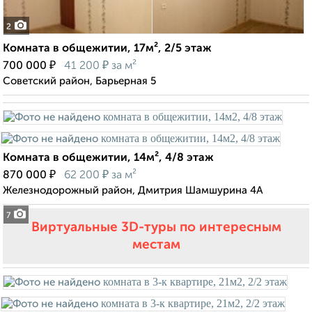
2
Комната в общежитии, 17м², 2/5 этаж
₽
₽
700 000
41 200
за м²
Советский район, Барьерная 5
Комната в общежитии, 14м², 4/8 этаж
₽
₽
870 000
62 200
за м²
Железнодорожный район, Дмитрия Шамшурина 4А
7
Виртуальные 3D-туры по интересным
местам