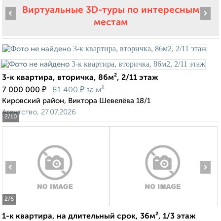
Виртуальные 3D-туры по интересным
‹
›
местам
3-к квартира, вторичка, 86м², 2/11 этаж
₽
₽
7 000 000
81 400
за м²
Кировский район, Виктора Шевелёва 18/1
Агентство, 27.07.2026
2
/10
‹
›
2
/6
1-к квартира, на длительный срок, 36м², 1/3 этаж