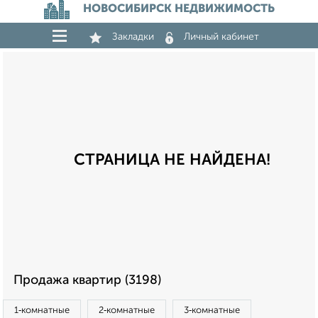
НОВОСИБИРСК НЕДВИЖИМОСТЬ
Закладки
Личный кабинет
СТРАНИЦА НЕ НАЙДЕНА!
Продажа квартир (3198)
1‑комнатные
2‑комнатные
3‑комнатные