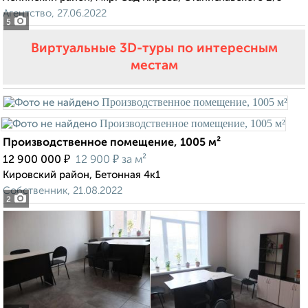
Агентство, 27.06.2022
5
Виртуальные 3D-туры по интересным
местам
Производственное помещение, 1005 м²
₽
₽
12 900 000
12 900
за м²
Кировский район, Бетонная 4к1
Собственник, 21.08.2022
2