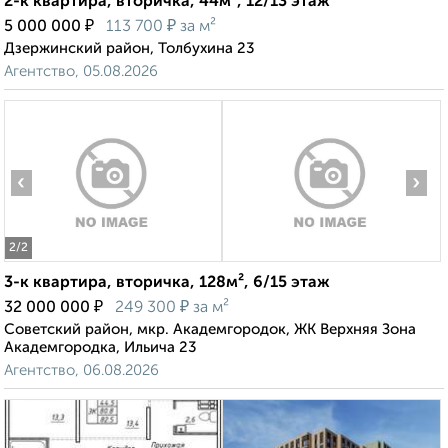
2-к квартира, вторичка, 44м², 12/13 этаж
₽
₽
5 000 000
113 700
за м²
Дзержинский район, Толбухина 23
Агентство, 05.08.2026
‹
›
2
/2
3-к квартира, вторичка, 128м², 6/15 этаж
₽
₽
32 000 000
249 300
за м²
Советский район, мкр. Академгородок, ЖК Верхняя Зона
Академгородка, Ильича 23
Агентство, 06.08.2026