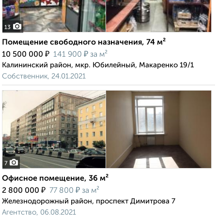
13
Помещение свободного назначения, 74 м²
₽
₽
10 500 000
141 900
за м²
Калининский район, мкр. Юбилейный, Макаренко 19/1
Собственник, 24.01.2021
7
Офисное помещение, 36 м²
₽
₽
2 800 000
77 800
за м²
Железнодорожный район, проспект Димитрова 7
Агентство, 06.08.2021