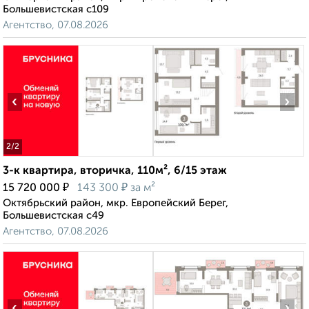
Большевистская с109
Агентство, 07.08.2026
‹
›
2
/2
3-к квартира, вторичка, 110м², 6/15 этаж
₽
₽
15 720 000
143 300
за м²
Октябрьский район, мкр. Европейский Берег,
Большевистская с49
Агентство, 07.08.2026
‹
›