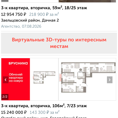
3-к квартира, вторичка, 59м², 18/25 этаж
₽
₽
12 954 750
218 900
за м²
Заельцовский район, Дачная 2
Агентство, 07.08.2026
Виртуальные 3D-туры по интересным
местам
‹
›
2
/2
3-к квартира, вторичка, 106м², 7/23 этаж
₽
₽
15 240 000
143 300
за м²