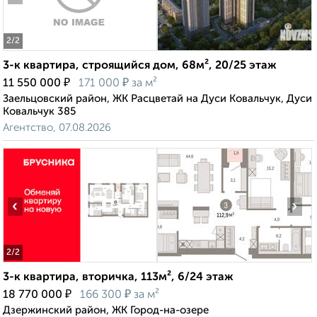
2
/2
3-к квартира, строящийся дом, 68м², 20/25 этаж
₽
₽
11 550 000
171 000
за м²
Заельцовский район, ЖК Расцветай на Дуси Ковальчук, Дуси
Ковальчук 385
Агентство, 07.08.2026
‹
›
2
/2
3-к квартира, вторичка, 113м², 6/24 этаж
₽
₽
18 770 000
166 300
за м²
Дзержинский район, ЖК Город-на-озере