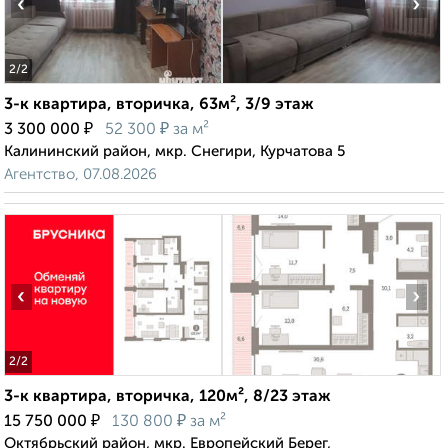
‹
›
2
/2
3-к квартира, вторичка, 63м², 3/9 этаж
₽
₽
3 300 000
52 300
за м²
Калининский район, мкр. Снегири, Курчатова 5
Агентство, 07.08.2026
‹
›
2
/2
3-к квартира, вторичка, 120м², 8/23 этаж
₽
₽
15 750 000
130 800
за м²
Октябрьский район, мкр. Европейский Берег,