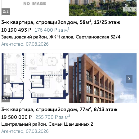
2
/2
3-к квартира, строящийся дом, 58м², 13/25 этаж
₽
₽
10 190 493
176 400
за м²
Заельцовский район, ЖК Чкалов, Светлановская 52/4
Агентство, 07.08.2026
‹
›
2
/2
3-к квартира, строящийся дом, 77м², 8/13 этаж
₽
₽
19 580 000
255 700
за м²
Центральный район, Семьи Шамшиных 2
Агентство, 07.08.2026