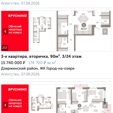
Агентство, 07.08.2026
‹
›
2
/2
3-к квартира, вторичка, 90м², 3/24 этаж
₽
₽
15 740 000
174 700
за м²
Дзержинский район, ЖК Город-на-озере
Агентство, 07.08.2026
‹
›