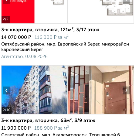
2
/2
3-к квартира, вторичка, 121м², 3/17 этаж
₽
₽
14 070 000
116 000
за м²
Октябрьский район, мкр. Европейский Берег, микрорайон
Европейский Берег
Агентство, 07.08.2026
‹
›
2
/10
3-к квартира, вторичка, 63м², 3/9 этаж
₽
₽
11 900 000
188 900
за м²
Советский район, мкр. Академгородок, Терешковой 6