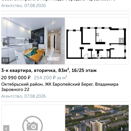
Агентство, 07.08.2026
‹
›
2
/2
3-к квартира, вторичка, 83м², 16/25 этаж
₽
₽
20 990 000
254 200
за м²
Октябрьский район, ЖК Европейский Берег, Владимира
Заровного 22
Агентство, 07.08.2026
‹
›