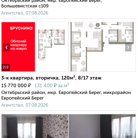
Октябрьский район, мкр. Европейский Берег,
Большевистская с109
Агентство, 07.08.2026
‹
›
2
/2
3-к квартира, вторичка, 120м², 8/17 этаж
₽
₽
15 770 000
131 400
за м²
Октябрьский район, мкр. Европейский Берег, микрорайон
Европейский Берег
Агентство, 07.08.2026