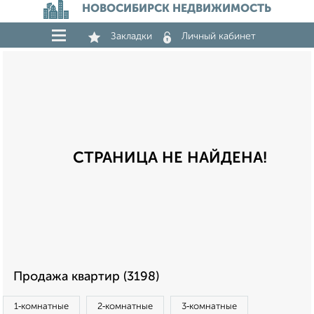
НОВОСИБИРСК НЕДВИЖИМОСТЬ
Закладки
Личный кабинет
СТРАНИЦА НЕ НАЙДЕНА!
Продажа квартир (3198)
1‑комнатные
2‑комнатные
3‑комнатные