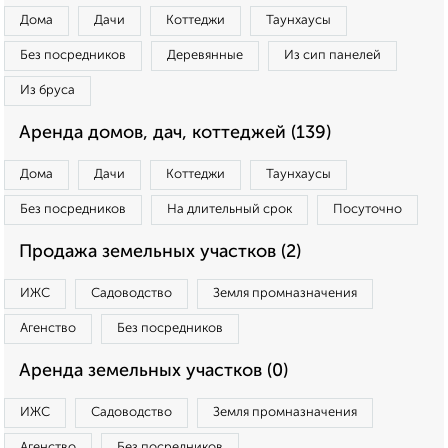
Дома
Дачи
Коттеджи
Таунхаусы
Без посредников
Деревянные
Из сип панелей
Из бруса
Аренда домов, дач, коттеджей (139)
Дома
Дачи
Коттеджи
Таунхаусы
Без посредников
На длительный срок
Посуточно
Продажа земельных участков (2)
ИЖС
Садоводство
Земля промназначения
Агенство
Без посредников
Аренда земельных участков (0)
ИЖС
Садоводство
Земля промназначения
Агенство
Без посредников