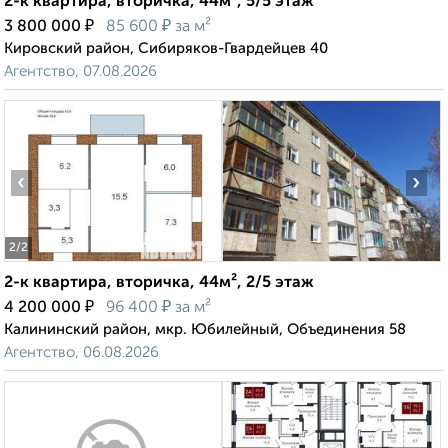
2-к квартира, вторичка, 44м², 5/5 этаж
₽
₽
3 800 000
85 600
за м²
Кировский район, Сибиряков-Гвардейцев 40
Агентство, 07.08.2026
‹
›
2
/2
2-к квартира, вторичка, 44м², 2/5 этаж
₽
₽
4 200 000
96 400
за м²
Калининский район, мкр. Юбилейный, Объединения 58
Агентство, 06.08.2026