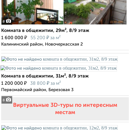
8
Комната в общежитии, 29м², 8/9 этаж
₽
₽
1 600 000
55 200
за м²
Калининский район, Новочеркасская 2
Комната в общежитии, 31м², 8/9 этаж
₽
₽
1 200 000
38 800
за м²
Первомайский район, Березовая 3
8
Виртуальные 3D-туры по интересным
местам