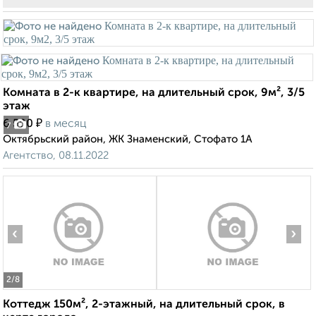
Комната в 2-к квартире, на длительный срок, 9м², 3/5
этаж
₽
6 500
в месяц
7
Октябрьский район, ЖК Знаменский, Стофато 1А
Агентство, 08.11.2022
‹
›
2
/8
Коттедж 150м², 2-этажный, на длительный срок, в