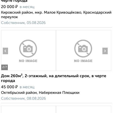
черте города
₽
20 000
в месяц
Кировский район, мкр. Малое Кривощёково, Краснодарский
переулок
Собственник, 05.08.2026
‹
›
2
/7
Дом 260м², 2-этажный, на длительный срок, в черте
города
₽
45 000
в месяц
Октябрьский район, Набережная Плющихи
Собственник, 08.08.2026