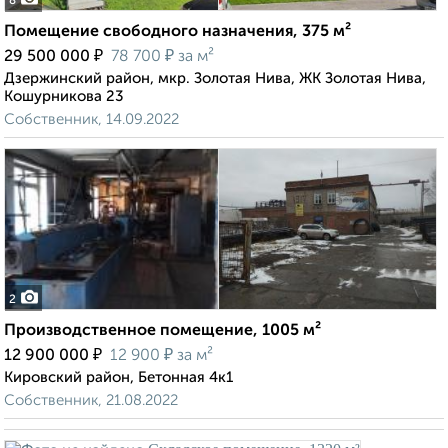
8
Помещение свободного назначения, 375 м²
₽
₽
29 500 000
78 700
за м²
Дзержинский район, мкр. Золотая Нива, ЖК Золотая Нива,
Кошурникова 23
Собственник, 14.09.2022
2
Производственное помещение, 1005 м²
₽
₽
12 900 000
12 900
за м²
Кировский район, Бетонная 4к1
Собственник, 21.08.2022