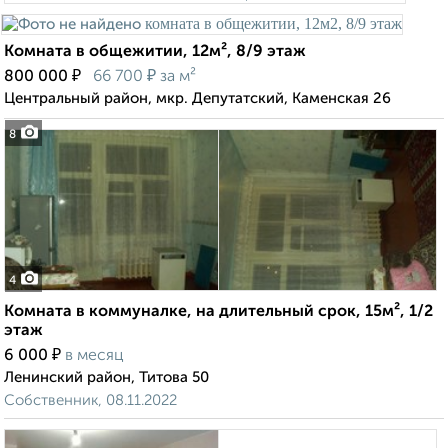
Комната в общежитии, 12м², 8/9 этаж
₽
₽
800 000
66 700
за м²
Центральный район, мкр. Депутатский, Каменская 26
8
4
Комната в коммуналке, на длительный срок, 15м², 1/2
этаж
₽
6 000
в месяц
Ленинский район, Титова 50
Собственник, 08.11.2022