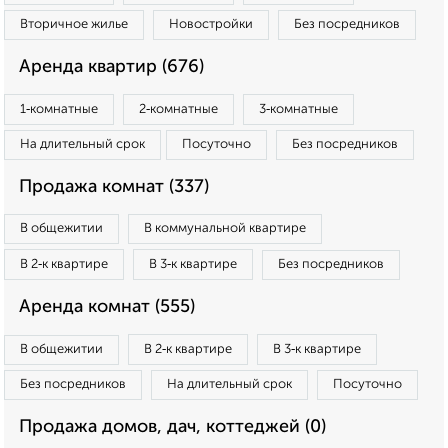
Вторичное жилье
Новостройки
Без посредников
Аренда квартир (676)
1‑комнатные
2‑комнатные
3‑комнатные
На длительный срок
Посуточно
Без посредников
Продажа комнат (337)
В общежитии
В коммунальной квартире
В 2‑к квартире
В 3‑к квартире
Без посредников
Аренда комнат (555)
В общежитии
В 2‑к квартире
В 3‑к квартире
Без посредников
На длительный срок
Посуточно
Продажа домов, дач, коттеджей (0)