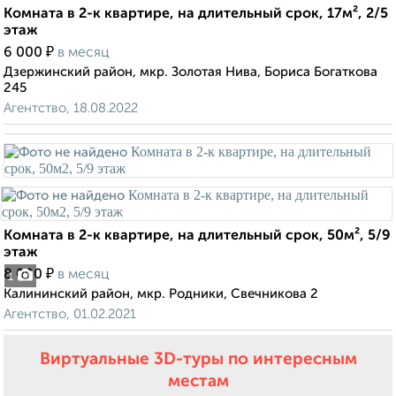
Комната в 2-к квартире, на длительный срок, 17м², 2/5
этаж
₽
6 000
в месяц
Дзержинский район, мкр. Золотая Нива, Бориса Богаткова
245
Агентство, 18.08.2022
Комната в 2-к квартире, на длительный срок, 50м², 5/9
этаж
₽
8 000
в месяц
1
Калининский район, мкр. Родники, Свечникова 2
Агентство, 01.02.2021
Виртуальные 3D-туры по интересным
местам