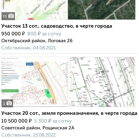
15
Участок 13 сот., садоводство, в черте города
₽
₽
950 000
800
за сотку
Октябрьский район, Логовая 26
Собственник, 04.08.2021
3
Участок 20 сот., земля промназначения, в черте города
₽
₽
10 500 000
5 300
за сотку
Советский район, Рощинская 2А
Собственник, 23.08.2022