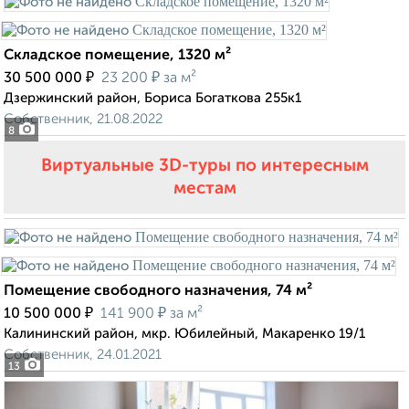
Складское помещение, 1320 м²
₽
₽
30 500 000
23 200
за м²
Дзержинский район, Бориса Богаткова 255к1
Собственник, 21.08.2022
8
Виртуальные 3D-туры по интересным
местам
Помещение свободного назначения, 74 м²
₽
₽
10 500 000
141 900
за м²
Калининский район, мкр. Юбилейный, Макаренко 19/1
Собственник, 24.01.2021
13