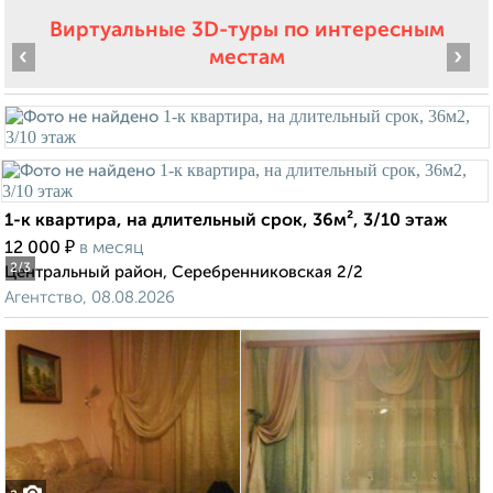
Виртуальные 3D-туры по интересным
‹
›
местам
1-к квартира, на длительный срок, 36м², 3/10 этаж
₽
12 000
в месяц
2
/3
Центральный район, Серебренниковская 2/2
Агентство, 08.08.2026