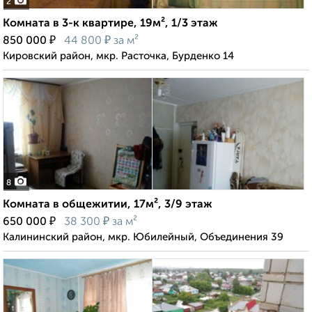
2
Комната в 3-к квартире, 19м², 1/3 этаж
₽
₽
850 000
44 800
за м²
Кировский район, мкр. Расточка, Бурденко 14
8
Комната в общежитии, 17м², 3/9 этаж
₽
₽
650 000
38 300
за м²
Калининский район, мкр. Юбилейный, Объединения 39