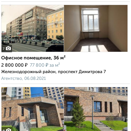
7
Офисное помещение, 36 м²
₽
₽
2 800 000
77 800
за м²
Железнодорожный район, проспект Димитрова 7
Агентство, 06.08.2021