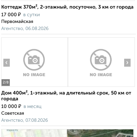
Коттедж 370м², 2-этажный, посуточно, 3 км от города
₽
17 000
в сутки
Первомайская
Агентство, 06.08.2026
‹
›
2
/8
Дом 400м², 1-этажный, на длительный срок, 50 км от
города
₽
10 000
в месяц
Советская
Агентство, 07.08.2026