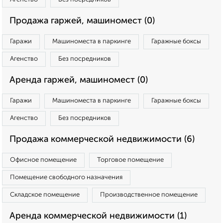
Продажа гаржей, машиномест (0)
Гаражи
Машиноместа в паркинге
Гаражные боксы
Агенство
Без посредников
Аренда гаржей, машиномест (0)
Гаражи
Машиноместа в паркинге
Гаражные боксы
Агенство
Без посредников
Продажа коммерческой недвижимости (6)
Офисное помещение
Торговое помещение
Помещение свободного назначения
Складское помещение
Производственное помещение
Аренда коммерческой недвижимости (1)