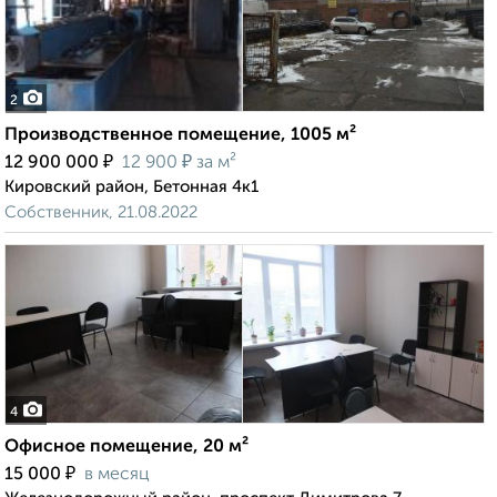
2
Производственное помещение, 1005 м²
₽
₽
12 900 000
12 900
за м²
Кировский район, Бетонная 4к1
Собственник, 21.08.2022
4
Офисное помещение, 20 м²
₽
15 000
в месяц