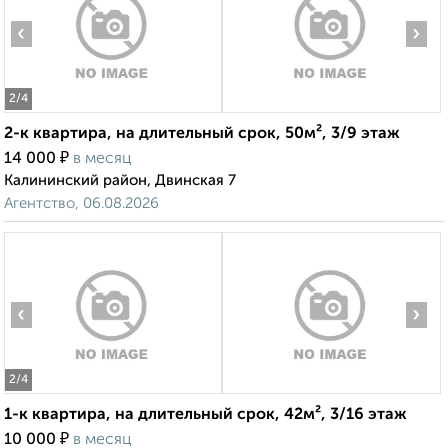
‹
›
2
/4
2-к квартира, на длительный срок, 50м², 3/9 этаж
₽
14 000
в месяц
Калининский район, Двинская 7
Агентство, 06.08.2026
‹
›
2
/4
1-к квартира, на длительный срок, 42м², 3/16 этаж
₽
10 000
в месяц