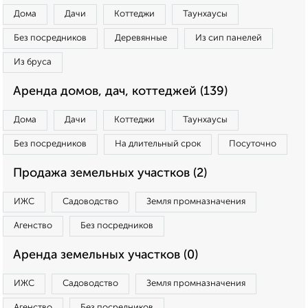
Дома
Дачи
Коттеджи
Таунхаусы
Без посредников
Деревянные
Из сип панелей
Из бруса
Аренда домов, дач, коттеджей (139)
Дома
Дачи
Коттеджи
Таунхаусы
Без посредников
На длительный срок
Посуточно
Продажа земельных участков (2)
ИЖС
Садоводство
Земля промназначения
Агенство
Без посредников
Аренда земельных участков (0)
ИЖС
Садоводство
Земля промназначения
Агенство
Без посредников