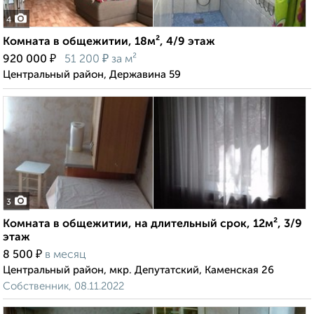
4
Комната в общежитии, 18м², 4/9 этаж
₽
₽
920 000
51 200
за м²
Центральный район, Державина 59
3
Комната в общежитии, на длительный срок, 12м², 3/9
этаж
₽
8 500
в месяц
Центральный район, мкр. Депутатский, Каменская 26
Собственник, 08.11.2022