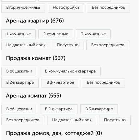
Вторичное жилье
Новостройки
Без посредников
Аренда квартир (676)
1‑комнатные
2‑комнатные
3‑комнатные
На длительный срок
Посуточно
Без посредников
Продажа комнат (337)
В общежитии
В коммунальной квартире
В 2‑к квартире
В 3‑к квартире
Без посредников
Аренда комнат (555)
В общежитии
В 2‑к квартире
В 3‑к квартире
Без посредников
На длительный срок
Посуточно
Продажа домов, дач, коттеджей (0)