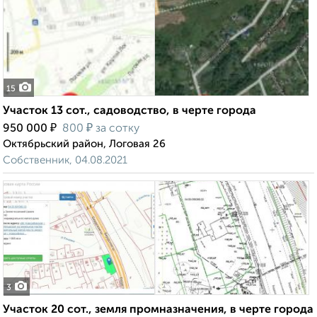
15
Участок 13 сот., садоводство, в черте города
₽
₽
950 000
800
за сотку
Октябрьский район, Логовая 26
Собственник, 04.08.2021
3
Участок 20 сот., земля промназначения, в черте города