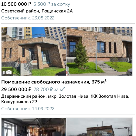
₽
₽
10 500 000
5 300
за сотку
Советский район, Рощинская 2А
Собственник, 23.08.2022
8
Помещение свободного назначения, 375 м²
₽
₽
29 500 000
78 700
за м²
Дзержинский район, мкр. Золотая Нива, ЖК Золотая Нива,
Кошурникова 23
Собственник, 14.09.2022