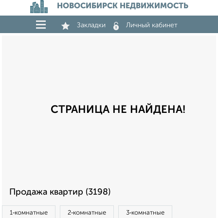
НОВОСИБИРСК НЕДВИЖИМОСТЬ
Закладки
Личный кабинет
СТРАНИЦА НЕ НАЙДЕНА!
Продажа квартир (3198)
1‑комнатные
2‑комнатные
3‑комнатные