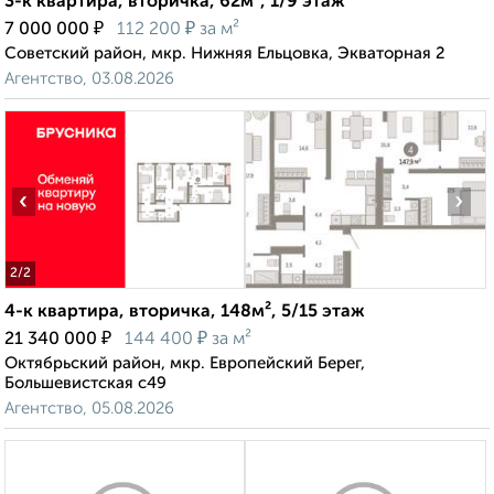
3-к квартира, вторичка, 62м², 1/9 этаж
₽
₽
7 000 000
112 200
за м²
Советский район, мкр. Нижняя Ельцовка, Экваторная 2
Агентство, 03.08.2026
‹
›
2
/2
4-к квартира, вторичка, 148м², 5/15 этаж
₽
₽
21 340 000
144 400
за м²
Октябрьский район, мкр. Европейский Берег,
Большевистская с49
Агентство, 05.08.2026