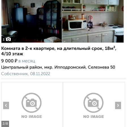
3
Комната в 2-к квартире, на длительный срок, 18м²,
4/10 этаж
₽
9 000
в месяц
Центральный район, мкр. Ипподромский, Селезнева 50
Собственник, 08.11.2022
‹
›
2
/8