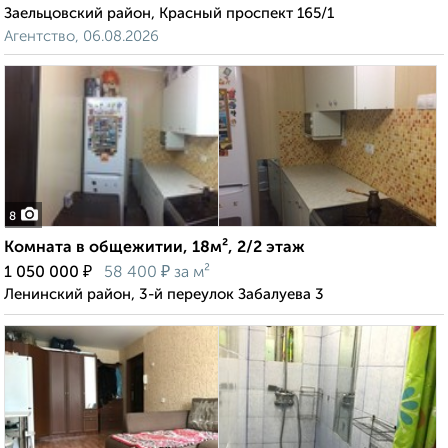
Заельцовский район, Красный проспект 165/1
Агентство, 06.08.2026
8
Комната в общежитии, 18м², 2/2 этаж
₽
₽
1 050 000
58 400
за м²
Ленинский район, 3-й переулок Забалуева 3