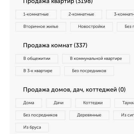
Продажа квартир (3198)
1‑комнатные
2‑комнатные
3‑комнат
Вторичное жилье
Новостройки
Без 
Продажа комнат (337)
В общежитии
В коммунальной квартире
В 3‑к квартире
Без посредников
Продажа домов, дач, коттеджей (0)
Дома
Дачи
Коттеджи
Таунх
Без посредников
Деревянные
Из си
Из бруса