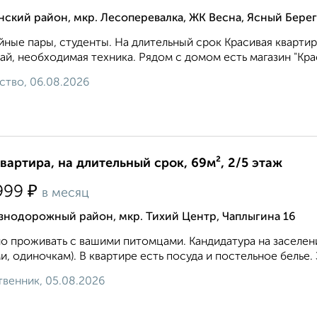
ский район, мкр. Лесоперевалка, ЖК Весна, Ясный Берег
ные пары, студенты. На длительный срок Красивая квартир
ай, необходимая техника. Рядом с домом есть магазин "Красн
ство, 06.08.2026
квартира, на длительный срок, 69м², 2/5 этаж
₽
999
в месяц
знодорожный район, мкр. Тихий Центр, Чаплыгина 16
 проживать с вашими питомцами. Кандидатура на заселени
и, одиночкам). В квартире есть посуда и постельное белье.
венник, 05.08.2026