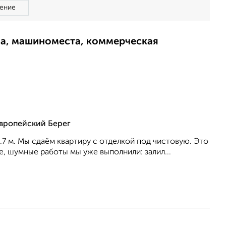
ение
ма, машиноместа, коммерческая
Европейский Берег
.7 м. Мы сдаём квартиру с отделкой под чистовую. Это
е, шумные работы мы уже выполнили: залил...