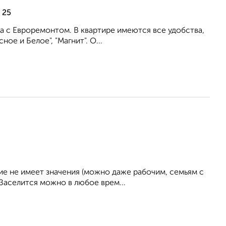
 25
а с Евроремонтом. В квартире имеются все удобства,
ое и Белое", "Магнит". О...
е не имеет значения (можно даже рабочим, семьям с
 Заселится можно в любое врем...