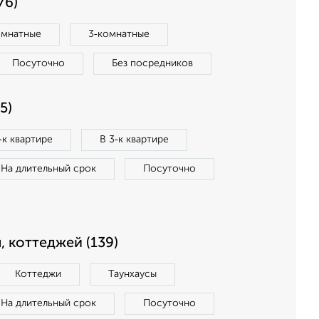
76)
омнатные
3‑комнатные
Посуточно
Без посредников
5)
‑к квартире
В 3‑к квартире
На длительный срок
Посуточно
, коттеджей (139)
Коттеджи
Таунхаусы
На длительный срок
Посуточно