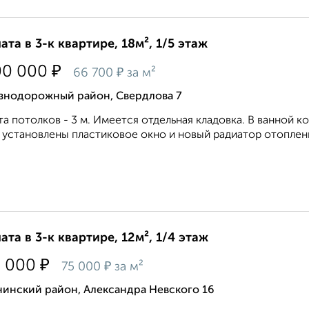
ата в 3-к квартире, 18м², 1/5 этаж
₽
00 000
₽
66 700
за м²
знодорожный район, Свердлова 7
а потолков - 3 м. Имеется отдельная кладовка. В ванной к
 установлены пластиковое окно и новый радиатор отоплен
ата в 3-к квартире, 12м², 1/4 этаж
₽
0 000
₽
75 000
за м²
нинский район, Александра Невского 16