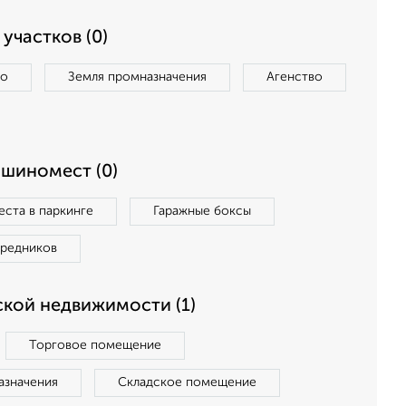
участков (0)
во
Земля промназначения
Агенство
ашиномест (0)
ста в паркинге
Гаражные боксы
средников
кой недвижимости (1)
Торговое помещение
азначения
Складское помещение