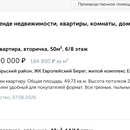
Производственное помещ
ренде недвижимости, квартиры, комнаты, до
квартира, вторичка, 50м², 6/8 этаж
₽
90 000
₽
184 800
за м²
брьский район, ЖК Европейский Берег, жилой комплекс 
м квартиру. Общая площадь: 49.73 кв.м. Высота потолков 2
лее удобный для покупателей формат. Все грязные, пыльны
ство, 07.08.2026