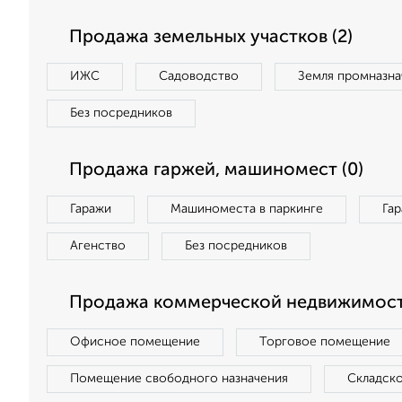
Продажа земельных участков (2)
ИЖС
Садоводство
Земля промназна
Без посредников
Продажа гаржей, машиномест (0)
Гаражи
Машиноместа в паркинге
Га
Агенство
Без посредников
Продажа коммерческой недвижимост
Офисное помещение
Торговое помещение
Помещение свободного назначения
Складск