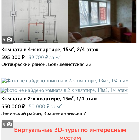
8
Комната в 4-к квартире, 15м², 2/4 этаж
₽
₽
595 000
39 700
за м²
Октябрьский район, Большевистская 22
Комната в 2-к квартире, 13м², 1/4 этаж
₽
₽
650 000
50 000
за м²
Ленинский район, Крашенинникова 7
5
Виртуальные 3D-туры по интересным
местам