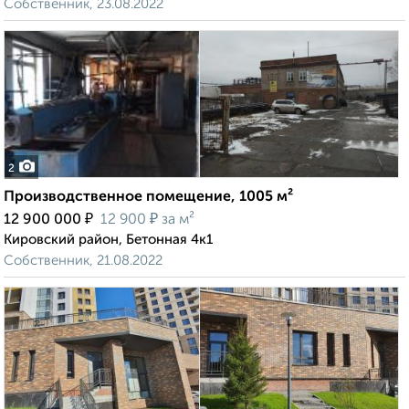
Собственник, 23.08.2022
2
Производственное помещение, 1005 м²
₽
₽
12 900 000
12 900
за м²
Кировский район, Бетонная 4к1
Собственник, 21.08.2022