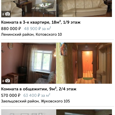
8
Комната в 3-к квартире, 18м², 1/9 этаж
₽
₽
880 000
48 900
за м²
Ленинский район, Котовского 10
8
Комната в общежитии, 9м², 2/4 этаж
₽
₽
570 000
63 400
за м²
Заельцовский район, Жуковского 105