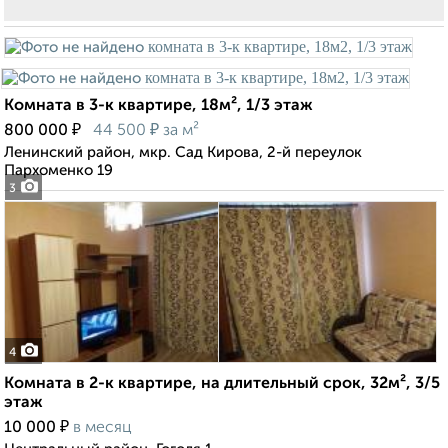
Комната в 3-к квартире, 18м², 1/3 этаж
₽
₽
800 000
44 500
за м²
Ленинский район, мкр. Сад Кирова, 2-й переулок
Пархоменко 19
3
4
Комната в 2-к квартире, на длительный срок, 32м², 3/5
этаж
₽
10 000
в месяц