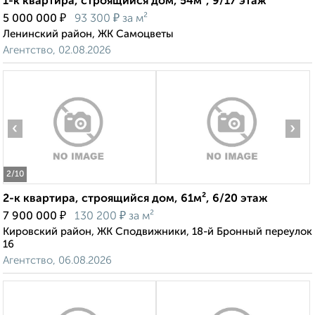
1-к квартира, строящийся дом, 54м², 9/17 этаж
₽
₽
5 000 000
93 300
за м²
Ленинский район, ЖК Самоцветы
Агентство, 02.08.2026
‹
›
2
/10
2-к квартира, строящийся дом, 61м², 6/20 этаж
₽
₽
7 900 000
130 200
за м²
Кировский район, ЖК Сподвижники, 18-й Бронный переулок
16
Агентство, 06.08.2026