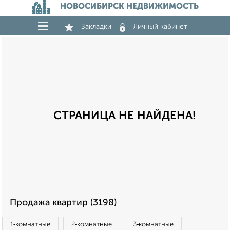
НОВОСИБИРСК НЕДВИЖИМОСТЬ
Закладки
Личный кабинет
СТРАНИЦА НЕ НАЙДЕНА!
Продажа квартир (3198)
1‑комнатные
2‑комнатные
3‑комнатные