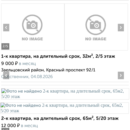
‹
›
2
/5
1-к квартира, на длительный срок, 32м², 2/5 этаж
₽
9 000
в месяц
Заельцовский район, Красный проспект 92/1
‹
›
Собственник, 04.08.2026
2-к квартира, на длительный срок, 65м², 5/20 этаж
₽
12 000
в месяц