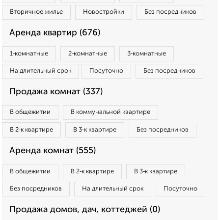
Вторичное жилье
Новостройки
Без посредников
Аренда квартир (676)
1‑комнатные
2‑комнатные
3‑комнатные
На длительный срок
Посуточно
Без посредников
Продажа комнат (337)
В общежитии
В коммунальной квартире
В 2‑к квартире
В 3‑к квартире
Без посредников
Аренда комнат (555)
В общежитии
В 2‑к квартире
В 3‑к квартире
Без посредников
На длительный срок
Посуточно
Продажа домов, дач, коттеджей (0)