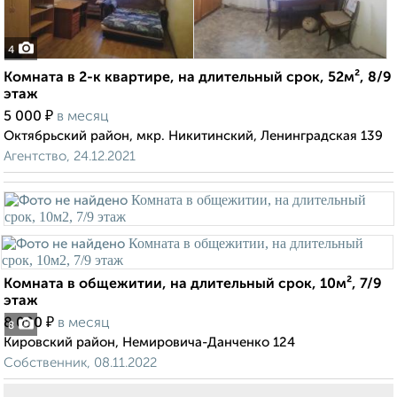
4
Комната в 2-к квартире, на длительный срок, 52м², 8/9
этаж
₽
5 000
в месяц
Октябрьский район, мкр. Никитинский, Ленинградская 139
Агентство, 24.12.2021
Комната в общежитии, на длительный срок, 10м², 7/9
этаж
₽
8 000
в месяц
8
Кировский район, Немировича-Данченко 124
Собственник, 08.11.2022