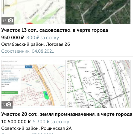
15
Участок 13 сот., садоводство, в черте города
₽
₽
950 000
800
за сотку
Октябрьский район, Логовая 26
Собственник, 04.08.2021
3
Участок 20 сот., земля промназначения, в черте города
₽
₽
10 500 000
5 300
за сотку
Советский район, Рощинская 2А