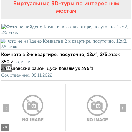
Виртуальные 3D-туры по интересным
местам
Комната в 2-к квартире, посуточно, 12м², 2/5 этаж
₽
350
в сутки
Заельцовский район, Дуси Ковальчук 396/1
4
Собственник, 08.11.2022
‹
›
2
/8