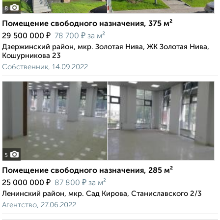
8
Помещение свободного назначения, 375 м²
₽
₽
29 500 000
78 700
за м²
Дзержинский район, мкр. Золотая Нива, ЖК Золотая Нива,
Кошурникова 23
Собственник, 14.09.2022
5
Помещение свободного назначения, 285 м²
₽
₽
25 000 000
87 800
за м²
Ленинский район, мкр. Сад Кирова, Станиславского 2/3
Агентство, 27.06.2022