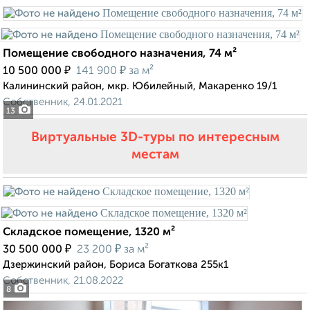
Помещение свободного назначения, 74 м²
₽
₽
10 500 000
141 900
за м²
Калининский район, мкр. Юбилейный, Макаренко 19/1
Собственник, 24.01.2021
13
Виртуальные 3D-туры по интересным
местам
Складское помещение, 1320 м²
₽
₽
30 500 000
23 200
за м²
Дзержинский район, Бориса Богаткова 255к1
Собственник, 21.08.2022
8