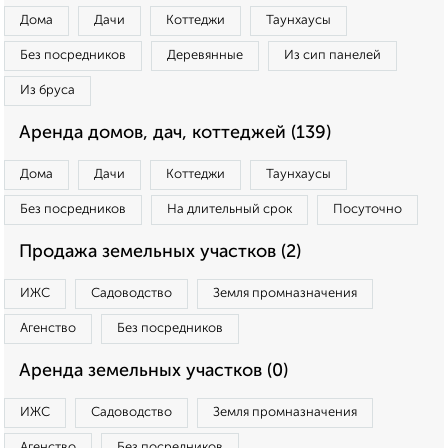
Дома
Дачи
Коттеджи
Таунхаусы
Без посредников
Деревянные
Из сип панелей
Из бруса
Аренда домов, дач, коттеджей (139)
Дома
Дачи
Коттеджи
Таунхаусы
Без посредников
На длительный срок
Посуточно
Продажа земельных участков (2)
ИЖС
Садоводство
Земля промназначения
Агенство
Без посредников
Аренда земельных участков (0)
ИЖС
Садоводство
Земля промназначения
Агенство
Без посредников