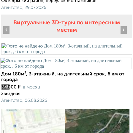
Октябрьский район, переулок Монтажников
Агентство, 29.07.2026
Виртуальные 3D-туры по интересным
‹
›
местам
Дом 180м², 3-этажный, на длительный срок, 6 км от
города
₽
35 000
в месяц
2
/8
Звёздная
Агентство, 06.08.2026