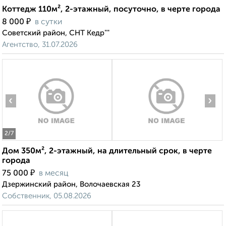
Коттедж 110м², 2-этажный, посуточно, в черте города
₽
8 000
в сутки
Советский район, СНТ Кедр""
Агентство, 31.07.2026
‹
›
2
/7
Дом 350м², 2-этажный, на длительный срок, в черте
города
₽
75 000
в месяц
Дзержинский район, Волочаевская 23
Собственник, 05.08.2026