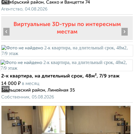
2
/2
Октябрьский район, Сакко и Ванцетти 74
Агентство, 04.08.2026
Виртуальные 3D-туры по интересным
‹
›
местам
2-к квартира, на длительный срок, 48м², 7/9 этаж
₽
14 000
в месяц
2
/4
Заельцовский район, Линейная 35
Собственник, 05.08.2026