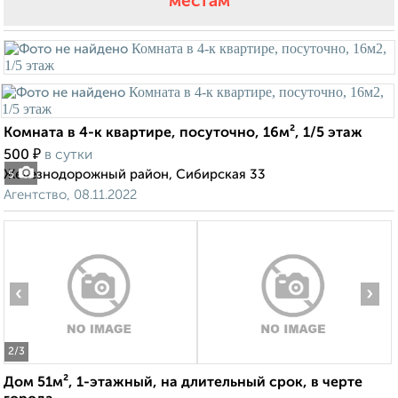
местам
Комната в 4-к квартире, посуточно, 16м², 1/5 этаж
₽
500
в сутки
Железнодорожный район, Сибирская 33
5
Агентство, 08.11.2022
‹
›
2
/3
Дом 51м², 1-этажный, на длительный срок, в черте