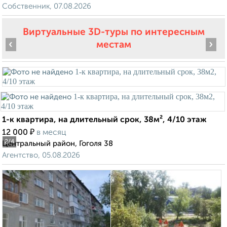
Собственник, 07.08.2026
Виртуальные 3D-туры по интересным
‹
›
местам
1-к квартира, на длительный срок, 38м², 4/10 этаж
₽
12 000
в месяц
2
/4
Центральный район, Гоголя 38
Агентство, 05.08.2026