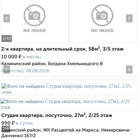
‹
›
2
/10
2-к квартира, на длительный срок, 58м², 3/5 этаж
₽
10 000
в месяц
Калининский район, Богдана Хмельницкого 8
‹
›
Агентство, 08.08.2026
Студия квартира, посуточно, 27м², 2/25 этаж
₽
990
в сутки
2
/9
Ленинский район, ЖК Расцветай на Маркса, Немировича-
Данченко 167/2