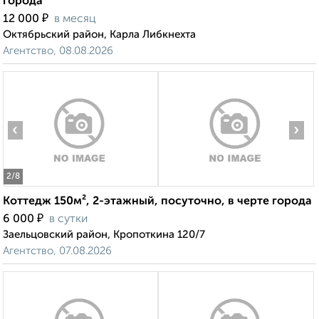
города
₽
12 000
в месяц
Октябрьский район, Карла Либкнехта
Агентство, 08.08.2026
‹
›
2
/8
Коттедж 150м², 2-этажный, посуточно, в черте города
₽
6 000
в сутки
Заельцовский район, Кропоткина 120/7
Агентство, 07.08.2026