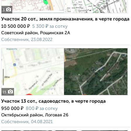
3
Участок 20 сот., земля промназначения, в черте города
₽
₽
10 500 000
5 300
за сотку
Советский район, Рощинская 2А
Собственник, 23.08.2022
15
Участок 13 сот., садоводство, в черте города
₽
₽
950 000
800
за сотку
Октябрьский район, Логовая 26
Собственник, 04.08.2021