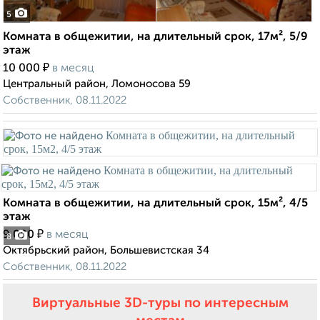
5
Комната в общежитии, на длительный срок, 17м², 5/9
этаж
₽
10 000
в месяц
Центральный район, Ломоносова 59
Собственник, 08.11.2022
Комната в общежитии, на длительный срок, 15м², 4/5
этаж
₽
9 000
в месяц
8
Октябрьский район, Большевистская 34
Собственник, 08.11.2022
Виртуальные 3D-туры по интересным