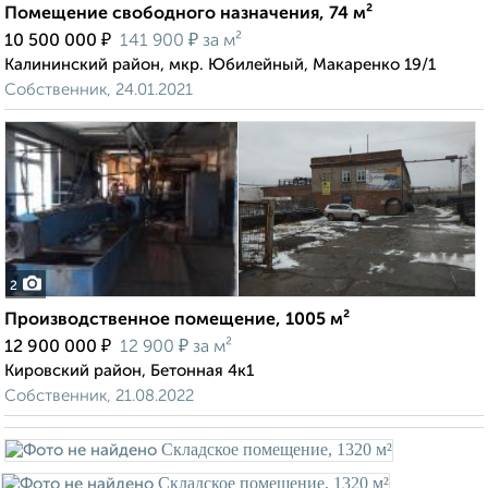
Помещение свободного назначения, 74 м²
₽
₽
10 500 000
141 900
за м²
Калининский район, мкр. Юбилейный, Макаренко 19/1
Собственник, 24.01.2021
2
Производственное помещение, 1005 м²
₽
₽
12 900 000
12 900
за м²
Кировский район, Бетонная 4к1
Собственник, 21.08.2022