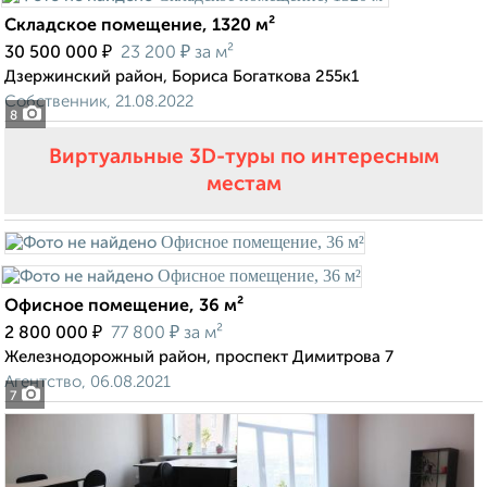
Складское помещение, 1320 м²
₽
₽
30 500 000
23 200
за м²
Дзержинский район, Бориса Богаткова 255к1
Собственник, 21.08.2022
8
Виртуальные 3D-туры по интересным
местам
Офисное помещение, 36 м²
₽
₽
2 800 000
77 800
за м²
Железнодорожный район, проспект Димитрова 7
Агентство, 06.08.2021
7