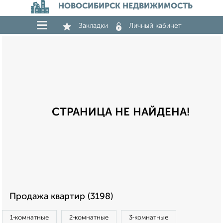
НОВОСИБИРСК НЕДВИЖИМОСТЬ
Закладки
Личный кабинет
СТРАНИЦА НЕ НАЙДЕНА!
Продажа квартир (3198)
1‑комнатные
2‑комнатные
3‑комнатные