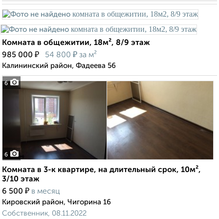
Комната в общежитии, 18м², 8/9 этаж
₽
₽
985 000
54 800
за м²
Калининский район, Фадеева 56
6
6
Комната в 3-к квартире, на длительный срок, 10м²,
3/10 этаж
₽
6 500
в месяц
Кировский район, Чигорина 16
Собственник, 08.11.2022