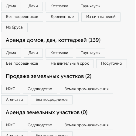
Дома
Дачи
Коттеджи
Таунхаусы
Без посредников
Деревянные
Из сип панелей
Из бруса
Аренда домов, дач, коттеджей (139)
Дома
Дачи
Коттеджи
Таунхаусы
Без посредников
На длительный срок
Посуточно
Продажа земельных участков (2)
ИЖС
Садоводство
Земля промназначения
Агенство
Без посредников
Аренда земельных участков (0)
ИЖС
Садоводство
Земля промназначения
Агенство
Без посредников