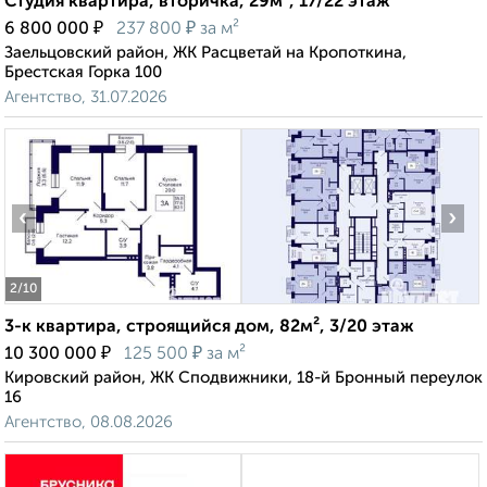
Студия квартира, вторичка, 29м², 17/22 этаж
₽
₽
6 800 000
237 800
за м²
Заельцовский район, ЖК Расцветай на Кропоткина,
Брестская Горка 100
Агентство, 31.07.2026
‹
›
2
/10
3-к квартира, строящийся дом, 82м², 3/20 этаж
₽
₽
10 300 000
125 500
за м²
Кировский район, ЖК Сподвижники, 18-й Бронный переулок
16
Агентство, 08.08.2026