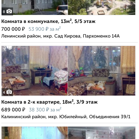
8
Комната в коммуналке, 13м², 5/5 этаж
₽
₽
700 000
53 900
за м²
Ленинский район, мкр. Сад Кирова, Пархоменко 14А
4
Комната в 2-к квартире, 18м², 3/9 этаж
₽
₽
689 000
38 300
за м²
Калининский район, мкр. Юбилейный, Объединения 39/1