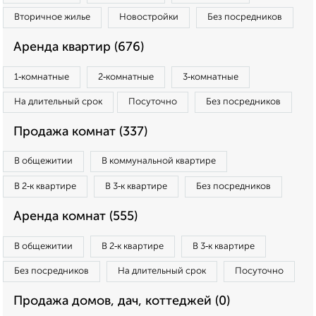
Вторичное жилье
Новостройки
Без посредников
Аренда квартир (676)
1‑комнатные
2‑комнатные
3‑комнатные
На длительный срок
Посуточно
Без посредников
Продажа комнат (337)
В общежитии
В коммунальной квартире
В 2‑к квартире
В 3‑к квартире
Без посредников
Аренда комнат (555)
В общежитии
В 2‑к квартире
В 3‑к квартире
Без посредников
На длительный срок
Посуточно
Продажа домов, дач, коттеджей (0)