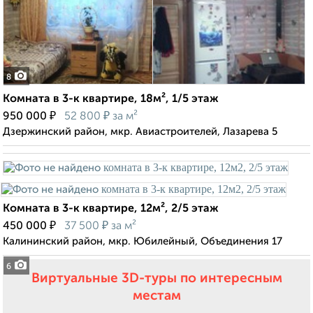
8
Комната в 3-к квартире, 18м², 1/5 этаж
₽
₽
950 000
52 800
за м²
Дзержинский район, мкр. Авиастроителей, Лазарева 5
Комната в 3-к квартире, 12м², 2/5 этаж
₽
₽
450 000
37 500
за м²
Калининский район, мкр. Юбилейный, Объединения 17
6
Виртуальные 3D-туры по интересным
местам