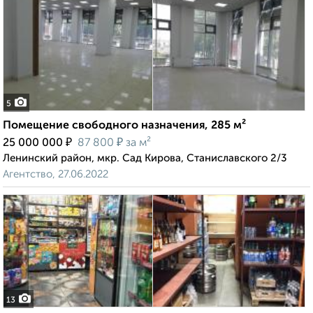
5
Помещение свободного назначения, 285 м²
₽
₽
25 000 000
87 800
за м²
Ленинский район, мкр. Сад Кирова, Станиславского 2/3
Агентство, 27.06.2022
13