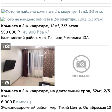
Комната в 2-к квартире, 12м², 3/3 этаж
₽
₽
550 000
45 900
за м²
Калининский район, мкр. Пашино, Чекалина 13А
4
1
Комната в 2-к квартире, на длительный срок, 52м², 2/5
этаж
₽
6 000
в месяц
Железнодорожный район, мкр. Тихий Центр, Октябрьская 10