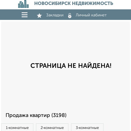
НОВОСИБИРСК НЕДВИЖИМОСТЬ
Закладки
Личный кабинет
СТРАНИЦА НЕ НАЙДЕНА!
Продажа квартир (3198)
1‑комнатные
2‑комнатные
3‑комнатные