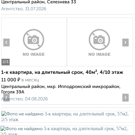
Центральный район, Селезнева 33
Агентство, 31.07.2026
‹
›
2
/3
1-к квартира, на длительный срок, 40м², 4/10 этаж
₽
11 000
в месяц
Центральный район, мкр. Ипподромский микрорайон,
Гоголя 39А
‹
›
Агентство, 04.08.2026