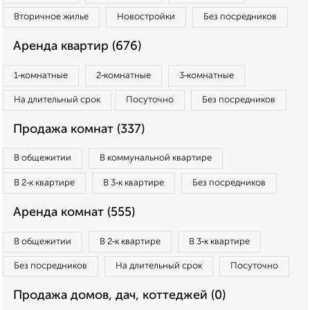
Вторичное жилье
Новостройки
Без посредников
Аренда квартир (676)
1‑комнатные
2‑комнатные
3‑комнатные
На длительный срок
Посуточно
Без посредников
Продажа комнат (337)
В общежитии
В коммунальной квартире
В 2‑к квартире
В 3‑к квартире
Без посредников
Аренда комнат (555)
В общежитии
В 2‑к квартире
В 3‑к квартире
Без посредников
На длительный срок
Посуточно
Продажа домов, дач, коттеджей (0)