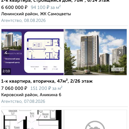
2-к квартира, строящийся дом, 70м², 6/14 этаж
₽
₽
6 600 000
94 100
за м²
Ленинский район, ЖК Самоцветы
Агентство, 08.08.2026
‹
›
2
/10
1-к квартира, вторичка, 47м², 2/26 этаж
₽
₽
7 060 000
151 200
за м²
Кировский район, Аникина 6
Агентство, 07.08.2026