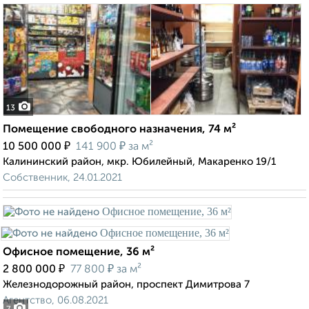
13
Помещение свободного назначения, 74 м²
₽
₽
10 500 000
141 900
за м²
Калининский район, мкр. Юбилейный, Макаренко 19/1
Собственник, 24.01.2021
Офисное помещение, 36 м²
₽
₽
2 800 000
77 800
за м²
Железнодорожный район, проспект Димитрова 7
Агентство, 06.08.2021