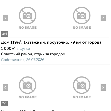
‹
›
2
/4
Дом 119м², 1-этажный, посуточно, 79 км от города
₽
1 000
в сутки
Советский район, отдых за городом
Собственник, 26.07.2026
‹
›
2
/1