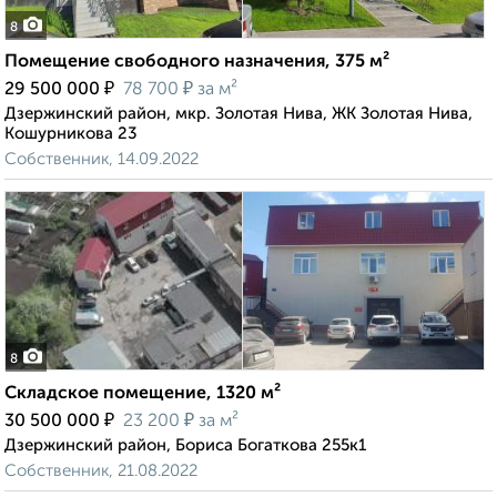
8
Помещение свободного назначения, 375 м²
₽
₽
29 500 000
78 700
за м²
Дзержинский район, мкр. Золотая Нива, ЖК Золотая Нива,
Кошурникова 23
Собственник, 14.09.2022
8
Складское помещение, 1320 м²
₽
₽
30 500 000
23 200
за м²
Дзержинский район, Бориса Богаткова 255к1
Собственник, 21.08.2022