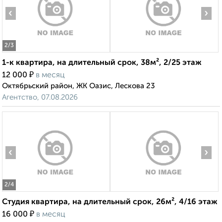
‹
›
2
/3
1-к квартира, на длительный срок, 38м², 2/25 этаж
₽
12 000
в месяц
Октябрьский район, ЖК Оазис, Лескова 23
Агентство, 07.08.2026
‹
›
2
/4
Студия квартира, на длительный срок, 26м², 4/16 этаж
₽
16 000
в месяц