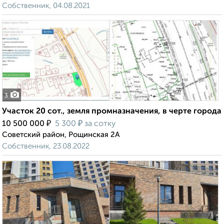
Собственник, 04.08.2021
3
Участок 20 сот., земля промназначения, в черте города
₽
₽
10 500 000
5 300
за сотку
Советский район, Рощинская 2А
Собственник, 23.08.2022