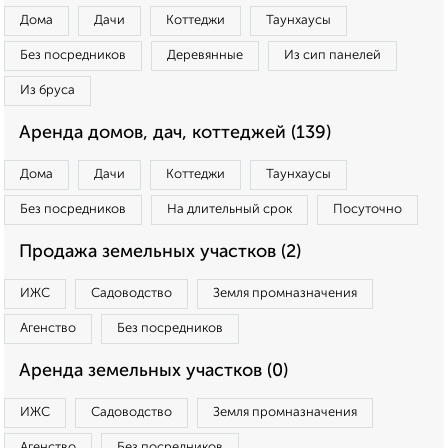
Дома
Дачи
Коттеджи
Таунхаусы
Без посредников
Деревянные
Из сип панелей
Из бруса
Аренда домов, дач, коттеджей (139)
Дома
Дачи
Коттеджи
Таунхаусы
Без посредников
На длительный срок
Посуточно
Продажа земельных участков (2)
ИЖС
Садоводство
Земля промназначения
Агенство
Без посредников
Аренда земельных участков (0)
ИЖС
Садоводство
Земля промназначения
Агенство
Без посредников