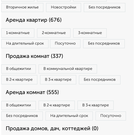
Вторичное жилье
Новостройки
Без посредников
Аренда квартир (676)
1‑комнатные
2‑комнатные
3‑комнатные
На длительный срок
Посуточно
Без посредников
Продажа комнат (337)
В общежитии
В коммунальной квартире
В 2‑к квартире
В 3‑к квартире
Без посредников
Аренда комнат (555)
В общежитии
В 2‑к квартире
В 3‑к квартире
Без посредников
На длительный срок
Посуточно
Продажа домов, дач, коттеджей (0)