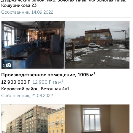
Дзержинский район, мкр. Золотая Нива, ЖК Золотая Нива,
Кошурникова 23
Собственник, 14.09.2022
2
Производственное помещение, 1005 м²
₽
₽
12 900 000
12 900
за м²
Кировский район, Бетонная 4к1
Собственник, 21.08.2022