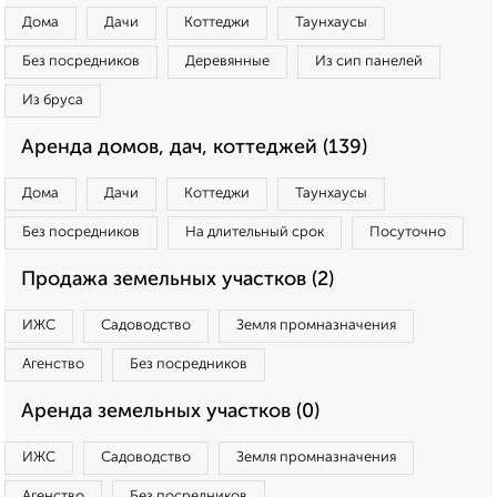
Дома
Дачи
Коттеджи
Таунхаусы
Без посредников
Деревянные
Из сип панелей
Из бруса
Аренда домов, дач, коттеджей (139)
Дома
Дачи
Коттеджи
Таунхаусы
Без посредников
На длительный срок
Посуточно
Продажа земельных участков (2)
ИЖС
Садоводство
Земля промназначения
Агенство
Без посредников
Аренда земельных участков (0)
ИЖС
Садоводство
Земля промназначения
Агенство
Без посредников