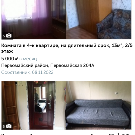
6
Комната в 4-к квартире, на длительный срок, 13м², 2/5
этаж
₽
5 000
в месяц
Первомайский район, Первомайская 204А
Собственник, 08.11.2022
5