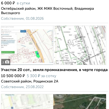
₽
6 000
в сутки
Октябрьский район, ЖК МЖК Восточный, Владимира
Высоцкого
Собственник, 01.08.2026
3
Участок 20 сот., земля промназначения, в черте города
₽
₽
10 500 000
5 300
за сотку
Советский район, Рощинская 2А
Собственник, 23.08.2022