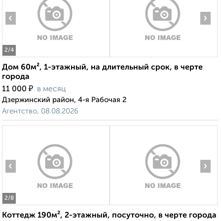
‹
›
2
/4
Дом 60м², 1-этажный, на длительный срок, в черте
города
₽
11 000
в месяц
Дзержинский район, 4-я Рабочая 2
Агентство, 08.08.2026
‹
›
2
/8
Коттедж 190м², 2-этажный, посуточно, в черте города