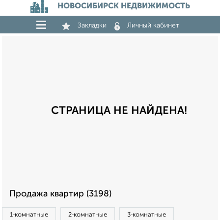
НОВОСИБИРСК НЕДВИЖИМОСТЬ
Закладки
Личный кабинет
СТРАНИЦА НЕ НАЙДЕНА!
Продажа квартир (3198)
1‑комнатные
2‑комнатные
3‑комнатные