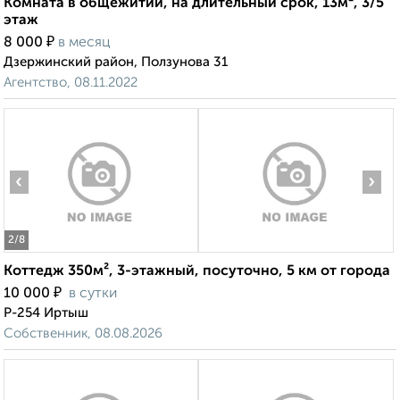
Комната в общежитии, на длительный срок, 13м², 3/5
этаж
₽
8 000
в месяц
Дзержинский район, Ползунова 31
Агентство, 08.11.2022
‹
›
2
/8
Коттедж 350м², 3-этажный, посуточно, 5 км от города
₽
10 000
в сутки
Р-254 Иртыш
Собственник, 08.08.2026