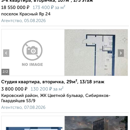
3-к квартира, вторичка, 107м², 2/5 этаж
₽
₽
18 550 000
173 400
за м²
поселок Красный Яр 24
Агентство, 05.08.2026
‹
›
2
/2
Студия квартира, вторичка, 29м², 13/18 этаж
₽
₽
3 800 000
130 200
за м²
Кировский район, ЖК Цветной бульвар, Сибиряков-
Гвардейцев 53/9
Агентство, 07.08.2026