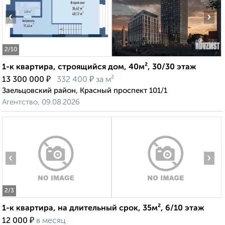
‹
›
2
/10
1-к квартира, строящийся дом, 40м², 30/30 этаж
₽
₽
13 300 000
332 400
за м²
Заельцовский район, Красный проспект 101/1
Агентство, 09.08.2026
‹
›
2
/3
1-к квартира, на длительный срок, 35м², 6/10 этаж
₽
12 000
в месяц