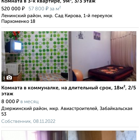
Комната в 3-к квартире, 9м², 3/3 этаж
₽
₽
520 000
57 800
за м²
Ленинский район, мкр. Сад Кирова, 1-й переулок
Пархоменко 18
3
Комната в коммуналке, на длительный срок, 18м², 2/5
этаж
₽
8 000
в месяц
Дзержинский район, мкр. Авиастроителей, Забайкальская
53
Собственник, 08.11.2022