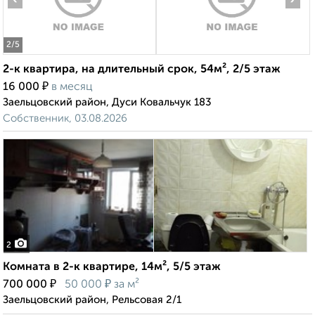
2
/5
2-к квартира, на длительный срок, 54м², 2/5 этаж
₽
16 000
в месяц
Заельцовский район, Дуси Ковальчук 183
Собственник, 03.08.2026
2
Комната в 2-к квартире, 14м², 5/5 этаж
₽
₽
700 000
50 000
за м²
Заельцовский район, Рельсовая 2/1