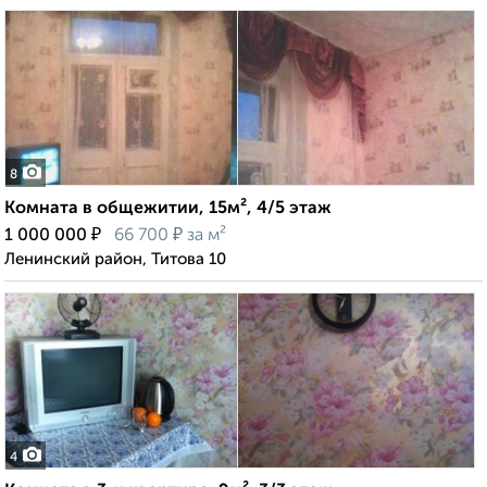
8
Комната в общежитии, 15м², 4/5 этаж
₽
₽
1 000 000
66 700
за м²
Ленинский район, Титова 10
4