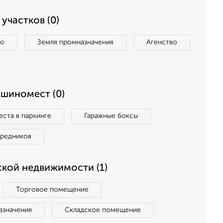
участков (0)
во
Земля промназначения
Агенство
ашиномест (0)
ста в паркинге
Гаражные боксы
средников
кой недвижимости (1)
Торговое помещение
азначения
Складское помещение