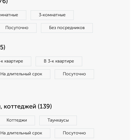
76)
омнатные
3‑комнатные
Посуточно
Без посредников
5)
‑к квартире
В 3‑к квартире
На длительный срок
Посуточно
, коттеджей (139)
Коттеджи
Таунхаусы
На длительный срок
Посуточно