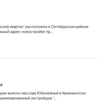
ский квартал" расположен в Октябрьском районе
ьный адрес новостройке пр...
ый
тории жилого массива Юбилейный в Калининском
ализированный застройщик "...