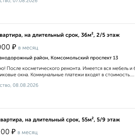
ство, 07.08.2026
квартира, на длительный срок, 36м², 2/5 этаж
₽
000
в месяц
знодорожный район, Комсомольский проспект 13
о! После косметического ремонта. Имеется вся мебель и 
иковые окна. Коммунальные платежи входят в стоимость....
ство, 08.08.2026
квартира, на длительный срок, 55м², 5/9 этаж
₽
000
в месяц