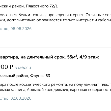
нский район, Плахотного 72/1
овлена мебель и техника, проведен интернет. Отличные с
жи, дополнительно оплачивается только интернет и кабельн
ство, 08.08.2026
квартира, на длительный срок, 55м², 4/9 этаж
₽
000
в месяц
ральный район, Фрунзе 53
ира после косметического ремонта, на полу ламинат, плас
льная машина, большой холодильник, варочная поверхность и
ство, 02.08.2026