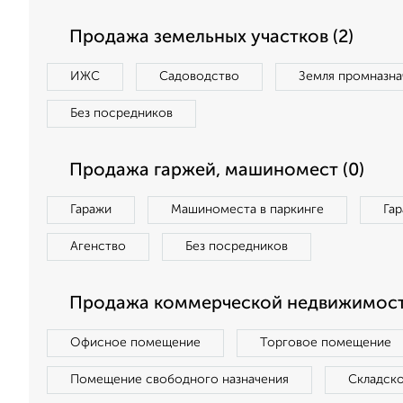
Продажа земельных участков (2)
ИЖС
Садоводство
Земля промназна
Без посредников
Продажа гаржей, машиномест (0)
Гаражи
Машиноместа в паркинге
Га
Агенство
Без посредников
Продажа коммерческой недвижимост
Офисное помещение
Торговое помещение
Помещение свободного назначения
Складск