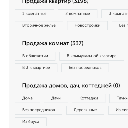
Продажа квартир (3198)
1‑комнатные
2‑комнатные
3‑комнат
Вторичное жилье
Новостройки
Без 
Продажа комнат (337)
В общежитии
В коммунальной квартире
В 3‑к квартире
Без посредников
Продажа домов, дач, коттеджей (0)
Дома
Дачи
Коттеджи
Таунх
Без посредников
Деревянные
Из си
Из бруса