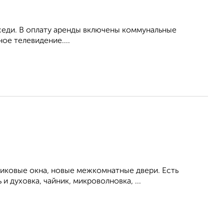
оседи. В оплату аренды включены коммунальные
ое телевидение....
тиковые окна, новые межкомнатные двери. Есть
 духовка, чайник, микроволновка, ...