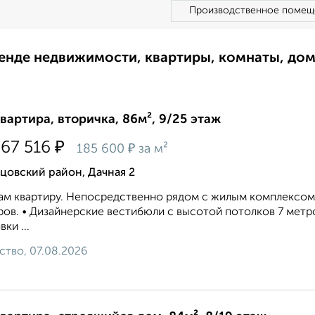
Производственное помещ
ренде недвижимости, квартиры, комнаты, до
квартира, вторичка, 86м², 9/25 этаж
₽
867 516
₽
185 600
за м²
цовский район, Дачная 2
м квартиру. Непосредственно рядом с жилым комплексом
ров. • Дизайнерские вестибюли с высотой потолков 7 мет
ки ...
ство, 07.08.2026