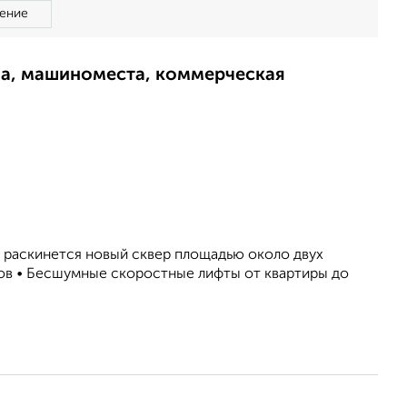
ение
ма, машиноместа, коммерческая
 раскинется новый сквер площадью около двух
ров • Бесшумные скоростные лифты от квартиры до