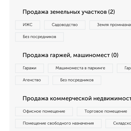
Продажа земельных участков (2)
ИЖС
Садоводство
Земля промназна
Без посредников
Продажа гаржей, машиномест (0)
Гаражи
Машиноместа в паркинге
Га
Агенство
Без посредников
Продажа коммерческой недвижимост
Офисное помещение
Торговое помещение
Помещение свободного назначения
Складск