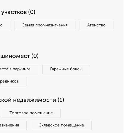
участков (0)
во
Земля промназначения
Агенство
ашиномест (0)
ста в паркинге
Гаражные боксы
средников
кой недвижимости (1)
Торговое помещение
азначения
Складское помещение