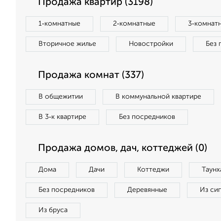
Продажа квартир (3198)
1‑комнатные
2‑комнатные
3‑комнат
Вторичное жилье
Новостройки
Без 
Продажа комнат (337)
В общежитии
В коммунальной квартире
В 3‑к квартире
Без посредников
Продажа домов, дач, коттеджей (0)
Дома
Дачи
Коттеджи
Таунх
Без посредников
Деревянные
Из си
Из бруса