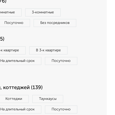
76)
омнатные
3‑комнатные
Посуточно
Без посредников
5)
‑к квартире
В 3‑к квартире
На длительный срок
Посуточно
, коттеджей (139)
Коттеджи
Таунхаусы
На длительный срок
Посуточно