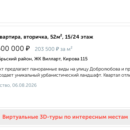
квартира, вторичка, 52м², 15/24 этаж
₽
500 000
₽
203 500
за м²
рьский район, ЖК Вилларт, Кирова 115
т предлагает панорамные виды на улицу Добролюбова и 
оздает уникальный урбанистический ландшафт. Квартал отл
ство, 06.08.2026
Виртуальные 3D-туры по интересным местам