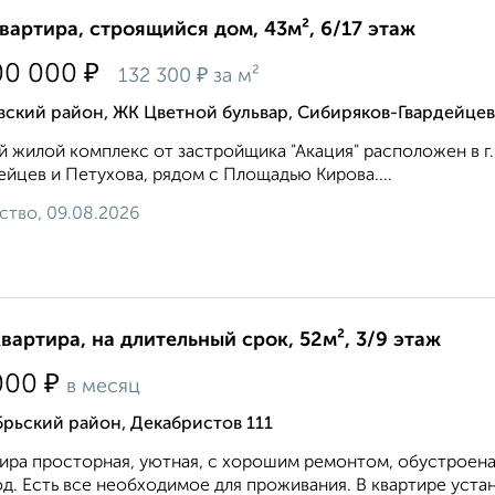
квартира, строящийся дом, 43м², 6/17 этаж
₽
00 000
₽
132 300
за м²
ский район, ЖК Цветной бульвар, Сибиряков-Гвардейцев
 жилой комплекс от застройщика "Акация" расположен в г
ейцев и Петухова, рядом с Площадью Кирова....
ство, 09.08.2026
квартира, на длительный срок, 52м², 3/9 этаж
₽
000
в месяц
рьский район, Декабристов 111
ира просторная, уютная, с хорошим ремонтом, обустроена
д. Есть все необходимое для проживания. В квартире устан