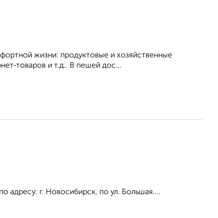
омфортной жизни: продуктовые и хозяйственные
ет-товаров и т.д.. В пешей дос...
адресу: г. Новосибирск, по ул. Большая....