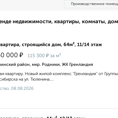
Производственное помещ
ренде недвижимости, квартиры, комнаты, до
квартира, строящийся дом, 64м², 11/14 этаж
₽
50 000
₽
115 300
за м²
нинский район, мкр. Родники, ЖК Гренландия
м квартиру. Новый жилой комплекс "Гренландия" от Групп
ибирска на ул. Тюленина....
ство, 08.08.2026