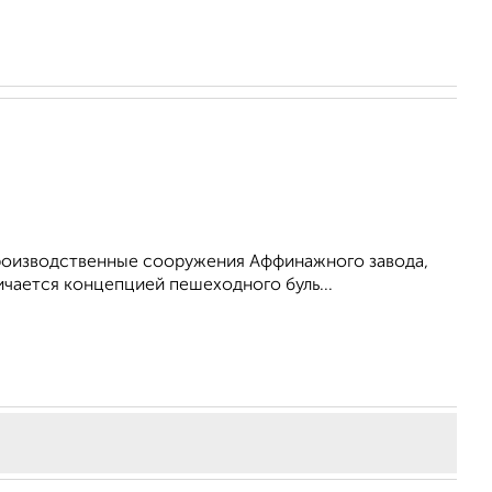
производственные сооружения Аффинажного завода,
ичается концепцией пешеходного буль...